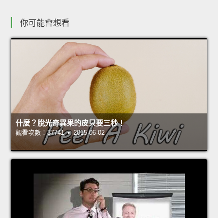
你可能會想看
什麼？脫光奇異果的皮只要三秒！
觀看次數：37741 • 2015-06-02