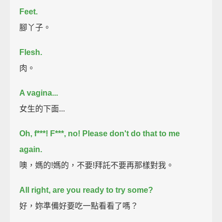
Feet.
腳丫子。
Flesh.
肉。
A vagina...
女生的下面...
Oh, f***!
F***, no!
Please don't do that to me
again.
噢，媽的!媽的，不要!拜託不要再那樣對我。
All right, are you ready to try some?
好，妳準備好要吃一點看看了嗎？