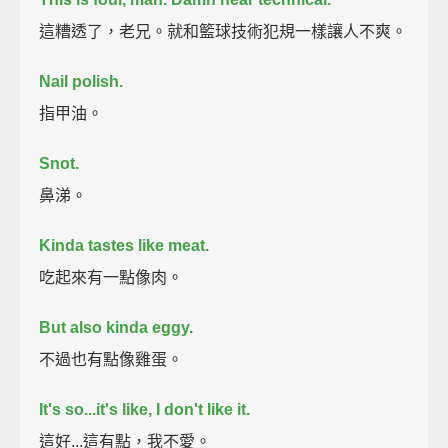
這糟透了，老兄。就和籃球技術犯規一樣讓人不爽。
Nail polish.
指甲油。
Snot.
鼻涕。
Kinda tastes like meat.
吃起來有一點像肉。
But also kinda eggy.
不過也有點像雞蛋。
It's so...it's like, I don't like it.
這好...這有點，我不愛。