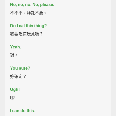
No, no, no.
No, please.
不不不。拜託不要。
Do I eat this thing?
我要吃這玩意嗎？
Yeah.
對。
You sure?
妳確定？
Ugh!
噁!
I can do this.