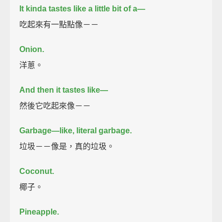
It kinda tastes like a little bit of a—
吃起來有一點點像－－
Onion.
洋蔥。
And then it tastes like—
然後它吃起來像－－
Garbage—
like, literal garbage.
垃圾－－像是，真的垃圾。
Coconut.
椰子。
Pineapple.