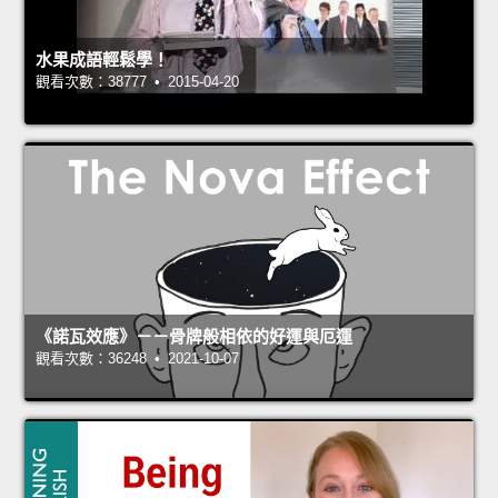
水果成語輕鬆學！
觀看次數：38777 • 2015-04-20
《諾瓦效應》－－骨牌般相依的好運與厄運
觀看次數：36248 • 2021-10-07