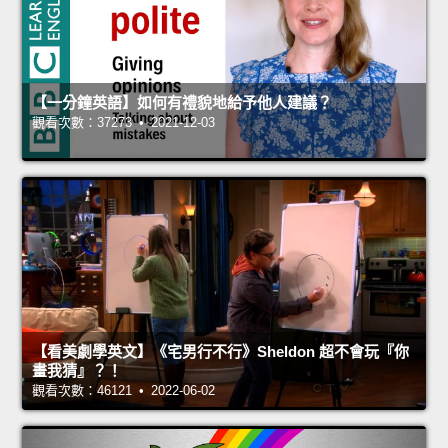
【一分鐘英語】如何有禮貌地給予他人建議？
觀看次數：37273 • 2021-12-03
【看美劇學英文】《宅男行不行》Sheldon 超不會玩『你
畫我猜』？！
觀看次數：46121 • 2022-06-02