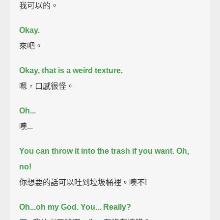
我可以的。
Okay.
來吧。
Okay, that is a weird texture.
嗯，口感很怪。
Oh...
噢...
You can throw it into the trash if you want.
Oh,
no!
你想要的話可以吐到垃圾桶裡。噢不!
Oh...oh my God. You...
Really?