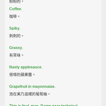
粉粉的。
Coffee.
咖啡。
Spiky.
刺刺的。
Grassy.
有草味。
Nasty applesauce.
很噁的蘋果醬。
Grapefruit in mayonnaise.
泡在美乃滋裡的葡萄柚。
This is foul, man. Damn near technical.