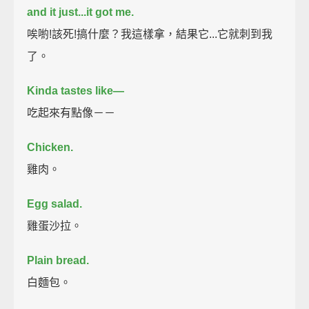
and it just...it got me.
唉喲!該死!搞什麼？我這樣拿，結果它...它就刺到我
了。
Kinda tastes like—
吃起來有點像－－
Chicken.
雞肉。
Egg salad.
雞蛋沙拉。
Plain bread.
白麵包。