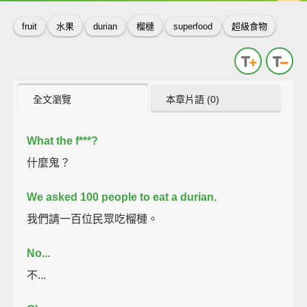
fruit
水果
durian
榴槤
superfood
超級食物
全文瀏覽
本章片語 (0)
What the f***?
什麼鬼？
We asked 100 people to eat a durian.
我們請一百位民眾吃榴槤。
No...
不...