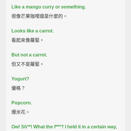
Like a mango curry or something.
很像芒果咖哩還是什麼的。
Looks like a carrot.
看起來像蘿蔔。
But not a carrot.
但又不是蘿蔔。
Yogurt?
優格？
Popcorn.
爆米花。
Ow! Sh**! What the f***?
I held it in a certain way,