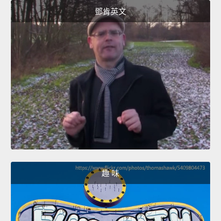
鄧肯英文
趣 味