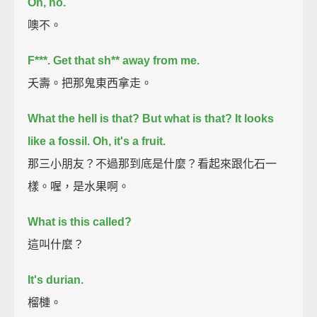
Oh, no.
噢不。
F***. Get that sh** away from me.
夭壽。把那鬼東西拿走。
What the hell is that?
But what is that? It looks
like a fossil.
Oh, it's a fruit.
那三小朋友？不過那到底是什麼？看起來跟化石一
樣。喔，是水果啊。
What is this called?
這叫什麼？
It's durian.
榴槤。