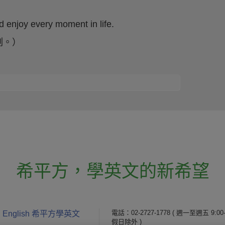
d enjoy every moment in life.
刻。）
希平方
，
學英文的新希望
電話：02-2727-1778
( 週一至週五 9:00-
 English 希平方學英文
假日除外 )