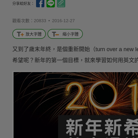
分享給好友：
觀看次數：20833 •
2016-12-27
放大字體
縮小字體
又到了歲末年終，是個重新開始（turn over a n
希望呢？新年的第一個目標，就來學習如何用英文