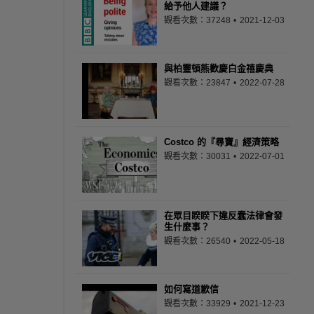
給予他人建議？
觀看次數：37248
2021-12-03
與柏靈頓熊歡慶白金禧慶典
觀看次數：23847
2022-07-28
Costco 的『尋寶』經濟策略
觀看次數：30031
2022-07-01
在眾目睽睽下違反蠢法律會發
生什麼事？
觀看次數：26540
2022-05-18
如何寫道歉信
觀看次數：33929
2021-12-23