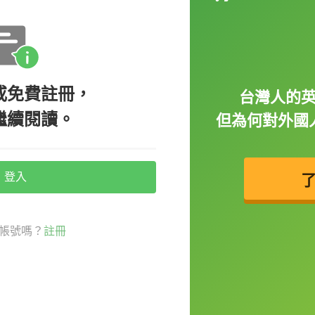
r to get in shape.
。）
或免費註冊，
台灣人的
繼續閱讀。
但為何對外國
e.
登入
d learn how to work with different people
帳號嗎？
註冊
世界各地不同的人合作。）