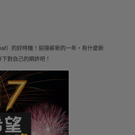
ew leaf）的好時機！迎接嶄新的一年，有什麼新
許下對自己的期許吧！