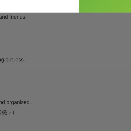
t matter 多花時間與身邊重要的人相處
and friends.
g out less.
nd organized.
組織。）