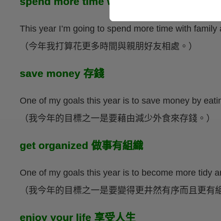
spend more time with people tha
This year I’m going to spend more time with family 
（今年我打算花更多時間與親朋好友相處。）
save money 存錢
One of my goals this year is to save money by eatin
（我今年的目標之一是要藉由減少外食來存錢。）
get organized 做事有組織
One of my goals this year is to become more tidy a
（我今年的目標之一是要變得更井然有序而且更有
enjoy your life 享受人生