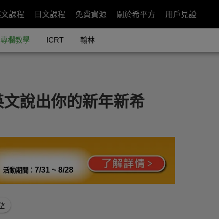
英文課程
日文課程
免費資源
關於希平方
用戶見證
專欄教學
ICRT
翰林
英文說出你的新年新希
7/31 ~ 8/28
活動期間：
望