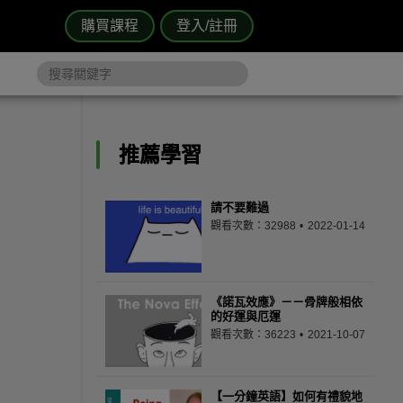
購買課程
登入/註冊
推薦學習
請不要難過
觀看次數：32988
2022-01-14
《諾瓦效應》－－骨牌般相依
的好運與厄運
觀看次數：36223
2021-10-07
【一分鐘英語】如何有禮貌地