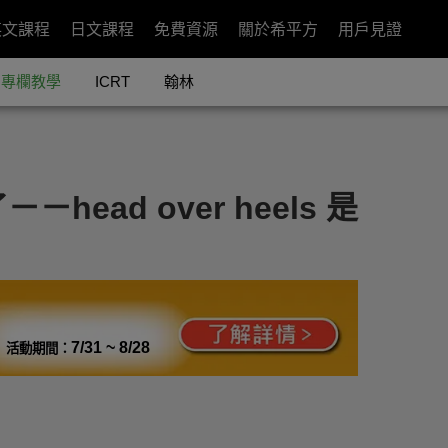
英文課程
日文課程
免費資源
關於希平方
用戶見證
專欄教學
ICRT
翰林
ad over heels 是
7/31 ~ 8/28
活動期間：