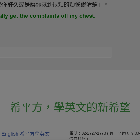
擾你許久或是讓你感到很煩的煩惱說清楚」。
ly get the complaints off my chest.
希平方
，
學英文的新希望
電話：02-2727-1778
( 週一至週五 9:00-
 English 希平方學英文
假日除外 )