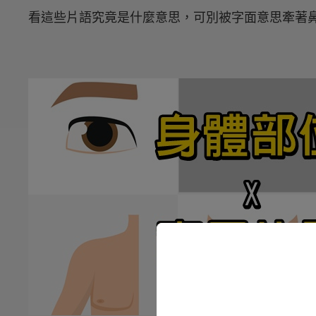
看這些片語究竟是什麼意思，可別被字面意思牽著