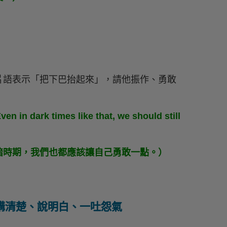
片語表示「把下巴抬起來」，請他振作、勇敢
n in dark times like that, we should still
暗時期，我們也都應該讓自己勇敢一點。）
st 把事情講清楚、說明白、一吐怨氣