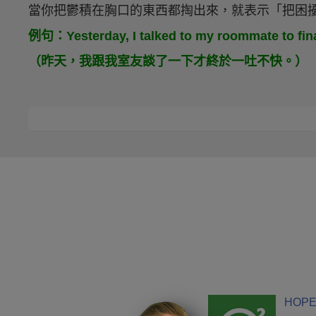
當你把鬱積在胸口的東西都掏出來，就表示「把困
例句：Yesterday, I talked to my roommate to final
（昨天，我跟我室友談了一下才終於一吐不快。）
HOPE