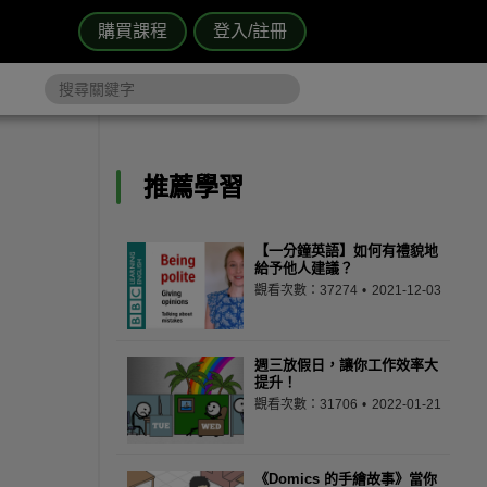
購買課程
登入/註冊
推薦學習
【一分鐘英語】如何有禮貌地
給予他人建議？
觀看次數：37274
2021-12-03
週三放假日，讓你工作效率大
提升！
觀看次數：31706
2022-01-21
《Domics 的手繪故事》當你