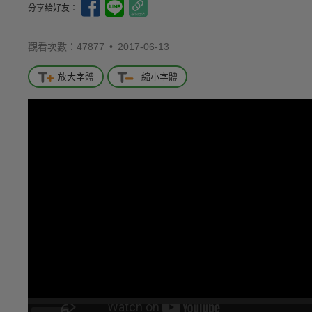
分享給好友：
觀看次數：47877 •
2017-06-13
放大字體
縮小字體