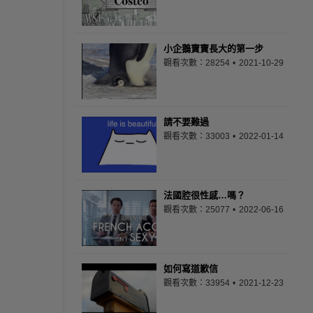
小企鵝寶寶長大的第一步
觀看次數：28254
2021-10-29
請不要難過
觀看次數：33003
2022-01-14
法國腔很性感…嗎？
觀看次數：25077
2022-06-16
如何寫道歉信
觀看次數：33954
2021-12-23