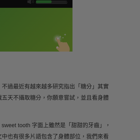
，不過最近有越來越多研究指出「糖分」其實
戰五天不攝取糖分，你願意嘗試，並且看身體
oth.” 其中 sweet tooth 字面上雖然是「甜甜的牙齒」，
文中也有很多片語包含了身體部位，我們來看