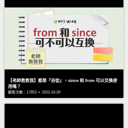
【老師救救我】都是『自從』，since 和 from 可以交換使
用嗎？
觀看次數：17853 • 2022-10-28