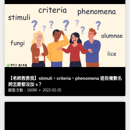
【老師救救我】stimuli、criteria、phenomena 這些複數名
詞怎麼都沒加 s？
觀看次數：16090 • 2022-02-25