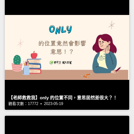
【老師救救我】only 的位置不同，意思居然差很大？！
觀看次數：17772 • 2023-05-19