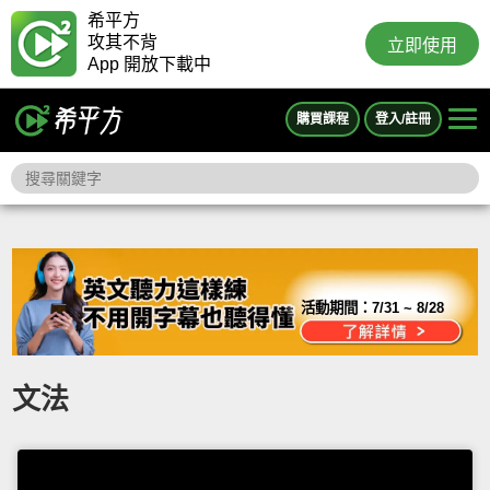
希平方
攻其不背
立即使用
App 開放下載中
購買課程
登入/註冊
活動期間：
7/31 ~ 8/28
文法