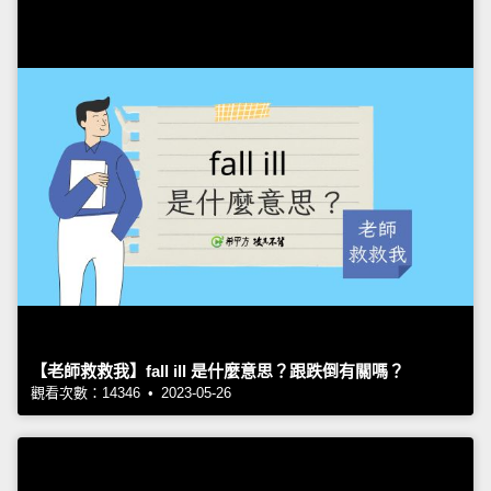
【老師救救我】fall ill 是什麼意思？跟跌倒有關嗎？
觀看次數：14346 • 2023-05-26