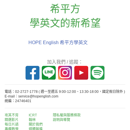
希平方
學英文的新希望
HOPE English 希平方學英文
加入我們 / 追蹤：
電話：02-2727-1778
( 週一至週五 9:00-12:00、13:30-18:00，國定假日除外 )
E-mail：service@hopenglish.com
統編：24746401
攻其不背
ICRT
隱私權與服務條款
精選影片
翰林
說明與導覽
每日片語
關於我們
專欄教學
媒體報導