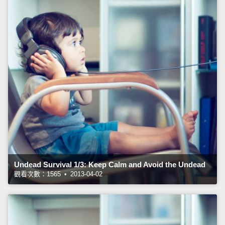
Undead Survival 1/3: Keep Calm and Avoid the Undead
觀看次數：1565 • 2013-04-02