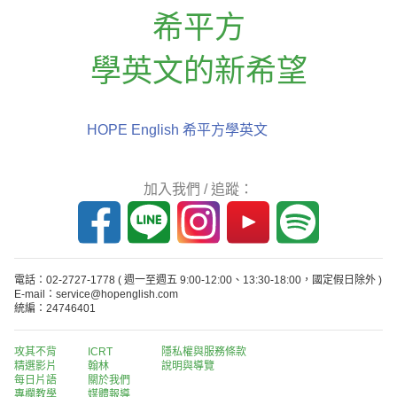
希平方
學英文的新希望
HOPE English 希平方學英文
加入我們 / 追蹤：
電話：02-2727-1778
( 週一至週五 9:00-12:00、13:30-18:00，國定假日除外 )
E-mail：service@hopenglish.com
統編：24746401
攻其不背
ICRT
隱私權與服務條款
精選影片
翰林
說明與導覽
每日片語
關於我們
專欄教學
媒體報導