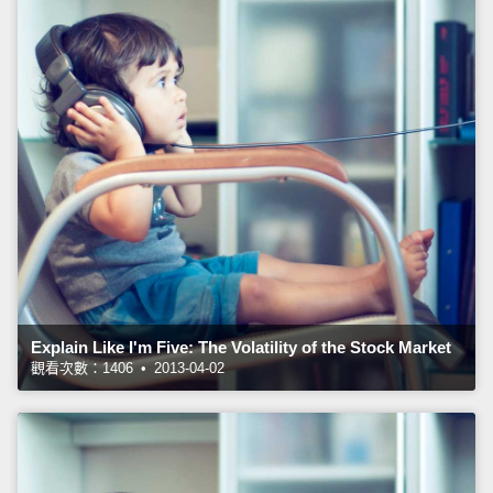
Explain Like I'm Five: The Volatility of the Stock Market
觀看次數：1406 • 2013-04-02