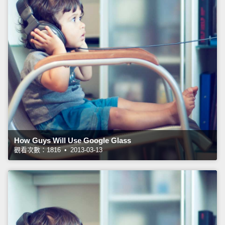
How Guys Will Use Google Glass
觀看次數：1816 • 2013-03-13