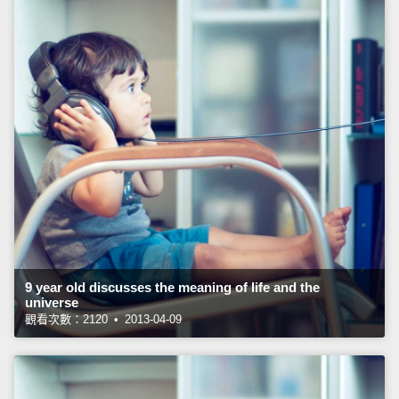
9 year old discusses the meaning of life and the
universe
觀看次數：2120 • 2013-04-09