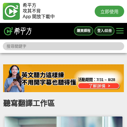
希平方
攻其不背
立即使用
App 開放下載中
購買課程
登入/註冊
活動期間：
7/31 ~ 8/28
聽寫翻譯工作區