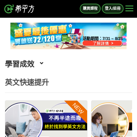
購買課程
登入/註冊
活動期間：
7/31 ~ 8/28
學習成效
英文快速提升