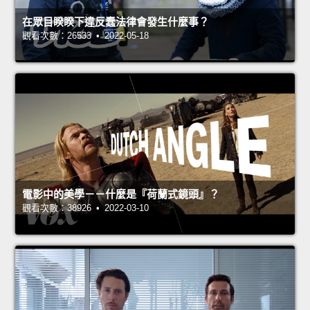
在眾目睽睽下違反蠢法律會發生什麼事？
觀看次數：26533 • 2022-05-18
電影中的美學－－什麼是『荷蘭式鏡頭』？
觀看次數：38926 • 2022-03-10