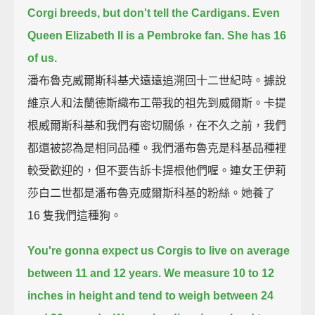
Corgi breeds,
but don't tell the Cardigans.
Even
Queen Elizabeth II is a Pembroke fan.
She has 16
of us.
潘布魯克威爾斯科基犬遠遠追溯回十二世紀時。據說
維京人和法蘭德斯織布工帶我的祖先到威爾斯。卡提
根威爾斯科基和我們有密切關係，在不久之前，我們
都還被認為是相同品種。我們潘布魯克是科基品種裡
較受歡迎的，但不要告訴卡提根他們喔。連女王伊莉
莎白二世都是潘布魯克威爾斯科基的粉絲。她養了
16 隻我們這種狗。
You're gonna expect us Corgis to live on average
between 11 and 12 years.
We measure 10 to 12
inches in height and tend to weigh between 24