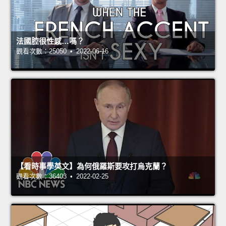
法國腔很性感…嗎？
觀看次數：25050 • 2022-06-16
【看時事學英文】為何俄羅斯要攻打烏克蘭？
觀看次數：36403 • 2022-02-25