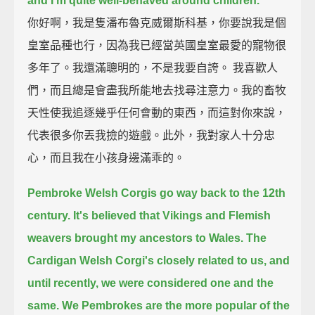
and I'm quite well-behaved around children.
你好啊，我是隻潘布魯克威爾斯科基，你要說我是個
皇室品種也行，因為我已經當英國皇室最愛的寵物很
多年了。我還滿聰明的，不是我要自誇。 我喜歡人
們，而且總是會盡我所能地去找尋注意力。我的畜牧
天性使我追逐幾乎任何會動的東西，而這對你來說，
代表很多你丟我撿的遊戲。此外，我對家人十分忠
心，而且我在小孩身邊滿乖的。
Pembroke Welsh Corgis go way back to the 12th
century.
It's believed that Vikings and Flemish
weavers brought my ancestors to Wales.
The
Cardigan Welsh Corgi's closely related to us,
and
until recently, we were considered one and the
same.
We Pembrokes are the more popular of the