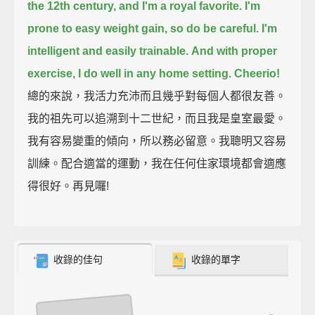
the 12th century, and I'm a royal favorite.
I'm
prone to easy weight gain, so do be careful.
I'm
intelligent and easily trainable.
And with proper
exercise, I do well in any home setting.
Cheerio!
總的來說，我活力充沛而且幾乎對每個人都很友善。
我的祖先可以追溯到十二世紀，而且我是皇室最愛。
我有容易變重的傾向，所以務必留意。我聰明又容易
訓練。配合適當的運動，我在任何住家環境都會適應
得很好。再見囉!
收錄的佳句
收錄的單字