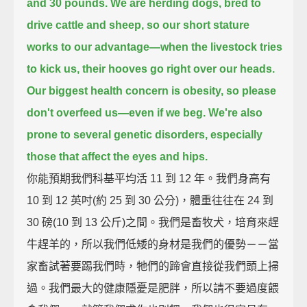
and 30 pounds.
We are herding dogs, bred to
drive cattle and sheep,
so our short stature
works to our advantage—
when the livestock tries
to kick us,
their hooves go right over our heads.
Our biggest health concern is obesity,
so please
don't overfeed us—even if we beg.
We're also
prone to several genetic disorders,
especially
those that affect the eyes and hips.
你能預期我們科基平均活 11 到 12 年。我們身高有
10 到 12 英吋(約 25 到 30 公分)，體重往往在 24 到
30 磅(10 到 13 公斤)之間。我們是畜牧犬，培育來趕
牛趕羊的，所以我們低矮的身材是我們的優勢－－當
家畜試著要踢我們時，牠們的蹄會直接從我們頭上掃
過。我們最大的健康隱憂是肥胖，所以請不要過度餵