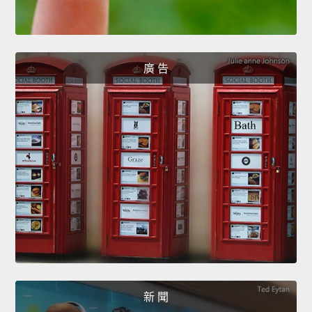
廣 告
新 聞