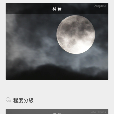
科 普
程度分級