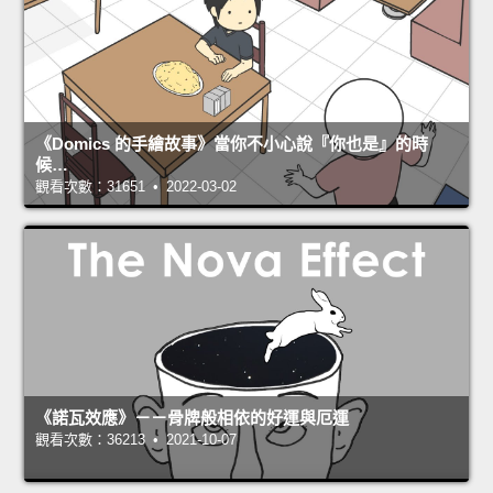
《Domics 的手繪故事》當你不小心說『你也是』的時
候…
觀看次數：31651 • 2022-03-02
《諾瓦效應》－－骨牌般相依的好運與厄運
觀看次數：36213 • 2021-10-07