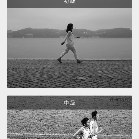
初 級
中 級