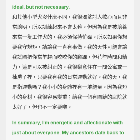
ideal, but not necessary.
和其他小型犬沒什麼不同，我很渴望討人歡心而且非
常聰明，所以訓練起來不會太難。但因為我是被培養
來當一隻工作犬的，我必須保持忙碌。所以如果你想
要我守規矩，請讓我一直有事做。我的天性可能會讓
我試圖把你當羊趕而咬咬你的腳踝，但花些時間和精
力，這是可以被糾正的。我很樂意住在一間公寓或一
棟房子裡，只要我有我的日常運動就好。我的天，我
是指運動嗎？我小小的身體裡有一堆能量。因為我短
小的身材，我很容易變重；給我一個有圍籬的庭院就
太好了，但也不一定要啦。
In summary, I'm energetic and affectionate with
just about everyone.
My ancestors date back to