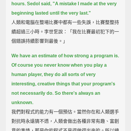
hours.
Sedol said, "A mistake I made at the very
beginning lasted until the very last."
人類和電腦在整場比賽中都有一些失誤，比賽整整持
續超過三小時。李世乭說：「我在比賽最初犯下的一
個錯誤持續影響到最後。」
We have an estimate of how strong a program is.
Of course you never know when you play a
human player,
they do all sorts of very
interesting, creative things that your program's
not necessarily do.
So there's always an
unknown.
我們對程式的能力有一個預估。當然你在和人類選手
對抗時永遠猜不透，人類會做出各種非常有趣、富創
意的事情，那是你的程式不見得做得出來的。所以總