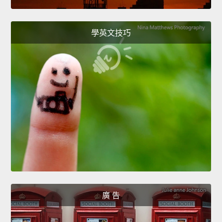
學英文技巧
廣 告