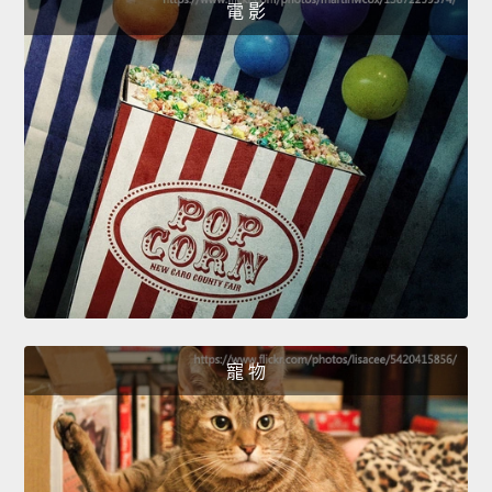
電 影
寵 物