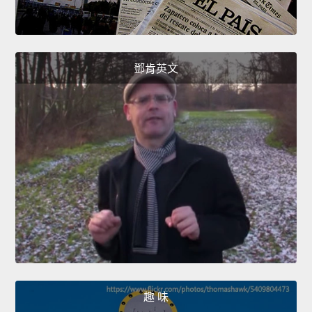
鄧肯英文
趣 味