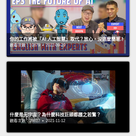
你的工作將被『AI 人工智慧』取代？放心，沒這麼簡單！
觀看次數：10879 • 2022-09-29
什麼是元宇宙？為什麼科技巨頭都趨之若鶩？
觀看次數：28817 • 2021-11-12