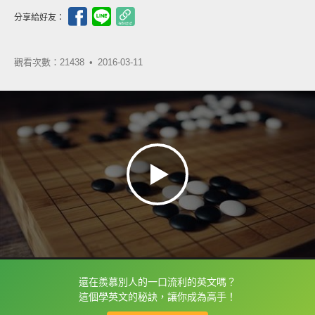
分享給好友：
觀看次數：21438 •
2016-03-11
還在羨慕別人的一口流利的英文嗎？
框選或點兩下字幕可以直接查字典喔！
這個學英文的秘訣，讓你成為高手！