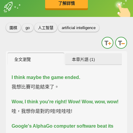
了解詳情
英
中
收錄佳句
功能升級
圍棋
go
人工智慧
artificial intelligence
全文瀏覽
本章片語 (1)
I think maybe the game ended.
我想比賽可能結束了。
Wow, I think you're right!
Wow!
Wow, wow, wow!
哇，我想你是對的!哇!哇哇哇!
Google's AlphaGo computer software beat its