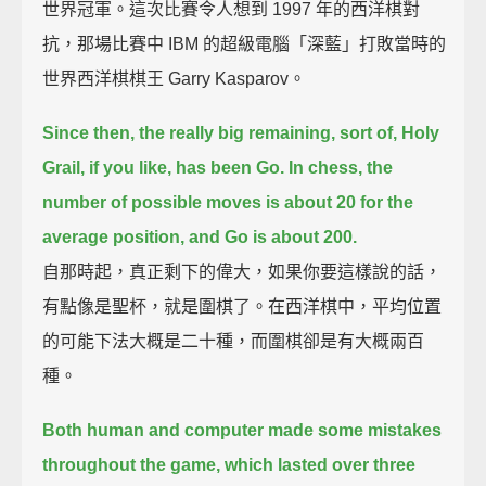
世界冠軍。這次比賽令人想到 1997 年的西洋棋對
抗，那場比賽中 IBM 的超級電腦「深藍」打敗當時的
世界西洋棋棋王 Garry Kasparov。
Since then, the really big remaining, sort of, Holy
Grail, if you like, has been Go.
In chess, the
number of possible moves is about 20 for the
average position, and Go is about 200.
自那時起，真正剩下的偉大，如果你要這樣說的話，
有點像是聖杯，就是圍棋了。在西洋棋中，平均位置
的可能下法大概是二十種，而圍棋卻是有大概兩百
種。
Both human and computer made some mistakes
throughout the game, which lasted over three