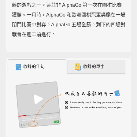
雜的遊戲之一。這並非 AlphaGo 第一次在圍棋比賽
獲勝。一月時，AlphaGo 和歐洲圍棋冠軍樊麾在一場
閉門比賽中對弈。AlphaGo 五場全勝。剩下的四場對
戰會在週二前進行。
收錄的佳句
收錄的單字