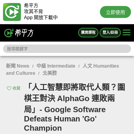
希平方
攻其不背
立即使用
App 開放下載中
購買課程
登入/註冊
新聞 News
中級 Intermediate
人文 Humanities
/
/
and Cultures
北美腔
/
「人工智慧即將取代人類？圍
收藏
棋王對決 AlphaGo 連敗兩
局」- Google Software
Defeats Human 'Go'
Champion