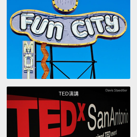
TED演講