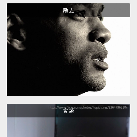
勵 志
會 談