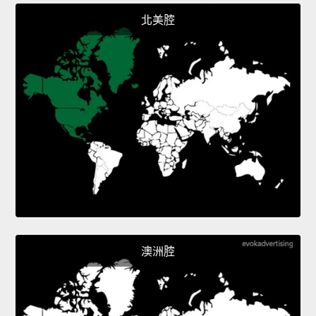
北美腔
澳洲腔