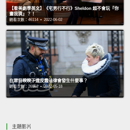
【看美劇學英文】《宅男行不行》Sheldon 超不會玩『你
畫我猜』？！
觀看次數：46114 • 2022-06-02
在眾目睽睽下違反蠢法律會發生什麼事？
觀看次數：26562 • 2022-05-18
主題影片