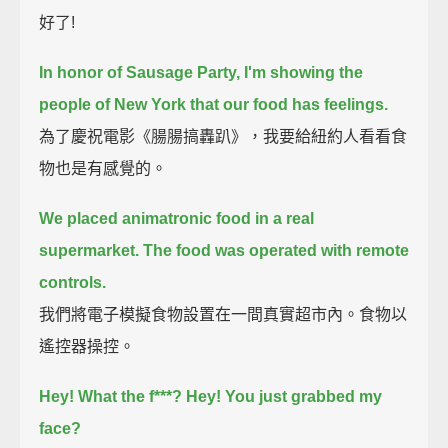
好了!
In honor of Sausage Party, I'm showing the
people of New York that our food has feelings.
為了慶祝電影《腸腸搞轟趴》，我要給紐約人看看食
物也是有感覺的。
We placed animatronic food in a real
supermarket.
The food was operated with remote
controls.
我們將電子模擬食物設置在一間真實超市內。食物以
遙控器操控。
Hey!
What the f***?
Hey!
You just grabbed my
face?