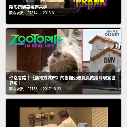
隱形司機惡搞得來速
觀看次數：27614 • 2013-01-11
你沒看錯！《動物方城市》的樹懶公務員真的跑到現實世
界啦！
觀看次數：27158 • 2017-10-23