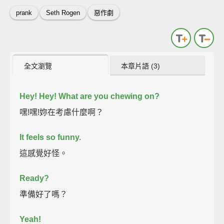
prank
Seth Rogen
惡作劇
全文瀏覽
本章片語 (3)
Hey!
Hey!
What are you chewing on?
嘿!嘿!妳在考慮什麼啊？
It feels so funny.
這感覺好怪。
Ready?
準備好了嗎？
Yeah!