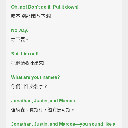
Oh, no!
Don't do it!
Put it down!
噢不!別那樣!放下來!
No way.
才不要。
Spit him out!
把他給我吐出來!
What are your names?
你們叫什麼名字？
Jonathan, Justin, and Marcos.
強納森、賈斯汀，還有馬可斯。
Jonathan, Justin, and Marcos—you sound like a