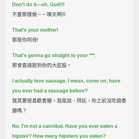
Don't do it—oh, God!!!
不要那樣做－－噢天啊!!!
That's your mother!
那是你阿母!
That's gonna go straight to your ***.
那會直接跑到你的大屁股。
I actually love sausage.
I mean, come on, have
you ever had a sausage before?
我其實很喜歡香腸。我是說，拜託，你之前沒吃過香
腸嗎？
No, I'm not a cannibal. Have you ever eaten a
hipster?
How many hipsters you eaten?