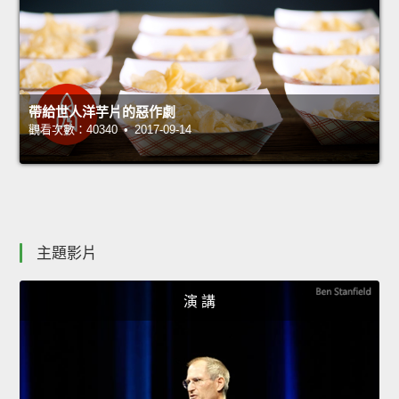
帶給世人洋芋片的惡作劇
觀看次數：40340 • 2017-09-14
主題影片
演 講