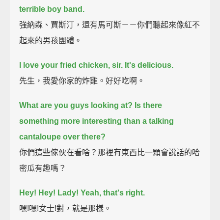
terrible boy band.
強納森、賈斯汀，還有馬可斯－－你們聽起來像紅不
起來的男孩團體。
I love your fried chicken, sir. It's delicious.
先生，我愛你家的炸雞。好好吃啊。
What are you guys looking at?
Is there
something more interesting than a talking
cantaloupe over there?
你們這些傢伙在看啥？那裡有東西比一顆會說話的哈
密瓜有趣嗎？
Hey!
Hey!
Lady!
Yeah, that's right.
嘿!嘿!女士!對，就是那樣。