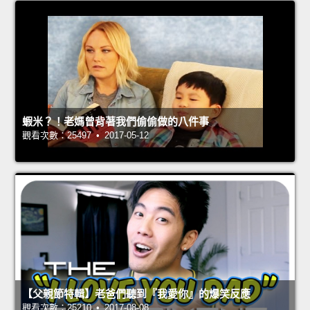
蝦米？！老媽曾背著我們偷偷做的八件事
觀看次數：25497 • 2017-05-12
【父親節特輯】老爸們聽到『我愛你』的爆笑反應
觀看次數：25210 • 2017-08-08