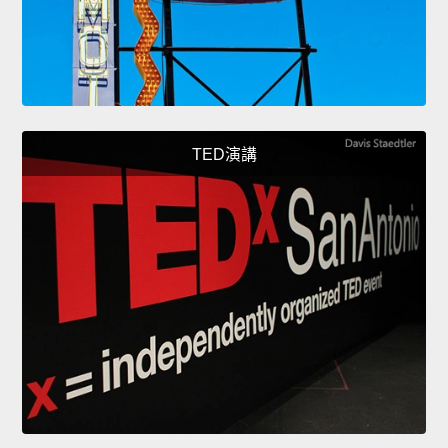
TED演講