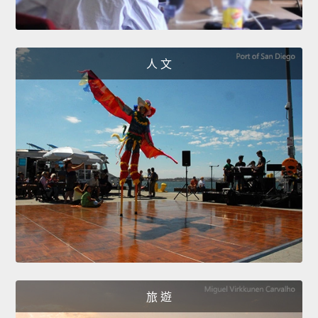
人 文
旅 遊