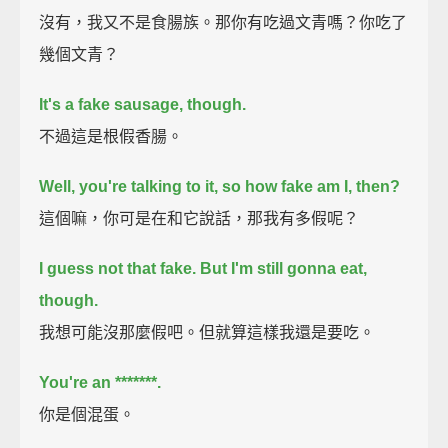
沒有，我又不是食腸族。那你有吃過文青嗎？你吃了
幾個文青？
It's a fake sausage, though.
不過這是根假香腸。
Well, you're talking to it, so how fake am I, then?
這個嘛，你可是在和它說話，那我有多假呢？
I guess not that fake.
But I'm still gonna eat,
though.
我想可能沒那麼假吧。但就算這樣我還是要吃。
You're an *******.
你是個混蛋。