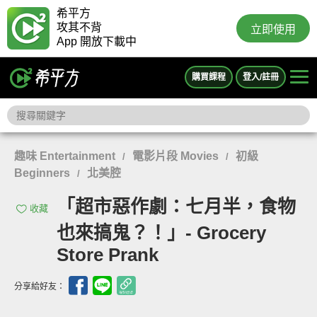
希平方
攻其不背
立即使用
App 開放下載中
購買課程
登入/註冊
趣味 Entertainment
電影片段 Movies
初級
/
/
Beginners
北美腔
/
「超市惡作劇：七月半，食物
收藏
也來搞鬼？！」- Grocery
Store Prank
分享給好友：