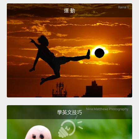
運 動
學英文技巧