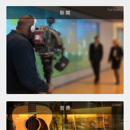
新 聞
音 樂