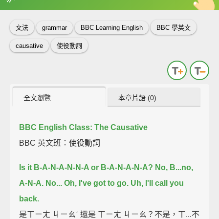
英
中
收錄佳句
功能升級
文法
grammar
BBC Learning English
BBC 學英文
causative
使役動詞
全文瀏覽
本章片語 (0)
BBC English Class: The Causative
BBC 英文班：使役動詞
Is it B-A-N-A-N-N-A or B-A-N-A-N-A?
No, B...no,
A-N-A.
No...
Oh, I've got to go.
Uh, I'll call you
back.
是ㄒㄧㄤ ㄐㄧㄠˊ 還是 ㄒㄧㄤ ㄐㄧㄠ？不是，ㄒ...不