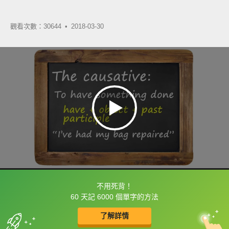
觀看次數：30644 •
2018-03-30
不用死背！
框選或點兩下字幕可以直接查字典喔！
60 天記 6000 個單字的方法
了解詳情