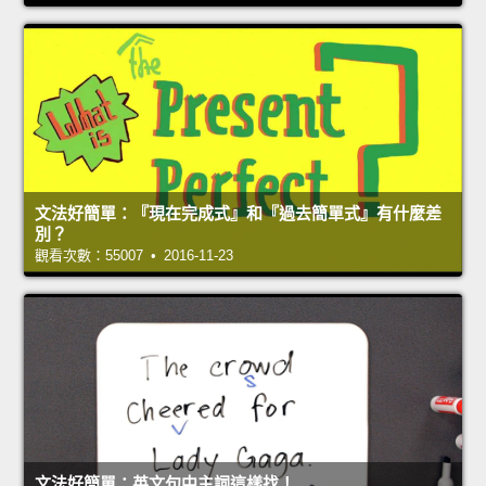
文法好簡單：『現在完成式』和『過去簡單式』有什麼差
別？
觀看次數：55007 • 2016-11-23
文法好簡單：英文句中主詞這樣找！