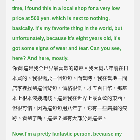
time, I found this in a local shop for a very low
price at 500 yen,
which is next to nothing,
basically.
It's my favorite thing in the world,
but
unfortunately, because it's eight years old, it's
got some signs of wear and tear.
Can you see,
here?
And here, mostly.
你看!這是我全世界最喜歡的背包。我大概八年前在日
本買的。我很需要一個包包。而當時，我在當地一間
店家裡找到這個背包，價格很低，才五百日幣，那基
本上根本沒幾塊錢。這是我在世界上最喜歡的東西，
但很可惜，因為這包包用八年了，它有一些磨損的痕
跡。看到了嗎，這邊？還有大部分是這邊。
Now, I'm a pretty fantastic person,
because my