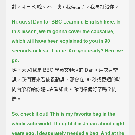
對，ㄐㄧㄠ 啦。不... 噢，我得走了。我再打給你。
Hi, guys!
Dan for BBC Learning English here.
In
this lesson, we're gonna cover the causative,
which will have been explained to you in 90
seconds or less...I hope.
Are you ready?
Here we
go.
嗨，大家!我是 BBC 學英文頻道的 Dan。這次這堂
課，我們要來看使役動詞，那會在 90 秒或更短的時
間內解釋給你聽...希望如此。你們準備好了嗎？開
始。
So, check it out!
This is my favorite bag in the
whole wide world.
I bought it in Japan about eight
years ago.
I desperately needed a bag.
And at the