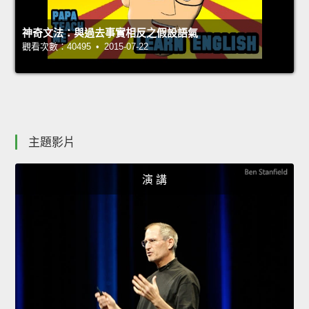
神奇文法：與過去事實相反之假設語氣
觀看次數：40495 • 2015-07-22
主題影片
演 講