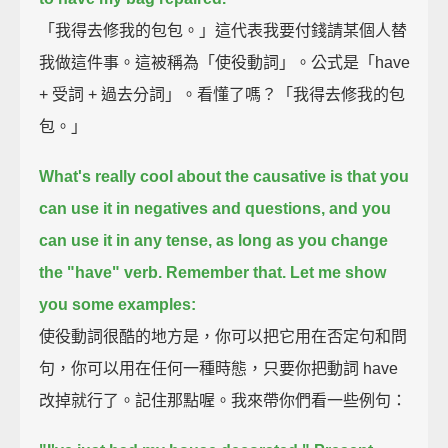
「我得去修我的包包。」這代表我要付錢請某個人替
我做這件事。這被稱為「使役動詞」。公式是「have
+ 受詞 + 過去分詞」。看懂了嗎？「我得去修我的包
包。」
What's really cool about the causative is that you
can use it in negatives and questions,
and you
can use it in any tense,
as long as you change
the "have" verb.
Remember that.
Let me show
you some examples:
使役動詞很酷的地方是，你可以把它用在否定句和問
句，你可以用在任何一種時態，只要你把動詞 have
改掉就行了。記住那點喔。我來帶你們看一些例句：