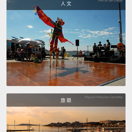
人 文
旅 遊