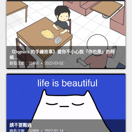
《Domics 的手繪故事》當你不小心說『你也是』的時
候…
觀看次數：31660 • 2022-03-02
請不要難過
觀看次數：32989 • 2022-01-14