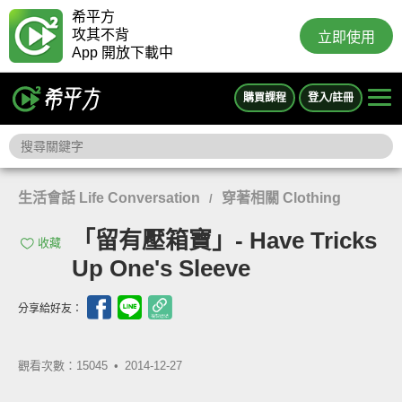
希平方
攻其不背
立即使用
App 開放下載中
購買課程
登入/註冊
生活會話 Life Conversation
穿著相關 Clothing
/
「留有壓箱寶」- Have Tricks
收藏
Up One's Sleeve
分享給好友：
觀看次數：15045 •
2014-12-27