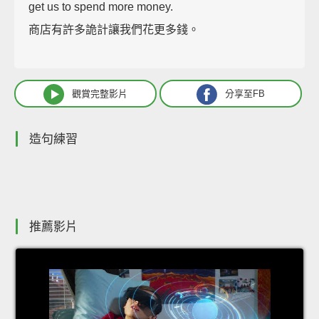
get us to spend more money.
商店有許多詭計讓我們花更多錢。
觀賞完整影片
分享至FB
造句練習
推薦影片