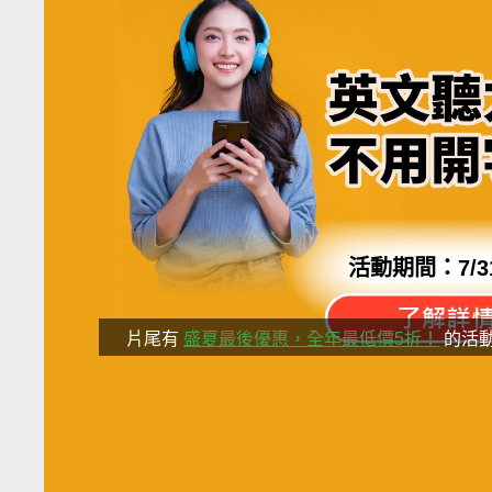
活動期間：
7/3
片尾有
盛夏最後優惠，全年最低價5折！
的活
分享這部影