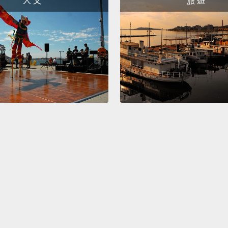
人 文
旅 遊