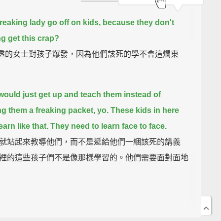
 freaking lady go off on kids, because they don't
ng get this crap?
這糟透的女士對孩子爆發，因為他們該死的學不會這爛東
 would just get up and teach them instead of
g them a freaking packet, yo.
These kids in here
earn like that. They need to learn face to face.
就站起來教導他們，而不是遞給他們一綑該死的講義
裡的這些孩子們不是像那樣學習的。他們需要面對面地