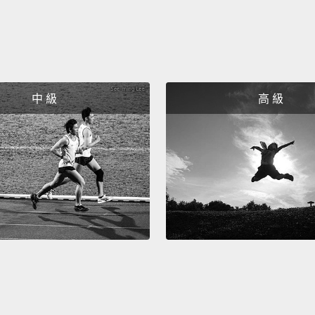
中 級
高 級