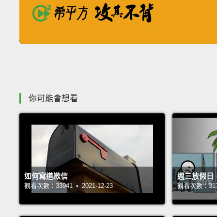
現在的工作不一定需要英文
但需要英文時，你準備好了嗎？
收錄佳句
你可能會想看
如何寫道歉信
週三放假日
觀看次數：33941 • 2021-12-23
觀看次數：31703