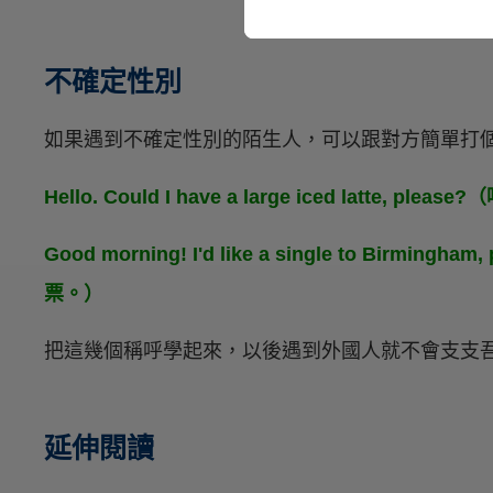
不確定性別
如果遇到不確定性別的陌生人，可以跟對方簡單打
Hello. Could I have a large iced latte
Good morning! I'd like a single to Bir
票。）
把這幾個稱呼學起來，以後遇到外國人就不會支支
延伸閱讀