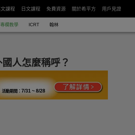
英文課程
日文課程
免費資源
關於希平方
用戶見證
專欄教學
ICRT
翰林
外國人怎麼稱呼？
7/31 ~ 8/28
活動期間：