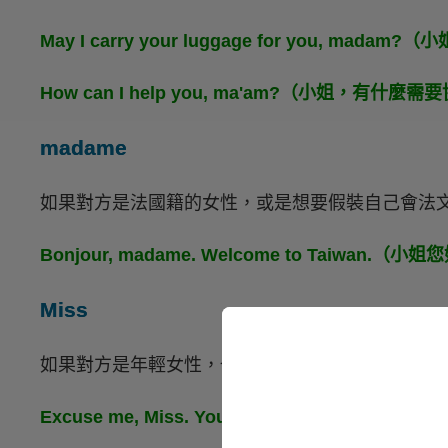
May I carry your luggage for you, m
How can I help you, ma'am?（小姐，有什
madame
如果對方是法國籍的女性，或是想要假裝自己會法
Bonjour, madame. Welcome to Taiwan
Miss
如果對方是年輕女性，也可以用
Miss
來稱呼對方，
Excuse me, Miss. Your backpack is u