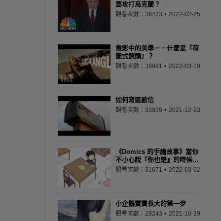
要攻打烏克蘭？
觀看次數：36423
2022-02-25
電影中的美學－－什麼是『荷
蘭式鏡頭』？
觀看次數：38991
2022-03-10
如何寫道歉信
觀看次數：33939
2021-12-23
《Domics 的手繪故事》當你
不小心說『你也是』的時候…
觀看次數：31671
2022-03-02
小企鵝寶寶長大的第一步
觀看次數：28243
2021-10-29