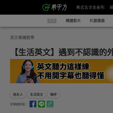
希式五次全系列
精選影片
片語俚語
英文
英文專欄教學
【生活英文】遇到不認識的
陌生人
生活英文
稱呼
分享給好友：