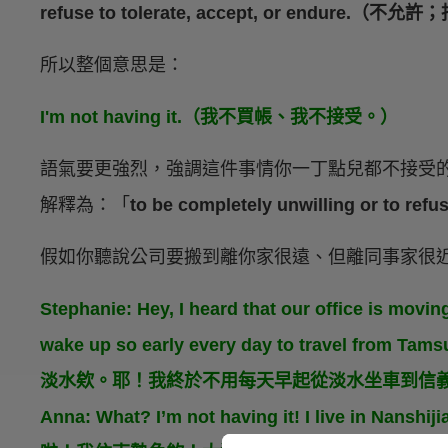
refuse to tolerate, accept, or endur
所以整個意思是：
I'm not having it.（我不買帳、我不接受。）
語氣要更強烈，強調這件事情你一丁點兒都不接受
解釋為：「
to be completely unwilling or
假如你聽說公司要搬到離你家很遠、但離同事家很
Stephanie: Hey, I heard that our office is moving
wake up so early every day to travel from
淡水欸。耶！我終於不用每天早起從淡水坐車到信
Anna: What? I’m not having it! I live in Nan