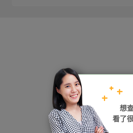
HOPE
想
加入我們
看了