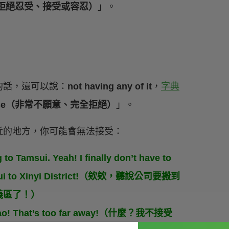
e.（不允許；拒絕忍受、接受或容忍）
」。
的話，還可以說：
not having any of it
，
字典
 to refuse（非常不願意、完全拒絕）
」。
近的地方，你可能會無法接受：
 to Tamsui. Yeah! I finally don’t have to
 Tamsui to Xinyi District!（欸欸，聽說公司要搬到
義區了！）
shijiao! That’s too far away!（什麼？我不接受