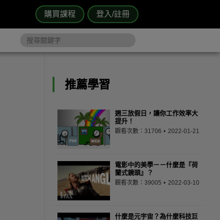
購買課程
登入/註冊
推薦學習
週三放假日，讓你工作效率大
提升！
觀看次數：31706
2022-01-21
電影中的美學－－什麼是『荷
蘭式鏡頭』？
觀看次數：39005
2022-03-10
什麼是元宇宙？為什麼科技巨