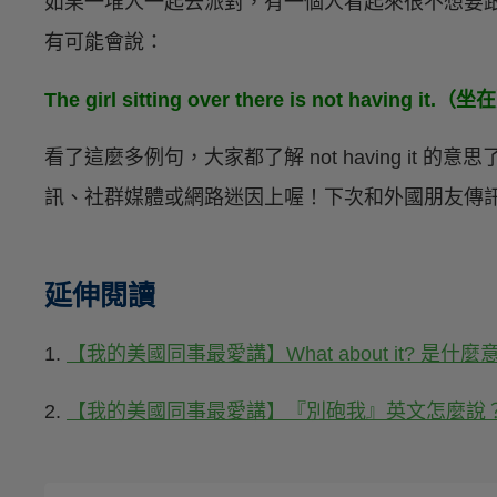
如果一堆人一起去派對，有一個人看起來很不想要
有可能會說：
The girl sitting over there is not hav
看了這麼多例句，大家都了解 not having it
訊、社群媒體或網路迷因上喔！下次和外國朋友傳
延伸閱讀
1.
【我的美國同事最愛講】What about it? 是什麼
2.
【我的美國同事最愛講】『別砲我』英文怎麼說