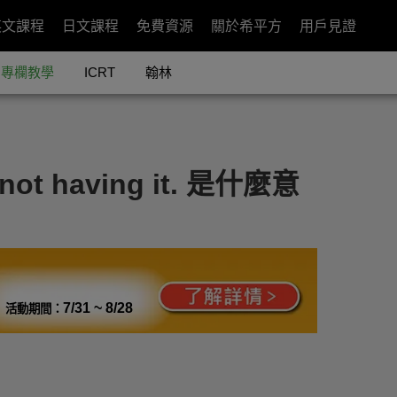
英文課程
日文課程
免費資源
關於希平方
用戶見證
專欄教學
ICRT
翰林
 having it. 是什麼意
7/31 ~ 8/28
活動期間：