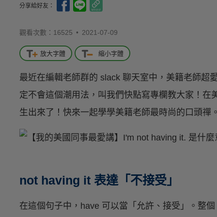
分享給好友：
觀看次數：16525 •
2021-07-09
放大字體
縮小字體
最近在編輯老師群的 slack 聊天室中，美籍老師超愛打這句
定不會這個潮用法，叫我們快點寫專欄教大家！在
生出來了！快來一起學學美籍老師最時尚的口頭禪
not having it 表達「不接受」
在這個句子中，have 可以當「允許、接受」。整