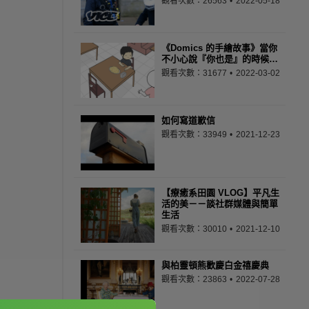
觀看次數：26563
2022-05-18
《Domics 的手繪故事》當你
不小心說『你也是』的時候…
觀看次數：31677
2022-03-02
如何寫道歉信
觀看次數：33949
2021-12-23
【療癒系田園 VLOG】平凡生
活的美－－談社群媒體與簡單
生活
觀看次數：30010
2021-12-10
與柏靈頓熊歡慶白金禧慶典
觀看次數：23863
2022-07-28