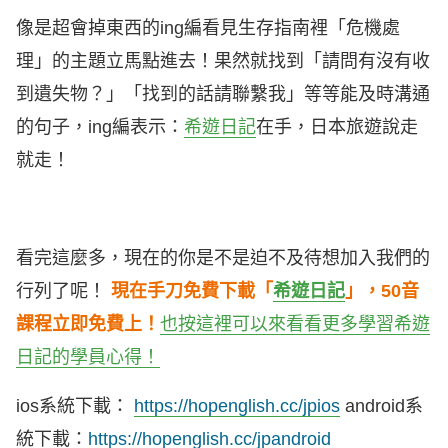
像是超會掉東西的ing編看見生存指南裡「危機處
理」的主題立馬點進去！果然就找到「請問有沒有收
到遺失物？」「找到的話請聯繫我」等等能及時溝通
的句子，ing編表示：
希遊日記
在手，日本旅遊說走
就走！
看完這麼多，現在的你是不是迫不及待想加入我們的
行列了呢！
現在手刀免費下載「
希遊日記
」，50音
課程立即免費上！
也按這裡可以來看看更多學習希遊
日記的學員心得！
ios系統下載：
https://hopenglish.cc/jpios
android系
統下載：
https://hopenglish.cc/jpandroid