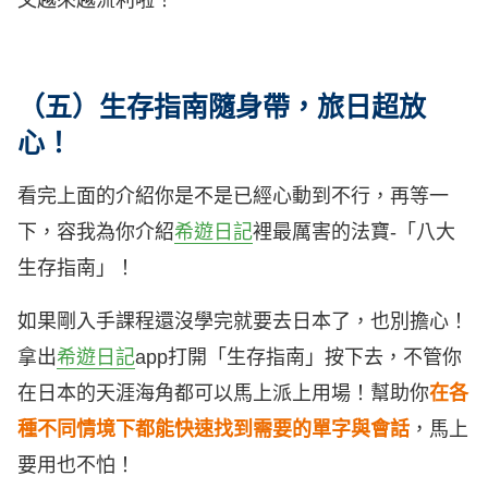
文越來越流利啦！
（五）生存指南隨身帶，旅日超放
心！
看完上面的介紹你是不是已經心動到不行，再等一
下，容我為你介紹
希遊日記
裡最厲害的法寶-「八大
生存指南」！
如果剛入手課程還沒學完就要去日本了，也別擔心！
拿出
希遊日記
app打開「生存指南」按下去，不管你
在日本的天涯海角都可以馬上派上用場！幫助你
在各
種不同情境下都能快速找到需要的單字與會話
，馬上
要用也不怕！