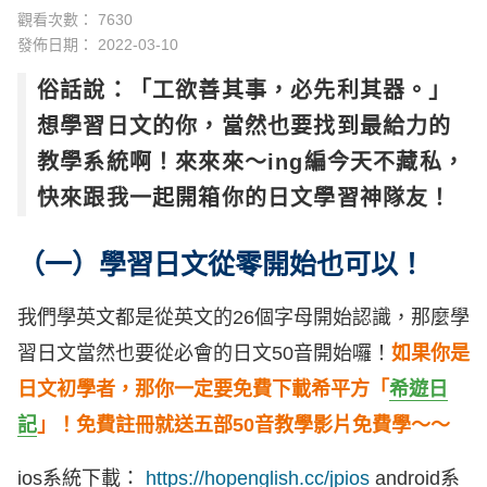
觀看次數： 7630
發佈日期：
2022-03-10
俗話說：「工欲善其事，必先利其器。」
想學習日文的你，當然也要找到最給力的
教學系統啊！來來來～ing編今天不藏私，
快來跟我一起開箱你的日文學習神隊友！
（一）學習日文從零開始也可以！
我們學英文都是從英文的26個字母開始認識，那麼學
習日文當然也要從必會的日文50音開始囉！
如果你是
日文初學者，那你一定要免費下載希平方「
希遊日
記
」！免費註冊就送五部50音教學影片免費學～～
ios系統下載：
https://hopenglish.cc/jpios
android系