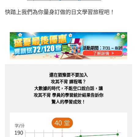
快踏上我們為你量身訂做的日文學習旅程吧！
活動期間：
7/31 ~ 8/28
還在猶豫要不要加入
攻其不背 課程嗎？
大數據的時代，不能空口說白話，讓
攻其不背 學員的學習統計結果告訴你
驚人的學習成效！