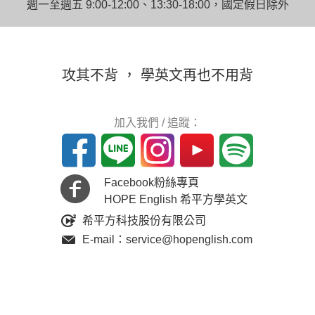
週一至週五 9:00-12:00、13:30-18:00，國定假日除外
攻其不背 ， 學英文再也不用背
加入我們 / 追蹤：
Facebook粉絲專頁
HOPE English 希平方學英文
希平方科技股份有限公司
E-mail：service@hopenglish.com