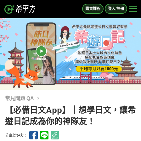
購買課程
登入/註冊
常見問題 QA
【必備日文App】｜想學日文，讓希
遊日記成為你的神隊友！
分享給好友：