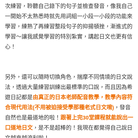
次練習，聆聽自己錄下的句子並檢查發音，像我自己
一開始不太熟悉時就先用詞組一小段一小段的功能來
學習，練熟了再練習整段句子的抑揚頓挫，漸進式的
學習～讓我感覺學習的特別紮實，講起日文也更有信
心！
另外，還可以隨時切換角色，揣摩不同情境的日文說
法，透過大量練習訓練出最標準的口說，而且因為希
遊日記都是
由真正的日本老師配音教學，教學內容符
合現代用法(不用被迫接受學那種老式日文唷)
，發音
自然也是最道地的啦！
跟著上完30堂課程就能說出一
口道地日文
，是不是超棒的！我現在都覺得自己說日