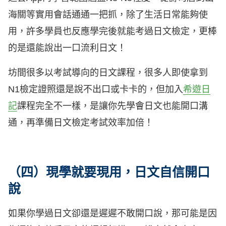
海關等實用會話通通一把抓，除了生活日常能夠使
用，許多學員也反應學完後就能考過日文檢定，更棒
的是還能說出一口流利日文！
坊間很多以考試導向的日文課程，很多人即使拿到
N1檢定證照還是說不出口或卡卡的，但加入
希遊日
記
課程完全不一樣，是讓你先學會日文也能開口溝
通，再準備日文檢定考試效率加倍！
（四）現學就要現用，日文自信開口
說
如果你學過日文卻還是遲遲不敢開口說，那可能是因