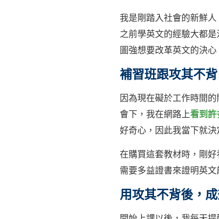
我是剛踏入社會的新鮮人
之前學英文的經驗大都是
圖強想要改革英文的決心
補習班跟攻其不背
因為現在礙於工作時間的
會下，我在網路上
看到許
好奇心，因此我當下就決
在購買這套教材時，剛好
需要多益證書來證明英文
用攻其不背後，成
開始上課以後，我每天提