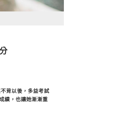
 分
其不背以後，多益考試
的成績，也讓她漸漸重