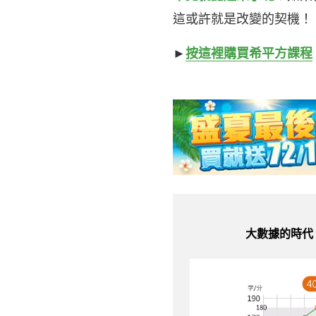
這或許就是改變的契機！
►
按這裡購買希平方課程
大數據的時代