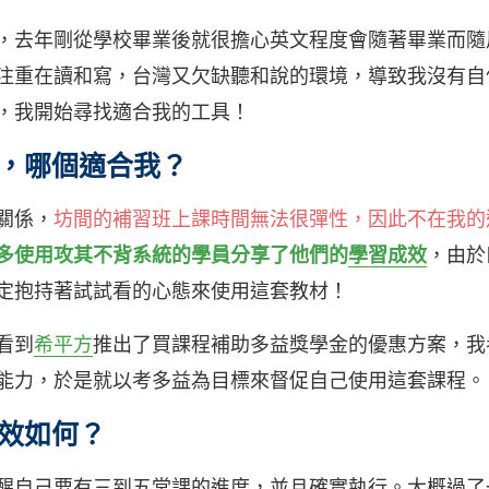
，去年剛從學校畢業後就很擔心英文程度會隨著畢業而隨
注重在讀和寫，台灣又欠缺聽和說的環境，導致我沒有自
，我開始尋找適合我的工具！
，哪個適合我？
關係，
坊間的補習班上課時間無法很彈性，因此不在我的
多使用攻其不背系統的學員分享了他們的
學習成效
，由於
定抱持著試試看的心態來使用這套教材！
看到
希平方
推出了買課程補助多益獎學金的優惠方案，我
能力，於是就以考多益為目標來督促自己使用這套課程。
效如何？
醒自己要有三到五堂課的進度，並且確實執行。大概過了