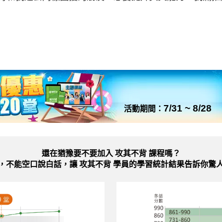
7/31 ~ 8/28
活動期間：
還在猶豫要不要加入
攻其不背 課程嗎？
，不能空口說白話，讓 攻其不背 學員的學習統計結果告訴你驚