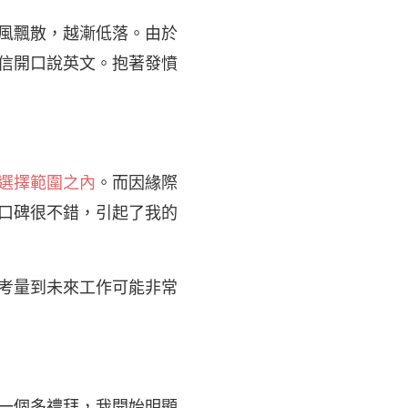
風飄散，越漸低落。由於
信開口說英文。抱著發憤
選擇範圍之內
。而因緣際
口碑很不錯，引起了我的
考量到未來工作可能非常
一個多禮拜，我開始明顯