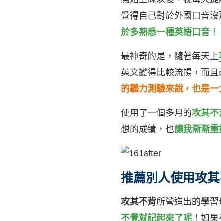
覺得自己對於外國口音沒
於多熟悉一種英語口音
！
最神奇的是，隨著每天上
英文變得比較流暢，而且
的聽力測驗來說，也是一
使用了一個多月的
攻其不
想的成績，也
讓我漸漸重
推薦別人使用攻其
攻其不背
所營造出的學習
不覺就記起來了呢
！如果