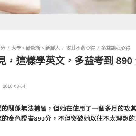
高分
大學、研究所、新鮮人
攻其不背心得
多益課程心得
，這樣學英文，多益考到 890
：
2018-03-04
間的關係無法補習，但她在使用了一個多月的攻
的金色證書890分，不但突破她以往不太理想