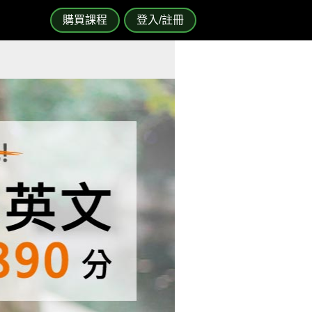
購買課程
登入/註冊