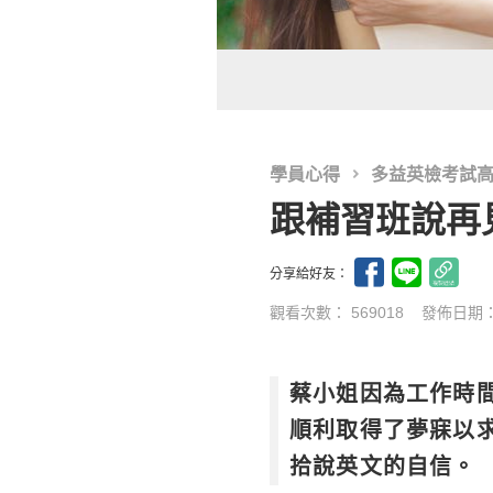
學員心得
多益英檢考試
跟補習班說再見
分享給好友：
觀看次數： 569018
發佈日期
蔡小姐因為工作時
順利取得了夢寐以求
拾說英文的自信。