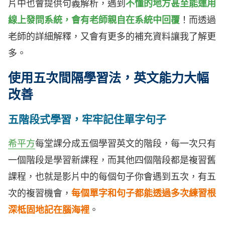
片中也會提供句義解析，遇到
不懂的地方甚至能運用
線上發問系統，會有老師親自在系統中回覆
！而透過
老師的詳細解釋，又會有更多的補充資料讓我了解更
多。
使用五次間隔學習法，英文能力大幅
改善
五階段式學習，牢牢記住單字句子
希平方
每堂課分成五個學習英文的階段，每一次只有
一個階段是學習新課程，而其他四個階段都是複習舊
課程，也就是影片中的每個句子你會遇到五次，有五
次的複習機會，
每個單字和句子都能透過多次練習根
深柢固地記在腦海裡
。