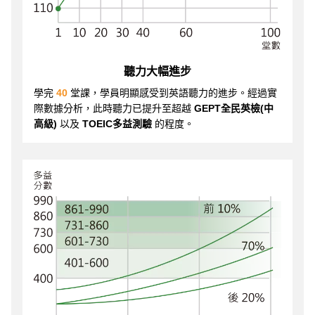
聽力大幅進步
學完
40
堂課，學員明顯感受到英語聽力的進步。經過實
際數據分析，此時聽力已提升至超越
GEPT全民英檢(中
高級)
以及
TOEIC多益測驗
的程度。