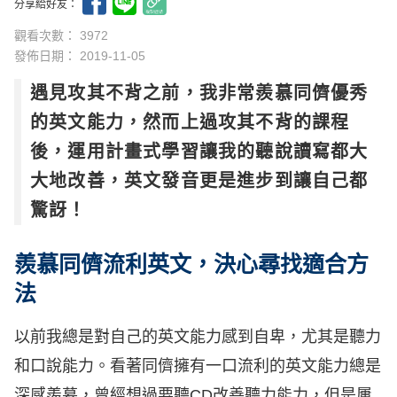
分享給好友：
觀看次數： 3972
發佈日期：
2019-11-05
遇見攻其不背之前，我非常羨慕同儕優秀
的英文能力，然而上過攻其不背的課程
後，運用計畫式學習讓我的聽說讀寫都大
大地改善，英文發音更是進步到讓自己都
驚訝！
羨慕同儕流利英文，決心尋找適合方
法
以前我總是對自己的英文能力感到自卑，尤其是聽力
和口說能力。看著同儕擁有一口流利的英文能力總是
深感羨慕，曾經想過要聽CD改善聽力能力，但是屢