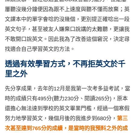
屢聽沒幾分鐘便因為跟不上速度與聽不懂而放棄；英
文課本中的單字會唸的沒幾個，更別提正確唸出一段
英文句子，甚至被友人嫌棄口說講的太難聽，更讓我
不敢開口說英文。因此我為了改善這個窘況，決定尋
找適合自己學習英文的方法。
透過有效學習方式，不再拒英文於千
里之外
先分享成果，去年的12月是我第一次考多益考試，當
時的成績只有495分(聽力230分、閱讀265分)，原本
還擔心無法達到學校的英文畢業門檻，經過一個寒假
努力地學習英文，幾個月後的我進步到680分，
第三
次甚至達到765分的成績，是當時的我預料之外的成