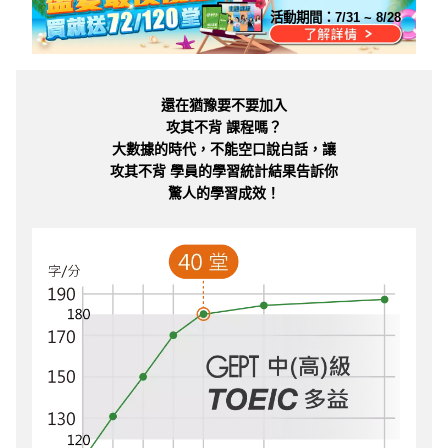
活動期間：
7/31 ~ 8/28
還在猶豫要不要加入
攻其不背 課程嗎？
大數據的時代，不能空口說白話，讓
攻其不背 學員的學習統計結果告訴你
驚人的學習成效！