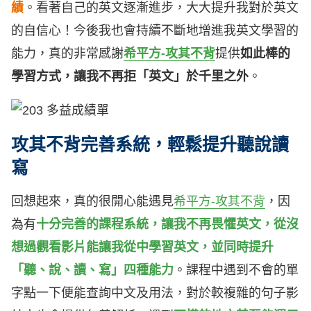
績
。看著自己的英文逐漸進步，大大提升我對於英文
的自信心！今後我也會持續不斷地增進我英文學習的
能力，真的非常感謝
希平方-攻其不背
提供
如此棒的
學習方式，讓我不再拒「英文」於千里之外
。
攻其不背完善系統，輕鬆提升聽說讀
寫
回想起來，真的很開心能遇見
希平方-攻其不背
，因
為有
十分完善的課程系統，讓我不再畏懼英文，從沒
想過觀看影片能讓我從中學習英文，並同時提升
「聽、說、讀、寫」四種能力
。課程中遇到不會的單
字點一下便能查詢中文及用法，對於較複雜的句子影