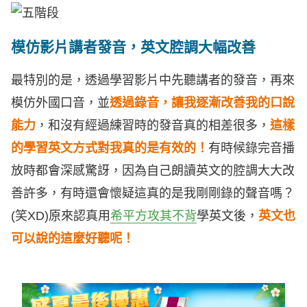
模仿影片講者發音，英文腔調大幅改善
最特別的是，透過學習影片中先聽講者的發音，再來
模仿外國口音，並
透過錄音，讓我逐漸改善我的口說
能力
，和沒有經過練習時的發音真的相差很多，
這樣
的學習英文方式對我真的是有效的！
有時候錄完音播
放時都會深感驚訝，因為自己朗讀英文的腔調大大改
善許多，有時還會懷疑這真的是我剛剛錄的聲音嗎？
(笑XD)原來認真用
希平方攻其不背
學英文後，
英文也
可以說的這麼好聽呢！