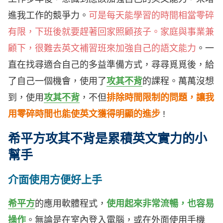
進我工作的競爭力。
可是每天能學習的時間相當零碎
有限，下班後就要趕著回家照顧孩子。家庭與事業兼
顧下，很難去英文補習班來加強自己的語文能力
。一
直在找尋適合自己的多益準備方式，尋尋覓覓後，給
了自己一個機會，使用了
攻其不背
的課程。萬萬沒想
到，使用
攻其不背
，不但
排除時間限制的問題，讓我
用零碎時間也能使英文獲得明顯的進步
!
希平方攻其不背是累積英文實力的小
幫手
介面使用方便好上手
希平方
的應用軟體程式，
使用起來非常流暢，也容易
操作
。無論是在室內登入電腦，或在外面使用手機