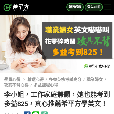
購買課程
登入/註冊
學員心得
精選心得
多益英檢考試高分
職業婦女
攻其不背心得
多益課程心得
李小姐，工作家庭兼顧，她也能考到
多益825，真心推薦希平方學英文！