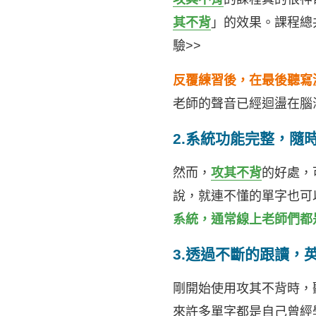
其不背
」的效果。課程總共會
驗>>
反覆練習後，在最後聽寫
老師的聲音已經迴盪在腦
2.系統功能完整，隨
然而，
攻其不背
的好處，
說，就連不懂的單字也可
系統，通常線上老師們都
3.透過不斷的跟讀，
剛開始使用攻其不背時，
來許多單字都是自己曾經