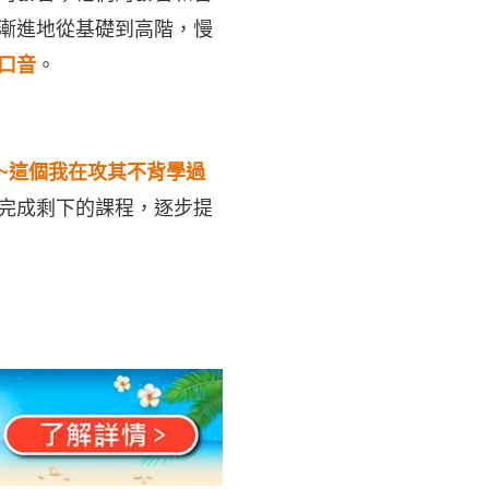
漸進地從基礎到高階，慢
口音
。
~這個我在攻其不背學過
完成剩下的課程，逐步提