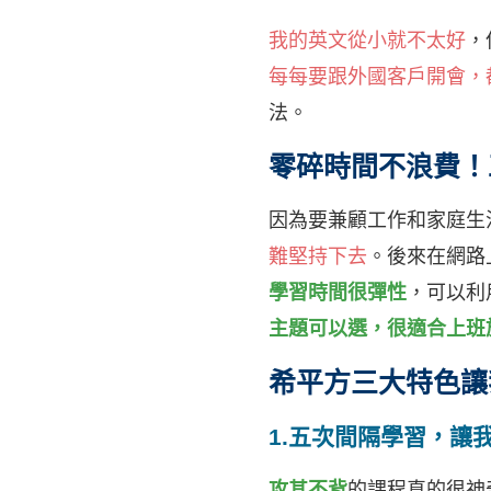
我的英文從小就不太好
，
每每要跟外國客戶開會，
法。
零碎時間不浪費！
因為要兼顧工作和家庭生
難堅持下去
。後來在網路
學習時間很彈性
，可以利
主題可以選，很適合上班
希平方三大特色讓
1.五次間隔學習，讓
攻其不背
的課程真的很神