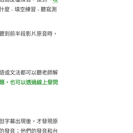
 - 填空練習 - 聽寫測
聽到前半段影片原音時，
語或文法都可以聽老師解
題，也可以透過線上發問
但字幕出現後，才發現原
的發音；他們的發音和台