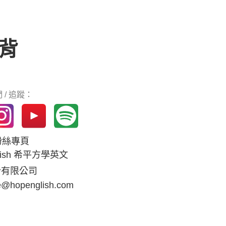
背
 / 追蹤：
k粉絲專頁
glish 希平方學英文
份有限公司
e@hopenglish.com