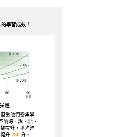
人的學習成效！
猛進
，但當他們密集學
現不論聽、說、讀、
大幅提升，平均進
績提升
280
分。