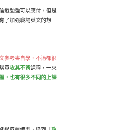
信還勉強可以應付，但是
有了加強職場英文的想
文參考書自學，不過都很
購買
攻其不背
課程，一來
握，也有很多不同的上課
透過反覆練習，達到「
攻