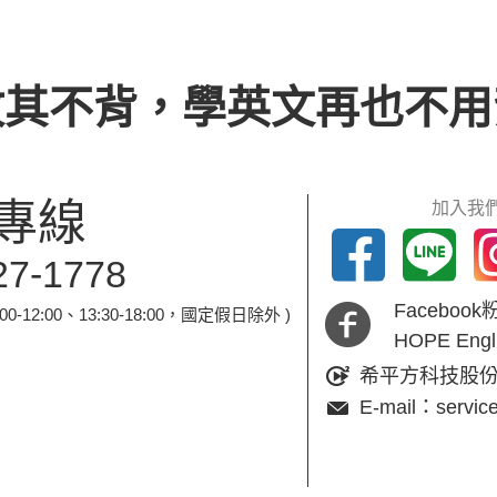
攻其不背，學英文再也不用
專線
加入我們
27-1778
Faceboo
-12:00、13:30-18:00，國定假日除外 )
HOPE En
希平方科技股
E-mail：servic