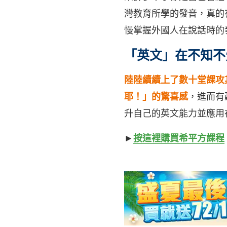
灣教育所學的發音，真的
慢掌握外國人在說話時的
「英文」在不知不
陸陸續續上了數十堂課攻
耶！」的驚喜感
，進而有
升自己的英文能力並應用
►
按這裡購買希平方課程