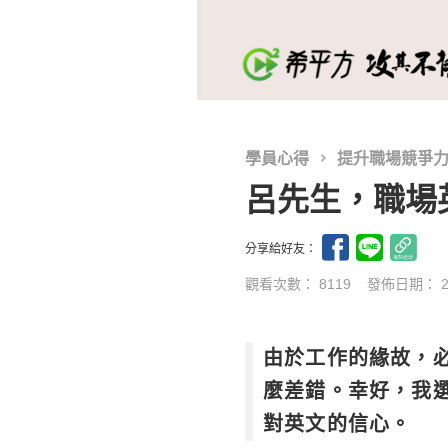
學員心得
提升職場競爭
呂先生，職場
分享給好友：
觀看次數： 8119
發佈日期：
由於工作的緣故，
麼差錯。幸好，我
對英文的信心。