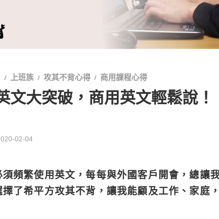
力
上班族
攻其不背心得
商用課程心得
英文大突破，商用英文輕鬆說！
2020-02-04
必須頻繁使用英文，每每與外國客戶開會，總讓
選擇了希平方攻其不背，讓我能顧及工作、家庭