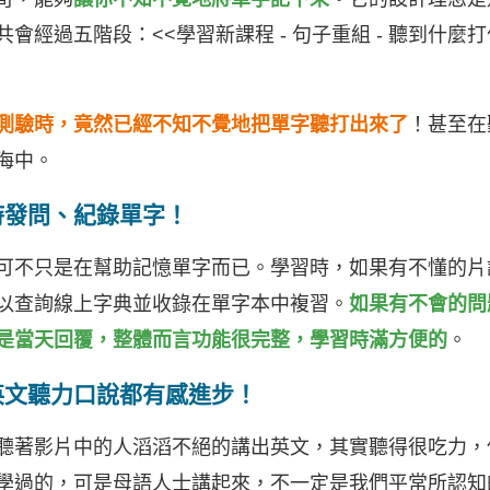
經過五階段：<<學習新課程 - 句子重組 - 聽到什麼打什麼
測驗時，竟然已經不知不覺地把單字聽打出來了
！甚至在
海中。
時發問、紀錄單字！
可不只是在幫助記憶單字而已。學習時，如果有不懂的片
以查詢線上字典並收錄在單字本中複習。
如果有不會的問
是當天回覆，整體而言功能很完整，學習時滿方便的
。
英文聽力口說都有感進步！
聽著影片中的人滔滔不絕的講出英文，其實聽得很吃力，
學過的，可是母語人士講起來，不一定是我們平常所認知