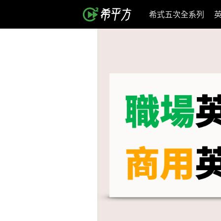
希式五次全系列