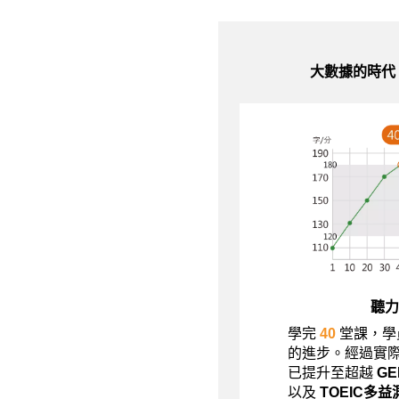
大數據的時代
聽力
學完
40
堂課，學
的進步。經過實
已提升至超越
G
以及
TOEIC多益