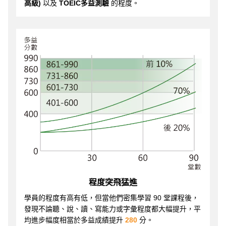
高級)
以及
TOEIC多益測驗
的程度。
程度突飛猛進
學員的程度有高有低，但當他們密集學習 90 堂課程後，
發現不論聽、說、讀、寫能力或字彙程度都大幅提升，平
均進步幅度相當於多益成績提升
280
分。