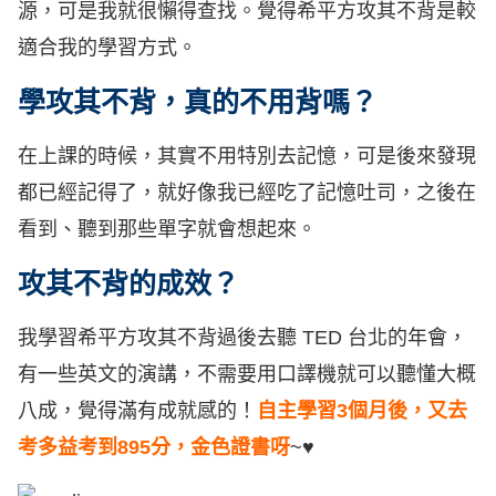
源，可是我就很懶得查找。覺得希平方攻其不背是較
適合我的學習方式。
學攻其不背，真的不用背嗎？
在上課的時候，其實不用特別去記憶，可是後來發現
都已經記得了，就好像我已經吃了記憶吐司，之後在
看到、聽到那些單字就會想起來。
攻其不背的成效？
我學習希平方攻其不背過後去聽 TED 台北的年會，
有一些英文的演講，不需要用口譯機就可以聽懂大概
八成，覺得滿有成就感的！
自主學習3個月後，又去
考多益考到895分，金色證書呀
~♥