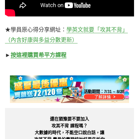
★學員原心得分享網址：
學英文就要「攻其不背」
（內含好康與多益分數更新）
►
按這裡購買希平方課程
活動期間：
7/31 ~ 8/28
還在猶豫要不要加入
攻其不背 課程嗎？
大數據的時代，不能空口說白話，讓