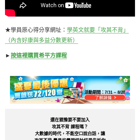
★學員原心得分享網址：
學英文就要「攻其不背」
（內含好康與多益分數更新）
►
按這裡購買希平方課程
活動期間：
7/31 ~ 8/28
還在猶豫要不要加入
攻其不背 課程嗎？
大數據的時代，不能空口說白話，讓