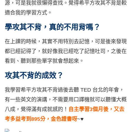
源，可是我就很懶得查找。覺得希平方攻其不背是較
適合我的學習方式。
學攻其不背，真的不用背嗎？
在上課的時候，其實不用特別去記憶，可是後來發現
都已經記得了，就好像我已經吃了記憶吐司，之後在
看到、聽到那些單字就會想起來。
攻其不背的成效？
我學習希平方攻其不背過後去聽 TED 台北的年會，
有一些英文的演講，不需要用口譯機就可以聽懂大概
八成，覺得滿有成就感的！
自主學習3個月後，又去
考多益考到895分，金色證書呀
~♥