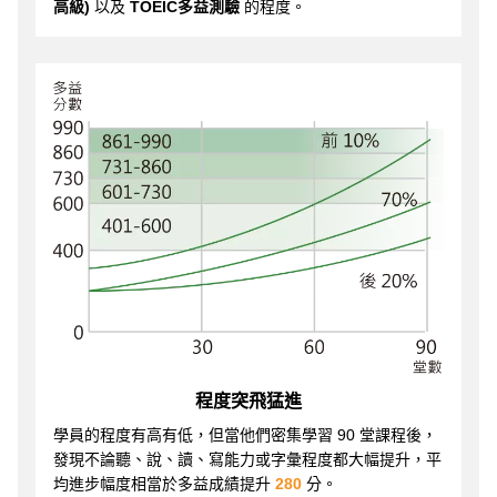
高級)
以及
TOEIC多益測驗
的程度。
程度突飛猛進
學員的程度有高有低，但當他們密集學習 90 堂課程後，
發現不論聽、說、讀、寫能力或字彙程度都大幅提升，平
均進步幅度相當於多益成績提升
280
分。