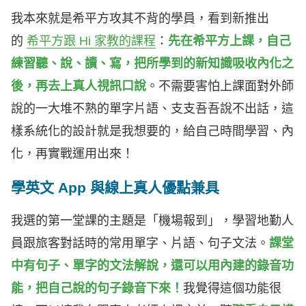
我本來就是希平方攻其不背的學員，看到新推出
的
希平方跟 Hi 家教的課程
：
先在希平方上課，自己
練習聽、說、讀、寫，把所學到的新知識吸收內化之
後，再去上真人視訊口說
。不需要害怕上課面對外師
說的一大堆不熟的單字片語、支支吾吾說不出話，這
樣系統化的設計就是我想要的，給自己時間學習、內
化，再實戰運用出來！
學英文 App 與線上真人優點兼具
我選的第一堂課的主題是「機場報到」，學習地勤人
員跟旅客對話時的常用單字、片語、句子文法。
課堂
中有句子、單字的文法解說，還可以用內建的錄音功
能，把自己說的句子錄音下來！
我覺得這個功能很