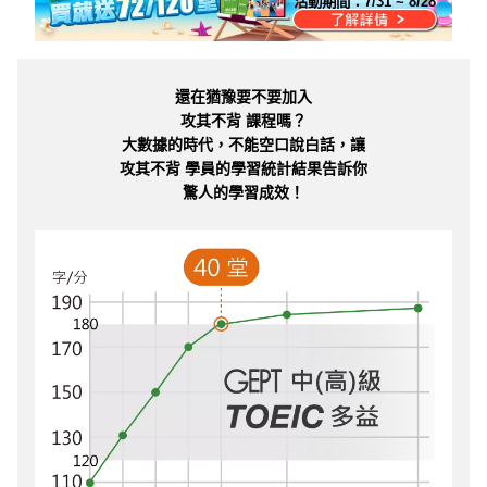
活動期間：
7/31 ~ 8/28
還在猶豫要不要加入
攻其不背 課程嗎？
大數據的時代，不能空口說白話，讓
攻其不背 學員的學習統計結果告訴你
驚人的學習成效！