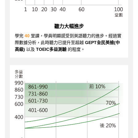
聽力大幅進步
學完
40
堂課，學員明顯感受到英語聽力的進步。經過實
際數據分析，此時聽力已提升至超越
GEPT全民英檢(中
高級)
以及
TOEIC多益測驗
的程度。