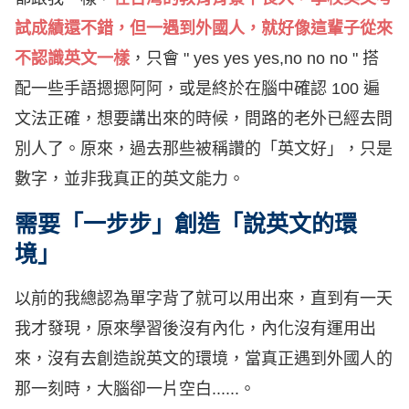
試成績還不錯，但一遇到外國人，就好像這輩子從來
不認識英文一樣
，只會 " yes yes yes,no no no " 搭
配一些手語摁摁阿阿，或是終於在腦中確認 100 遍
文法正確，想要講出來的時候，問路的老外已經去問
別人了。原來，過去那些被稱讚的「英文好」，只是
數字，並非我真正的英文能力。
需要「一步步」創造「說英文的環
境」
以前的我總認為單字背了就可以用出來，直到有一天
我才發現，原來學習後沒有內化，內化沒有運用出
來，沒有去創造說英文的環境，當真正遇到外國人的
那一刻時，大腦卻一片空白......。