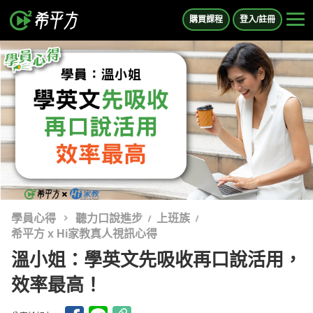
購買課程
登入/註冊
學員心得
聽力口說進步
上班族
希平方 x Hi家教真人視訊心得
溫小姐：學英文先吸收再口說活用，
效率最高！