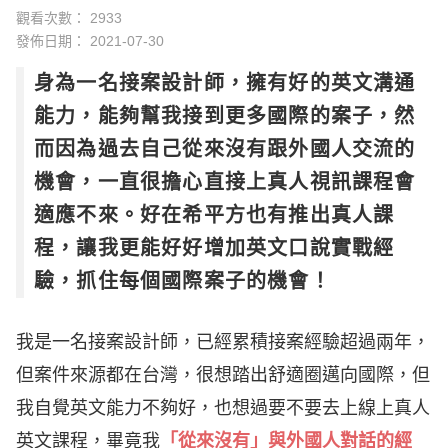
觀看次數： 2933
發佈日期：
2021-07-30
身為一名接案設計師，擁有好的英文溝通
能力，能夠幫我接到更多國際的案子，然
而因為過去自己從來沒有跟外國人交流的
機會，一直很擔心直接上真人視訊課程會
適應不來。好在希平方也有推出真人課
程，讓我更能好好增加英文口說實戰經
驗，抓住每個國際案子的機會！
我是一名接案設計師，已經累積接案經驗超過兩年，
但案件來源都在台灣，很想踏出舒適圈邁向國際，但
我自覺英文能力不夠好，也想過要不要去上線上真人
英文課程，畢竟我
「從來沒有」與外國人對話的經