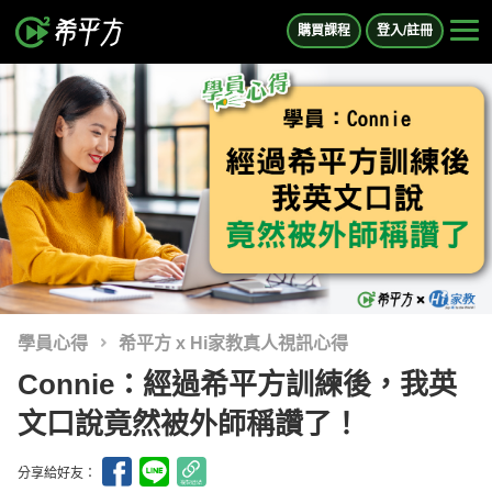
購買課程
登入/註冊
學員心得
希平方 x Hi家教真人視訊心得
Connie：經過希平方訓練後，我英
文口說竟然被外師稱讚了！
分享給好友：