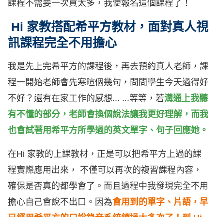
課程不需要一次買太多，我便報名這個課程了
！
Hi 家教搭配希平方教材，面對真人視
訊課程完全不用擔心
我是先上完希平方的課程後，再去預約真人老師，課
程一開始老師會先寒暄個幾句，問問學生今天過得好
不好？還有在家工作的感想... ...等等，若
溝通上我聽
有不懂的部分，老師會換個說法讓我更好理解，而我
也會
試著
用希平方所學過的英文單字、句子回應她。
在Hi 家教的上課教材，正是可以把希平方上過的課
程實際應用出來， 不僅可以再次的複習課程內容，
確保是否真的都學會了。而且過程中我發現完全不用
擔心自己會說不出口。因為
會用到的單字、片語，早