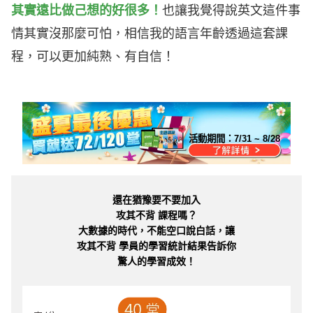
其實遠比做己想的好很多！
也讓我覺得說英文這件事
情其實沒那麼可怕，相信我的語言年齡透過這套課
程，可以更加純熟、有自信！
活動期間：
7/31 ~ 8/28
還在猶豫要不要加入
攻其不背 課程嗎？
大數據的時代，不能空口說白話，讓
攻其不背 學員的學習統計結果告訴你
驚人的學習成效！