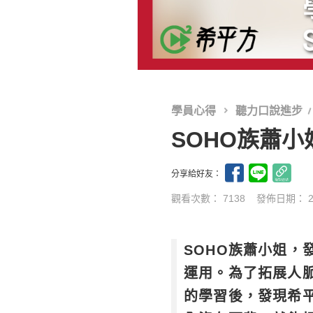
學員心得
聽力口說進步
SOHO族蕭
分享給好友：
觀看次數： 7138
發佈日期：
SOHO族蕭小姐
運用。為了拓展人脈
的學習後，發現希