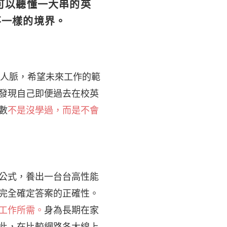
可以聽懂一大串的英
不一樣的境界。
拓展人脈，希望未來工作的範
發現自己即便過去在校英
數
不是沒學過，而是不會
公式，養出一台台高性能
完全確定答案的正確性。
工作所需。
身為長期在家