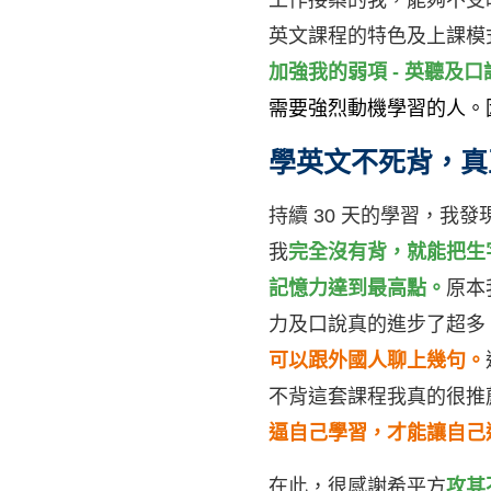
工作接案的我，能夠不受
英文課程的特色及上課模
加強我的弱項 - 英聽及口
需要強烈動機學習的人。
學英文不死背，真
持續 30 天的學習，我發
我
完全沒有背，就能把生
記憶力達到最高點。
原本
力及口說真的進步了超多
可以跟外國人聊上幾句。
不背這套課程我真的很推
逼自己學習，才能讓自己
在此，很感謝希平方
攻其