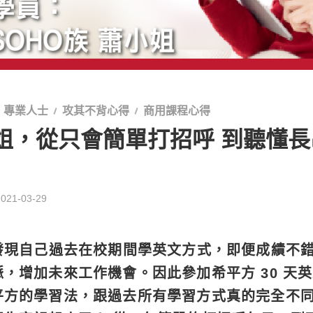
專業人士
攻其不背心得
商用課程心得
小姐，從只會簡單打招呼 到聽懂
2021-03-29
，發現自己過去在校期間學英文方式，即便成績不
，增加未來工作機會。因此參加希平方 30 天英文
平方的學習法，跟過去所有學習方式真的完全不