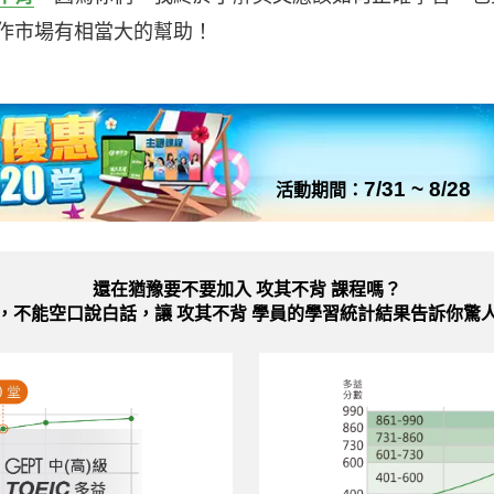
作市場有相當大的幫助！
7/31 ~ 8/28
活動期間：
還在猶豫要不要加入
攻其不背 課程嗎？
，不能空口說白話，讓 攻其不背 學員的學習統計結果告訴你驚