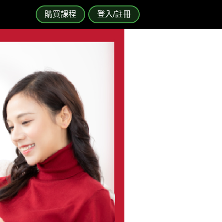
購買課程
登入/註冊