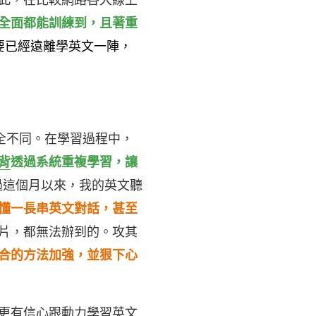
此，在比較網路各大線上
全面都能訓練到，且著重
需要已經遠離學英文一陣，
全不同。在學習過程中，
背
透過系統重複學習，讓
過這個月以來，我的英文聽
懂一長串英文對話，甚至
片，都無法辦到的。攻其
合的方法加強，並狠下心
更有信心跟動力學習英文