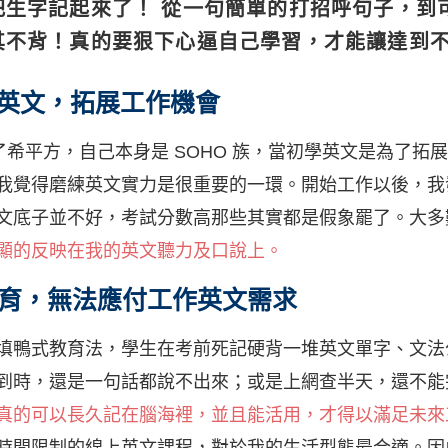
把生字記起來了！ 從一句簡單的打招呼句子，到
其不背！真的要狠下心逼自己學習，才能讓達到
好英文，拓展工作機會
識了希平方，自己本身是 SOHO 族，當初學英文是為了
我覺得磨練英文實力是很重要的一環。開始工作以後，我
文底子並不好，考試分數高那些其實都是假象罷了。大多
顯的反映在我的英文聽力及口說上。
育，無法應付工作英文需求
填鴨式教育法，學生在考前死記硬背一堆英文單字、文法
到時，還是一句話都說不出來；或是上網查半天，還不能
真的可以長久記在腦海裡，並且能活用，才得以滿足未來