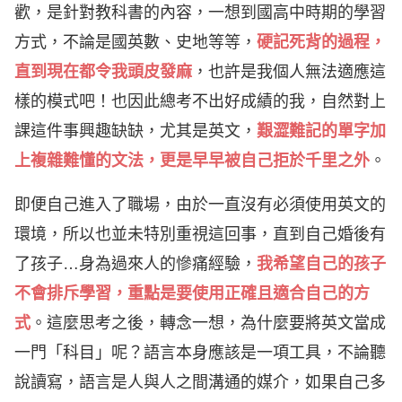
歡，是針對教科書的內容，一想到國高中時期的學習
方式，不論是國英數、史地等等，
硬記死背的過程，
直到現在都令我頭皮發麻
，也許是我個人無法適應這
樣的模式吧！也因此總考不出好成績的我，自然對上
課這件事興趣缺缺，尤其是英文，
艱澀難記的單字加
上複雜難懂的文法，更是早早被自己拒於千里之外
。
即便自己進入了職場，由於一直沒有必須使用英文的
環境，所以也並未特別重視這回事，直到自己婚後有
了孩子…身為過來人的慘痛經驗，
我希望自己的孩子
不會排斥學習，重點是要使用正確且適合自己的方
式
。這麼思考之後，轉念一想，為什麼要將英文當成
一門「科目」呢？語言本身應該是一項工具，不論聽
說讀寫，語言是人與人之間溝通的媒介，如果自己多