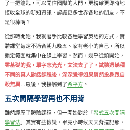
了一把鑰匙，可以開往國際的大門，更精確更即時地
接收全球的新知資訊，認識更多世界各地的朋友，不
是很棒嗎？
從那時開始，我就著手比較各種學習英語的方式，實
體課堂肯定不適合朝九晚五、家有老小的自己，所以
鎖定範圍就集中在線上學習。然而，幾乎從頭開始，
零基礎的我，單字忘光光，文法去了了，試聽過幾種
不同的真人對話課程後，深深覺得如果貿然投身跟自
殺無異
…最後，我接觸到了
希平方
。
五次間隔學習再也不用背
雖然經歷了體驗課程，但一開始對於「
希式五次間隔
學習法
」其實有些懷疑，畢竟小時候天天背這記那，