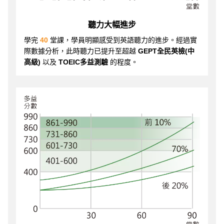
聽力大幅進步
學完
40
堂課，學員明顯感受到英語聽力的進步。經過實
際數據分析，此時聽力已提升至超越
GEPT全民英檢(中
高級)
以及
TOEIC多益測驗
的程度。