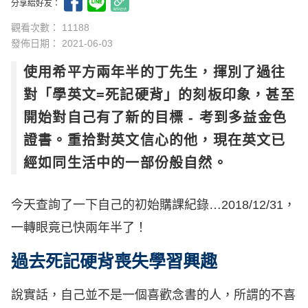
分享給好友：
觀看次數： 11188
發佈日期：
2021-06-03
使用希平方兩年半的丁先生，揮別了過往
對「學英文=死記硬背」的刻板印象，甚至
開始對自己有了新的目標 - 考到多益金色
證書。重拾對英文信心的他，現在英文已
經如同生活中的一部份般自然。
今天查詢了一下自己的初始購課紀錄…2018/12/31，
一轉眼竟已快兩年半了！
過去死記硬背喪失學習興趣
說實話，自己並不是一個喜歡念書的人，所謂的不喜