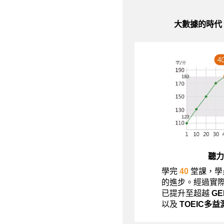
大數據的時代
聽力
學完
40
堂課，學
的進步。經過實
已提升至超越
G
以及
TOEIC多益