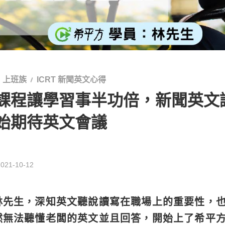
上班族
ICRT 新聞英文心得
課程讓學習事半功倍，新聞英文
始期待英文會議
2021-10-12
先生，深知英文聽說讀寫在職場上的重要性，也每
然無法聽懂老闆的英文並且回答，開始上了希平方