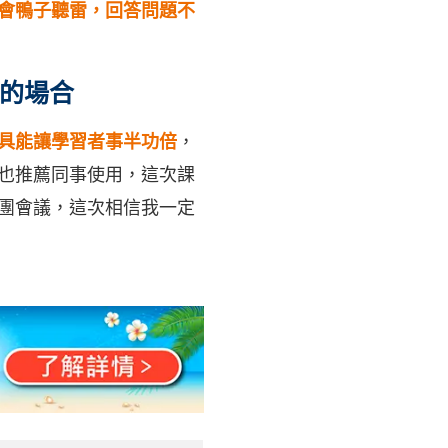
會鴨子聽雷，回答問題不
的場合
具能讓學習者事半功倍
，
也推薦同事使用，這次課
團會議，這次相信我一定