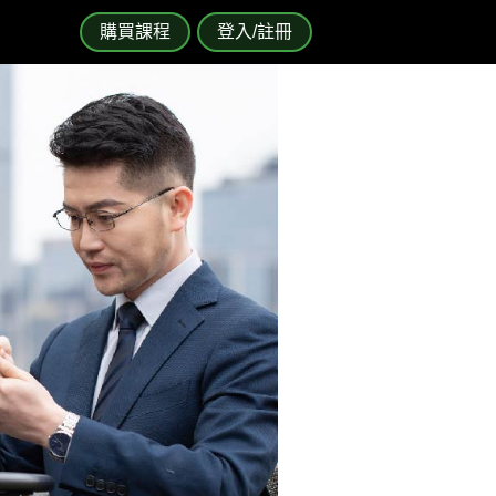
購買課程
登入/註冊