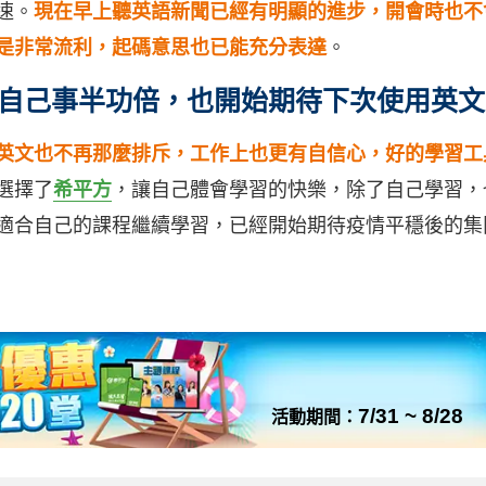
速。
現在早上聽英語新聞已經有明顯的進步，開會時也不
是非常流利，起碼意思也已能充分表達
。
自己事半功倍，也開始期待下次使用英文
英文也不再那麼排斥，工作上也更有自信心，好的學習工
選擇了
希平方
，讓自己體會學習的快樂，除了自己學習，
適合自己的課程繼續學習，已經開始期待疫情平穩後的集
7/31 ~ 8/28
活動期間：