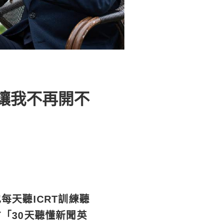
讓我不再開不
天聽ICRT訓練聽
「30天聽懂新聞英