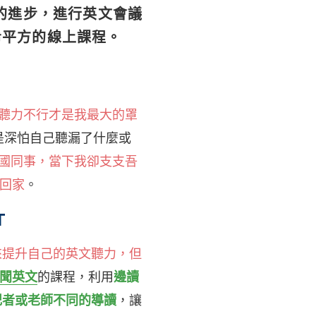
的進步，進行英文會議
希平方的線上課程。
聽力不行才是我最大的罩
總是深怕自己聽漏了什麼或
國同事，當下我卻支支吾
包回家
。
T
來提升自己的英文聽力，但
新聞英文
的課程，利用
邊讀
記者或老師不同的導讀
，讓