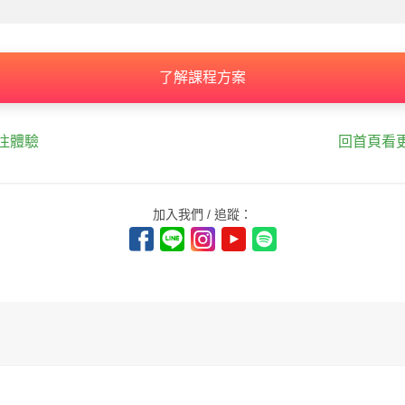
了解課程方案
往體驗
回首頁看
加入我們 / 追蹤：