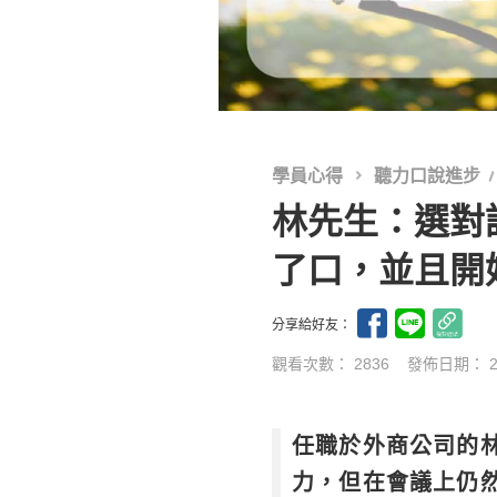
學員心得
聽力口說進步
林先生：選對
了口，並且開
分享給好友：
觀看次數： 2836
發佈日期：
任職於外商公司的林
力，但在會議上仍