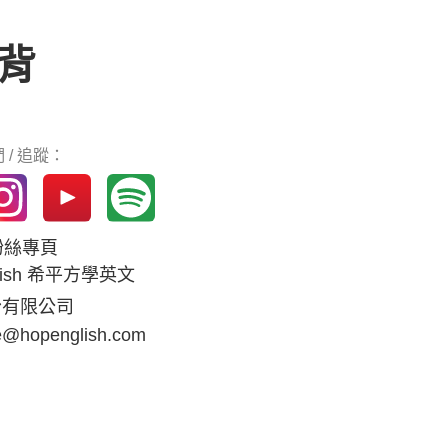
背
 / 追蹤：
k粉絲專頁
glish 希平方學英文
份有限公司
e@hopenglish.com