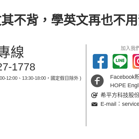
攻其不背，學英文再也不用
專線
加入我們
27-1778
Faceboo
-12:00、13:30-18:00，國定假日除外 )
HOPE En
希平方科技股
E-mail：servic