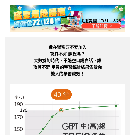
活動期間：
7/31 ~ 8/28
還在猶豫要不要加入
攻其不背 課程嗎？
大數據的時代，不能空口說白話，讓
攻其不背 學員的學習統計結果告訴你
驚人的學習成效！