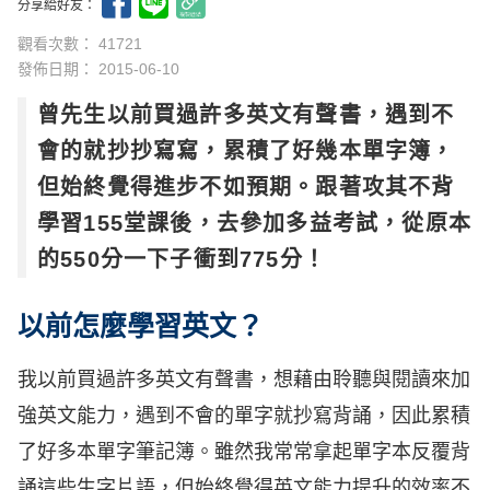
分享給好友：
觀看次數： 41721
發佈日期：
2015-06-10
曾先生以前買過許多英文有聲書，遇到不
會的就抄抄寫寫，累積了好幾本單字簿，
但始終覺得進步不如預期。跟著攻其不背
學習155堂課後，去參加多益考試，從原本
的550分一下子衝到775分！
以前怎麼學習英文？
我以前買過許多英文有聲書，想藉由聆聽與閱讀來加
強英文能力，遇到不會的單字就抄寫背誦，因此累積
了好多本單字筆記簿。雖然我常常拿起單字本反覆背
誦這些生字片語，但始終覺得英文能力提升的效率不