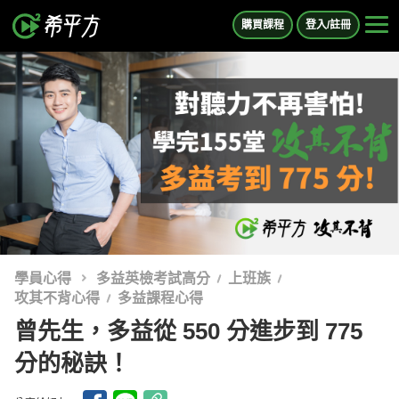
購買課程
登入/註冊
學員心得
多益英檢考試高分
上班族
攻其不背心得
多益課程心得
曾先生，多益從 550 分進步到 775
分的秘訣！