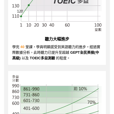
聽力大幅進步
學完
40
堂課，學員明顯感受到英語聽力的進步。經過實
際數據分析，此時聽力已提升至超越
GEPT全民英檢(中
高級)
以及
TOEIC多益測驗
的程度。