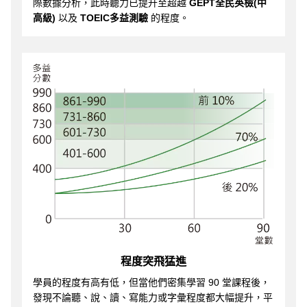
際數據分析，此時聽力已提升至超越
GEPT全民英檢(中
高級)
以及
TOEIC多益測驗
的程度。
程度突飛猛進
學員的程度有高有低，但當他們密集學習 90 堂課程後，
發現不論聽、說、讀、寫能力或字彙程度都大幅提升，平