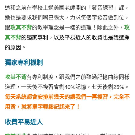
這和之前在學校上過美國老師開的「發音練習」課，
她也是要求我們嘴巴張大，力求每個字發音做到位，
跟
攻其不背
的教學理念是一樣的道理！除此之外，
攻
其不背
的獨家專利，以及平易近人的收費也是我選擇
的原因。
獨家專利機制
攻其不背
有專利制度，跟我們之前聽過記憶曲線同樣
道理，一天後不複習會剩40%記憶，七天後剩25%。
每天系統都會安排前幾天的讓我們一再複習，完全不
用背，就將單字輕鬆記起來了！
收費平易近人