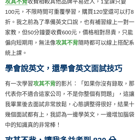
攻其不背
收費相較其他品牌平易近人，1堂課只要
100元，不限時間可重覆學習，購買120堂還可以打8
折。我之前為了準備英文口說，也有補習線上一對一
家教，但50分鐘要收費600元，價格相對昂貴，只能
偏向短期用，無法像
攻其不背
隨時都可以線上搭配系
統上課。
學會說英文，還學會英文面試技巧
有一次學習
攻其不背
的影片：「如果你沒有錄取，那
代表你不適合這家公司，不是你整個有問題」，這讓
我畢業後去面試非常放鬆，心態調整得很好，結果十
幾個面試都有上，我認為一邊學英文，一邊增加腦袋
中的知識真的非常棒！