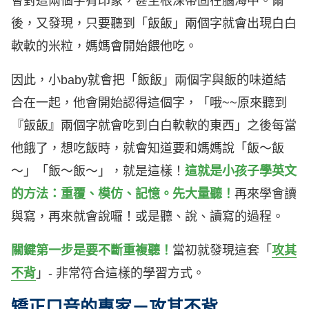
會對這兩個字有印象，甚至根深蒂固在腦海中。爾
後，又發現，只要聽到「飯飯」兩個字就會出現白白
軟軟的米粒，媽媽會開始餵他吃。
因此，小baby就會把「飯飯」兩個字與飯的味道結
合在一起，他會開始認得這個字，「哦~~原來聽到
『飯飯』兩個字就會吃到白白軟軟的東西」之後每當
他餓了，想吃飯時，就會知道要和媽媽說「飯～飯
～」「飯～飯～」，就是這樣！
這就是小孩子學英文
的方法：重覆、模仿、記憶。先大量聽！
再來學會讀
與寫，再來就會說囉！或是聽、說、讀寫的過程。
關鍵第一步是要不斷重複聽！
當初就發現這套「
攻其
不背
」- 非常符合這樣的學習方式。
矯正口音的專家－攻其不背