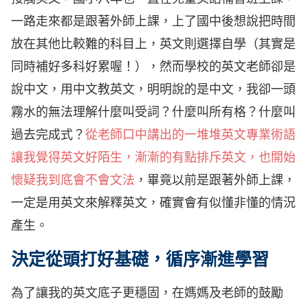
一路走來都是跟著外師上課，上了國中後想說把時間
放在其他比較難的科目上，英文則選擇自學（其實是
同時補好多科好累喔！），然而學校的英文老師卻是
說中文，用中文教英文，明明說的是中文，我卻一頭
霧水的無法理解什麼叫受詞？什麼叫所有格？什麼叫
過去完成式？
從老師口中講出的一堆堆英文專業術語
讓我覺得英文好陌生，漸漸的有點排斥英文，也開始
懷疑我到底會不會文法
，畢竟以前是跟著外師上課，
一定是用英文來解釋英文，確實會有似懂非懂的情況
產生。
決定從頭打好基礎，循序漸進學習
為了讓我的英文底子更穩固，在媽媽及老師的鼓勵