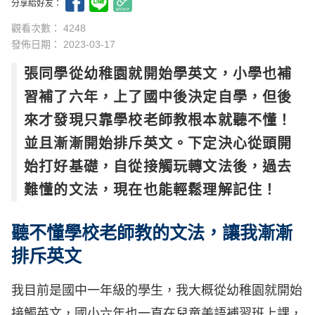
分享給好友：
觀看次數： 4248
發佈日期：
2023-03-17
張同學從幼稚園就開始學英文，小學也補
習補了六年，上了國中後決定自學，但後
來才發現只靠學校老師教根本就聽不懂！
並且漸漸開始排斥英文。下定決心從頭開
始打好基礎，自從接觸玩轉文法後，過去
難懂的文法，現在也能輕鬆理解記住！
聽不懂學校老師教的文法，讓我漸漸
排斥英文
我目前是國中一年級的學生，我大概從幼稚園就開始
接觸英文，國小六年也一直在兒童美語補習班上課，