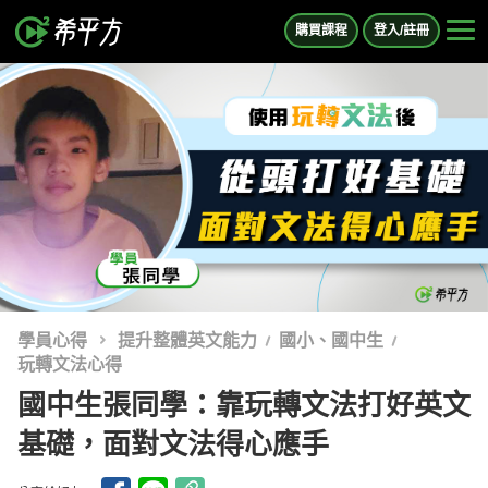
購買課程
登入/註冊
學員心得
提升整體英文能力
國小、國中生
玩轉文法心得
國中生張同學：靠玩轉文法打好英文
基礎，面對文法得心應手