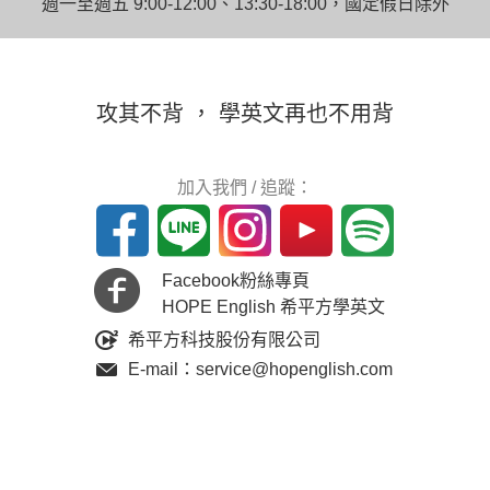
週一至週五 9:00-12:00、13:30-18:00，國定假日除外
攻其不背 ， 學英文再也不用背
加入我們 / 追蹤：
Facebook粉絲專頁
HOPE English 希平方學英文
希平方科技股份有限公司
E-mail：service@hopenglish.com