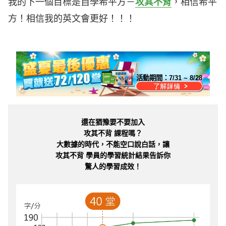
我的下一個目標是自學希平方－
攻其不背
，相信希平
方！相信我的英文會更好！！！
活動期間：
7/31 ~ 8/28
還在猶豫要不要加入
攻其不背 課程嗎？
大數據的時代，不能空口說白話，讓
攻其不背 學員的學習統計結果告訴你
驚人的學習成效！