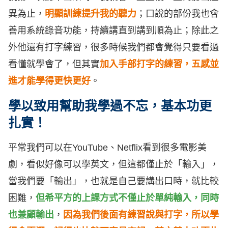
異為止，
明顯訓練提升我的聽力
；口說的部份我也會
善用系統錄音功能，持續講直到講到順為止；除此之
外他還有打字練習，很多時候我們都會覺得只要看過
看懂就學會了，但其實
加入手部打字的練習，五感並
進才能學得更快更好
。
學以致用幫助我學過不忘，基本功更
扎實！
平常我們可以在YouTube、Netflix看到很多電影美
劇，看似好像可以學英文，但這都僅止於「輸入」，
當我們要「輸出」，也就是自己要講出口時，就比較
困難，
但希平方的上課方式不僅止於單純輸入，同時
也兼顧輸出
，
因為我們後面有練習說與打字，所以學