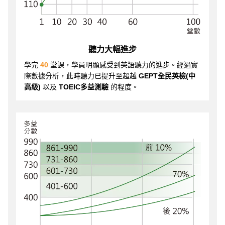
聽力大幅進步
學完
40
堂課，學員明顯感受到英語聽力的進步。經過實
際數據分析，此時聽力已提升至超越
GEPT全民英檢(中
高級)
以及
TOEIC多益測驗
的程度。