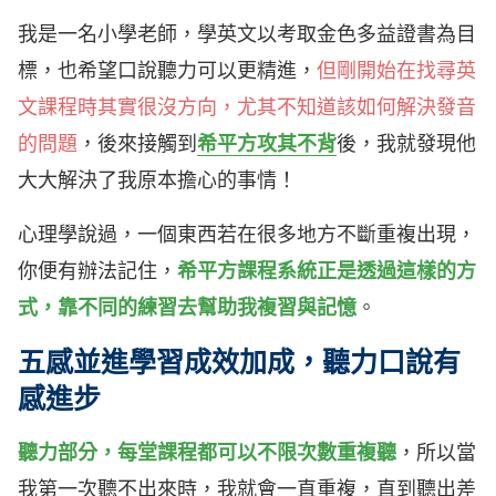
我是一名小學老師，學英文以考取金色多益證書為目
標，也希望口說聽力可以更精進，
但剛開始在找尋英
文課程時其實很沒方向，尤其不知道該如何解決發音
的問題
，後來接觸到
希平方攻其不背
後，我就發現他
大大解決了我原本擔心的事情！
心理學說過，一個東西若在很多地方不斷重複出現，
你便有辦法記住，
希平方課程系統正是透過這樣的方
式，靠不同的練習去幫助我複習與記憶
。
五感並進學習成效加成，聽力口說有
感進步
聽力部分，每堂課程都可以不限次數重複聽
，所以當
我第一次聽不出來時，我就會一直重複，直到聽出差