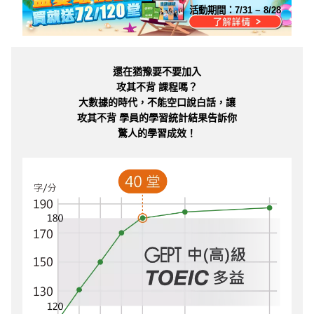
活動期間：
7/31 ~ 8/28
還在猶豫要不要加入
攻其不背 課程嗎？
大數據的時代，不能空口說白話，讓
攻其不背 學員的學習統計結果告訴你
驚人的學習成效！