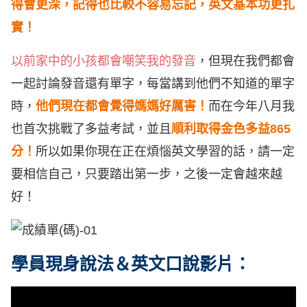
得會更深，記得也比較不容易忘記，英文基本功更扎
實！
以前家中的小孩都會嘲笑我的發音
，但現在我們都會
一起討論發音還有單字，每當講到他們不知道的單字
時，
他們現在都會覺得媽媽好厲害！
而在今年八月我
也首次挑戰了多益考試，並且
順利取得金色多益865
分！
所以如果你現在正在煩惱英文學習的話，請一定
要相信自己，只要踏出第一步，之後一定會越來越
好！
學員現身說法＆英文口說影片：