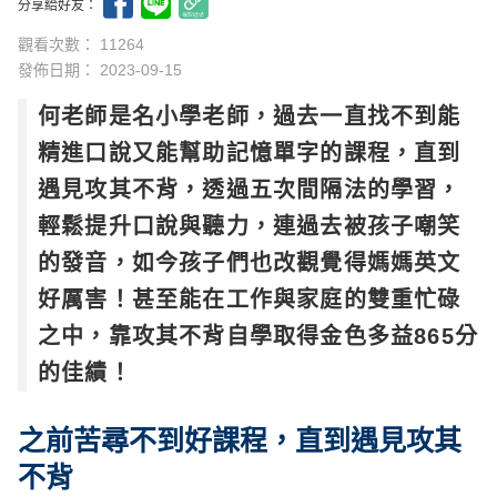
分享給好友：
觀看次數： 11264
發佈日期：
2023-09-15
何老師是名小學老師，過去一直找不到能
精進口說又能幫助記憶單字的課程，直到
遇見攻其不背，透過五次間隔法的學習，
輕鬆提升口說與聽力，連過去被孩子嘲笑
的發音，如今孩子們也改觀覺得媽媽英文
好厲害！甚至能在工作與家庭的雙重忙碌
之中，靠攻其不背自學取得金色多益865分
的佳績！
之前苦尋不到好課程，直到遇見攻其
不背