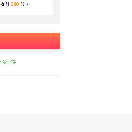
績提升
280
分。
更多心得