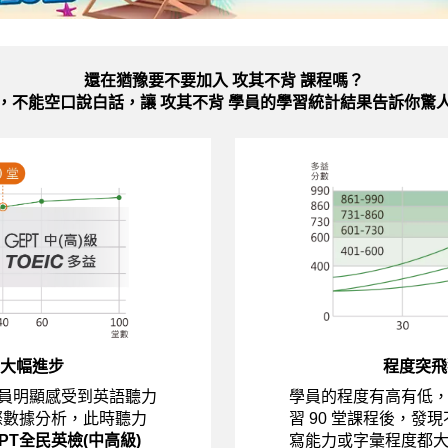
還在猶豫要不要加入
攻其不背 課程嗎？
，不能空口說白話，讓 攻其不背 學員的學習統計結果告訴你驚
大幅進步
程度突飛
員明顯感受到英語聽力
學員的程度有高有低
際數據分析，此時聽力
習 90 堂課程後，發
EPT全民英檢(中高級)
寫能力或字彙程度都