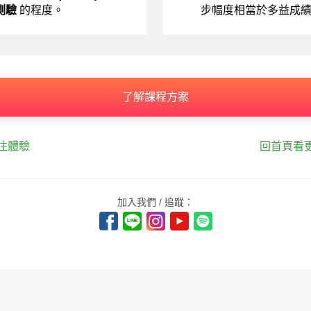
測驗
的程度。
步幅度相當於多益成
了解課程方案
往體驗
回首頁看
加入我們 / 追蹤：