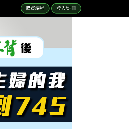
購買課程
登入/註冊