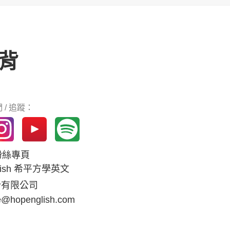
背
 / 追蹤：
k粉絲專頁
glish 希平方學英文
份有限公司
e@hopenglish.com