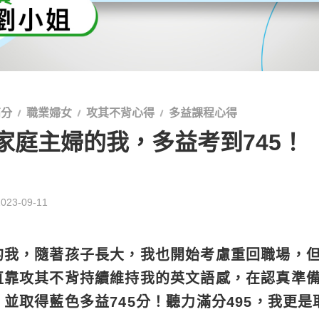
高分
職業婦女
攻其不背心得
多益課程心得
家庭主婦的我，多益考到745！
2023-09-11
的我，隨著孩子長大，我也開始考慮重回職場，
直靠攻其不背持續維持我的英文語感，在認真準
並取得藍色多益745分！聽力滿分495，我更是