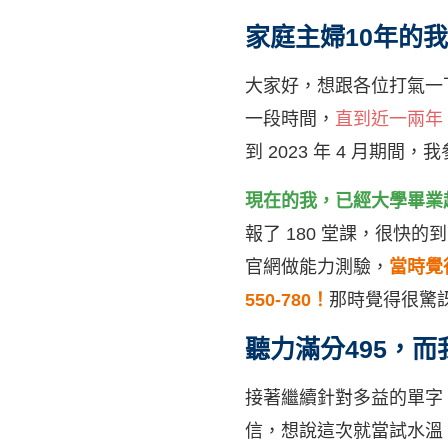
家庭主婦10年的
大家好，想跟各位打氣一
一段時間，
直到近一兩年
到 2023 年 4 月期間，
現在的我，已經大學畢業超過
報了 180 堂課，很快
官網做能力測驗，
當時覺
550-780！
那時覺得很驚
聽力滿分495，而
接著繼續針對多益的單字
信，想說這次就當試水溫