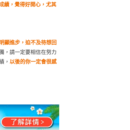
成績，覺得好開心，尤其
明顯進步，迫不及待想回
備，請一定要相信在努力
績，
以後的你一定會很感