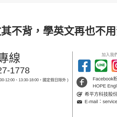
攻其不背，學英文再也不用
專線
加入我們
27-1778
Faceboo
-12:00、13:30-18:00，國定假日除外 )
HOPE En
希平方科技股
E-mail：servic