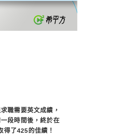
但求職需要英文成績，
備一段時間後，終於在
取得了425的佳績！