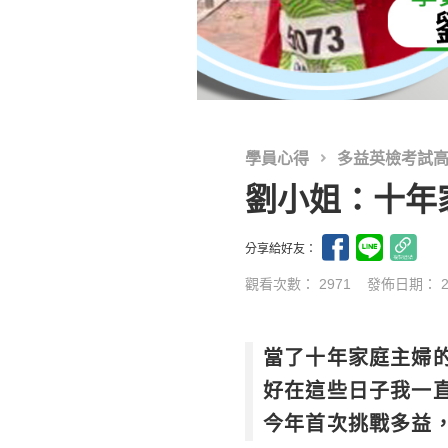
學員心得
多益英檢考試
劉小姐：十年
分享給好友：
觀看次數： 2971
發佈日期：
當了十年家庭主婦
好在這些日子我一
今年首次挑戰多益，