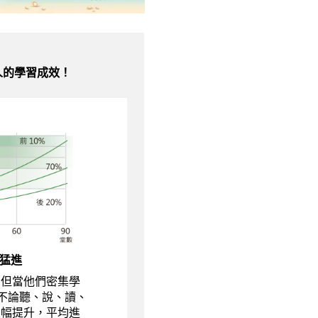
人的學習成效！
猛進
，但當他們密集學
現不論聽、說、讀、
大幅提升，平均進