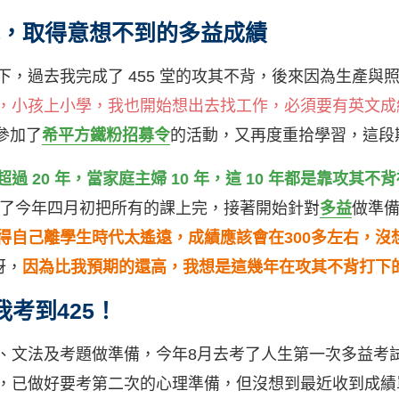
我，取得意想不到的多益成績
下，過去我完成了 455 堂的攻其不背，後來因為生產與
，小孩上小學，我也開始想出去找工作，必須要有英文成
我參加了
希平方鐵粉招募令
的活動，又再度重拾學習，這段期
 20 年，當家庭主婦 10 年，這 10 年都是靠攻其不
的到了今年四月初把所有的課上完，接著開始針對
多益
做準備
得自己離學生時代太遙遠，成績應該會在300多左右，沒
訝，
因為比我預期的還高，我想是這幾年在攻其不背打下
我考到425！
、文法及考題做準備，今年8月去考了人生第一次多益考
，已做好要考第二次的心理準備，但沒想到最近收到成績