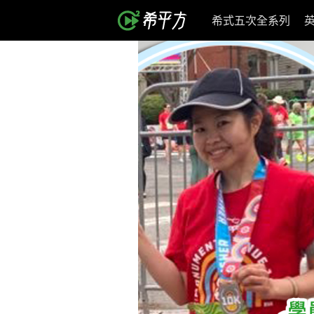
希式五次全系列