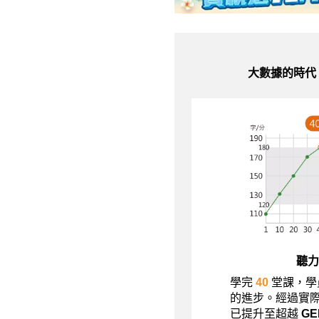
大數據的時代
聽力
學完
40
堂課，學
的進步。經過實
已提升至超越
G