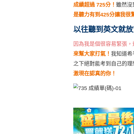
成績超過 725分！
雖然沒
是聽力有到425分讓我很
以往聽到英文就放
因為我是個很容易緊張，
來幫大家打氣！
我知道希
之下絕對能考到自己的理
激現在認真的你！