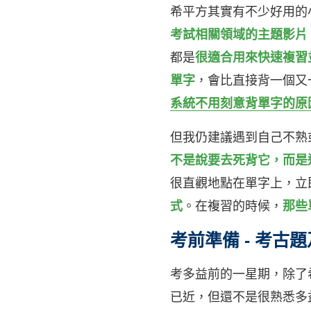
希平方其實有不少好用的
考試相關領域的主題影片
都是
很適合用來快速複習
單字
，會比直接背一個又
系統不用刻意背單字的原
但我仍建議遇到自己不熟
不是說要去死背它，而是
很直觀地點在單字上，立
式
。在複習的時候，
那些
考前準備 - 考
考多益前的一星期，除了
已近，但還不是很熟悉多