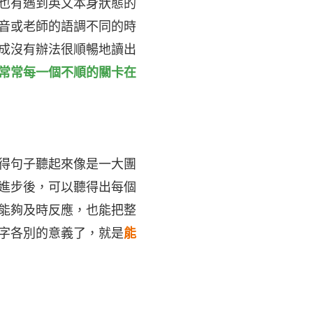
也有遇到英文本身狀態的
音或老師的語調不同的時
成沒有辦法很順暢地讀出
常常每一個不順的關卡在
得句子聽起來像是一大團
進步後，可以聽得出每個
能夠及時反應，也能把整
字各別的意義了，就是
能