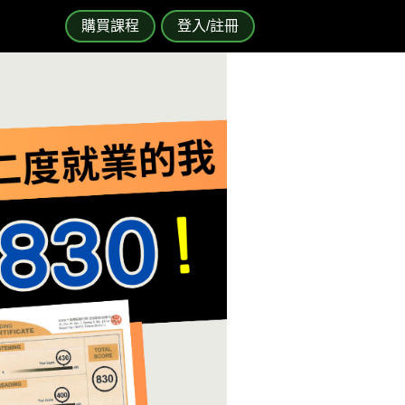
購買課程
登入/註冊