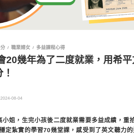
高分
職業婦女
多益課程心得
會20幾年為了二度就業，用希平
分！
：
2024-08-04
的高小姐，生完小孩後二度就業需要多益成績，重
穩定紮實的學習70幾堂課，感受到了英文聽力