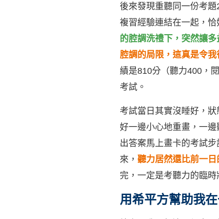
後來發現重聽同一份考題
複習經驗連結在一起，恰
的腔調洗禮下，突然讓多
腔調的局限，這真是令我
績是810分（聽力400
考試。
考試當日其實沒睡好，狀
好一邊小心地重畫，一邊
出答案馬上畫卡的考試步
來，
聽力居然還比前一日
完，一定是考聽力的臨時
用希平方幫助我在