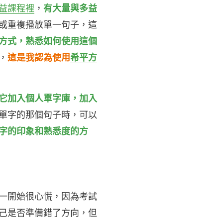
益課程裡
，
有大量與多益
或重複播放單一句子，這
方式，熟悉如何使用這個
，
這是我認為使用
希平方
它加入個人單字庫，加入
單字的那個句子時，可以
字的印象和熟悉度的方
一開始很心慌，因為考試
己是否準備錯了方向，但