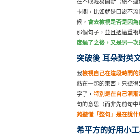
在不敢輕易間斷（絕不連
卡關，比如就是口說不流
候，
會去檢視是否是因為
那個句子，並且透過重複
度過了之後，又是另一次
突破後 耳朵對英
我
檢視自己在這段時間的
黏在一起的東西，只聽得
字了，
特別是在自己漸漸
句的意思（而非先前句中
夠聽懂「整句」是在說什
希平方的好用小工