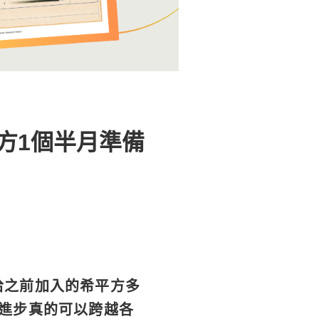
方1個半月準備
拾之前加入的希平方多
的進步真的可以跨越各