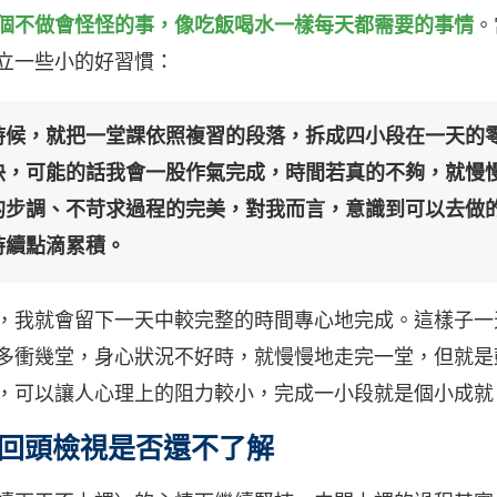
個不做會怪怪的事，像吃飯喝水一樣每天都需要的事情
。
立一些小的好習慣：
時候，就把一堂課依照複習的段落，拆成四小段在一天的
快，可能的話我會一股作氣完成，時間若真的不夠，就慢
的步調、不苛求過程的完美，對我而言，意識到可以去做
持續點滴累積。
，我就會留下一天中較完整的時間專心地完成。這樣子一
多衝幾堂，身心狀況不好時，就慢慢地走完一堂，但就是
，可以讓人心理上的阻力較小，完成一小段就是個小成就
回頭檢視是否還不了解