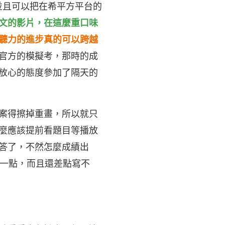
並且可以把在希平方平台的
文的影片，在
這麼重口味
聽力的進步真的可以跨越
官方的模擬考，那時的成
微放心的態度參加了隔天的
案得擦掉重畫，所以就只
麼應該提前看題目等播放
答了，不然怎麼成績出
一點，而且還差點寫不