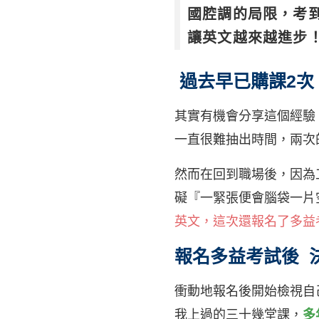
國腔調的局限，考到
讓英文越來越進步
過去早已購課2次
其實有機會分享這個經驗
一直很難抽出時間，兩次
然而在回到職場後，因為
礙『一緊張便會腦袋一片
英文，這次還報名了多益
報名多益考試後 
衝動地報名後開始檢視自
我上過的三十幾堂課，
多