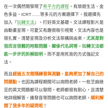
在一次偶然間發現了
希平方的課程
，有旅遊生活、金
色多益、ICRT……等多元的方案選擇下，我選擇先
加入『
玩轉文法
』，打好英文基礎。文法課程影片是
由動畫呈現，可愛又有趣很吸引視覺，文法內容也是
很扎實，清楚呈現及分析文法架構與由來，
尤其是對
我而言很難的時態問題、關係代名詞等，玩轉文法都
能一步步的拆解說明
，而不是用死背的方式強記文
法。
而且
經過五次間隔練習與測驗，能夠更加了解自己的
問題點
。也因為課程期間可以詢問老師，一些芝麻綠
豆的英文問題都可以發問，老師都很有耐心，且清楚
地詳細解答，連發音等問題也可以詢問老師，
順利解
開了我多年的疑問呢
！