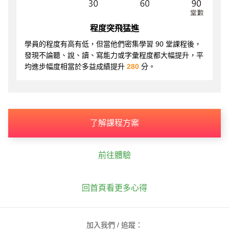
程度突飛猛進
學員的程度有高有低，但當他們密集學習 90 堂課程後，
發現不論聽、說、讀、寫能力或字彙程度都大幅提升，平
均進步幅度相當於多益成績提升
280
分。
了解課程方案
前往體驗
回首頁看更多心得
加入我們 / 追蹤：