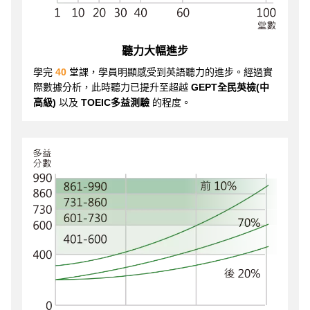
聽力大幅進步
學完
40
堂課，學員明顯感受到英語聽力的進步。經過實
際數據分析，此時聽力已提升至超越
GEPT全民英檢(中
高級)
以及
TOEIC多益測驗
的程度。