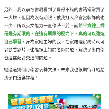
另外，我以前在書局看到了覺得不錯的書籍常常買了
一大堆，但因為沒有期限，被我打入冷宮當裝飾的也
不少，所以英文能力一直停滯不前。而
希平方線上課
程是有期限的，
在這有期限的壓力下，真的可以強迫
自己學習
，身為家庭主婦的我，在家處理家務時就可
以觀看影片，也能線上詢問老師問題，解決了出門學
習還需配合交通的問題。
經過這幾個月學習玩轉文法，未來我也很期待介紹給
孩子們這套課程！
活動期間：
7/31 ~ 8/28