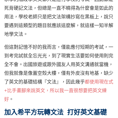
死背硬記文法，但總是一直不曉得為什麼會是如此的
用法，學校老師只是把文法架構抄寫在黑板上，說只
要遇到這類型的題目就應該這麼解，就這樣一知半解
地學文法。
但這對記憶不好的我而言，僅能應付短期的考試，一
到考完試就全忘光光，到了現實生活要如何使用則完
全不會。出國旅遊或跟外國友人用英文溝通就當機，
但我就像是像蓋空殼大樓，僅有外皮沒有地基，缺少
了英文的基礎結構『文法』，因此幾乎
都使用現在式
+比手畫腳來說英文，所以我一直很想要把英文練
好
。
加入希平方玩轉文法 打好英文基礎