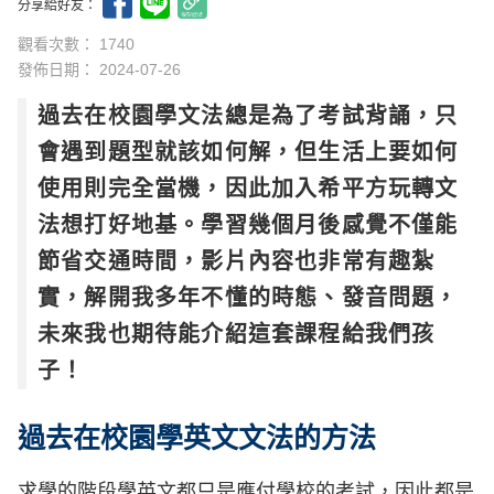
分享給好友：
觀看次數： 1740
發佈日期：
2024-07-26
過去在校園學文法總是為了考試背誦，只
會遇到題型就該如何解，但生活上要如何
使用則完全當機，因此加入希平方玩轉文
法想打好地基。學習幾個月後感覺不僅能
節省交通時間，影片內容也非常有趣紮
實，解開我多年不懂的時態、發音問題，
未來我也期待能介紹這套課程給我們孩
子！
過去在校園學英文文法的方法
求學的階段學英文都只是應付學校的考試，因此都是