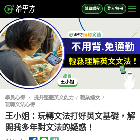
購買課程
登入/註冊
學員心得
提升整體英文能力
職業婦女
玩轉文法心得
王小姐：玩轉文法打好英文基礎，解
開我多年對文法的疑惑！