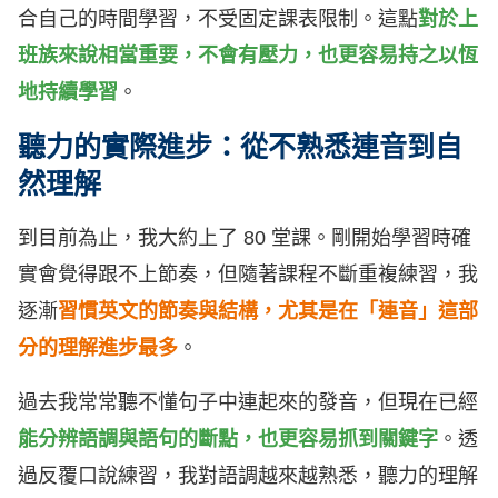
合自己的時間學習，不受固定課表限制。這點
對於上
班族來說相當重要，不會有壓力，也更容易持之以恆
地持續學習
。
聽力的實際進步：從不熟悉連音到自
然理解
到目前為止，我大約上了 80 堂課。剛開始學習時確
實會覺得跟不上節奏，但隨著課程不斷重複練習，我
逐漸
習慣英文的節奏與結構，尤其是在「連音」這部
分的理解進步最多
。
過去我常常聽不懂句子中連起來的發音，但現在已經
能分辨語調與語句的斷點，也更容易抓到關鍵字
。透
過反覆口說練習，我對語調越來越熟悉，聽力的理解