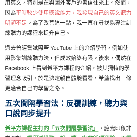
用英文，特別是在與國外客戶的書信往來上。然而，
因為
平時較少使用聽說能力，我發現自己的英文聽力
明顯不足
。為了改善這一點，我一直在尋找能專注訓
練聽力的課程來提升自己。
過去曾經嘗試照著 YouTube 上的介紹學習，例如使
用影集訓練聽力法，但成效始終有限。後來，偶然在
Facebook 上看到希平方課程的介紹，被其獨特的學
習理念吸引，於是決定親自體驗看看，希望找出一條
更適合自己的學習之路。
五次間隔學習法：反覆訓練，聽力與
口說同步提升
希平方課程主打的「五次間隔學習法」
，讓我印象非