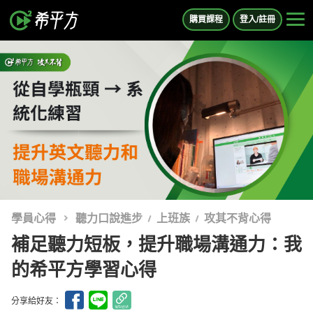
購買課程
登入/註冊
學員心得
聽力口說進步
上班族
攻其不背心得
補足聽力短板，提升職場溝通力：我
的希平方學習心得
分享給好友：