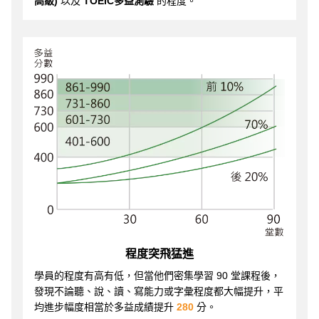
高級)
以及
TOEIC多益測驗
的程度。
程度突飛猛進
學員的程度有高有低，但當他們密集學習 90 堂課程後，
發現不論聽、說、讀、寫能力或字彙程度都大幅提升，平
均進步幅度相當於多益成績提升
280
分。