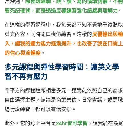
常深刻。
課程透過聽、說、讀、寫的循環測驗，不需
要死記硬背，而是透過反覆練習強化語感與理解力
。
在這樣的學習過程中，我每天都不知不覺地重複聽取
英文內容，同時開口模仿練習。這樣的
反覆輸出與輸
入，讓我的聽力能力逐漸提升，也改善了我在口說上
的信心與流暢度
。
多元課程與彈性學習時間：讓英文學
習不再有壓力
希平方的課程種類相當多元，讓我能依照自己的需求
自由選擇主題，無論是商業書信、日常會話，或是職
場情境練習，都可以靈活安排。
此外，它的線上平台是
24hr皆可學習
，讓我能在最適