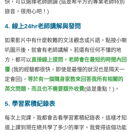
快，可以選擇老師朗讀 (這是希平方的專業老師特別
錄音，很用心吧！)
4. 線上24hr老師講解與發問
如果影片中有什麼較難的文法觀念或片語，點按小喇
叭圖示後，就會有老師講解。若還有任何不懂的地
方，都可以
直接線上提問，老師會在最短的時間內回
覆
(我的經驗都很快，即使是最慢的狀況也是隔天一
定會回)，
等於有一個隨身家教來回答我所有相關的
英文問題，而且也不需要額外收費
(這是重點！)。
5. 學習累積紀錄表
每次上完課，我都會去看學習累積紀錄表，這樣才知
道上課到現在總共學了多少的單字。我覺得這個功能