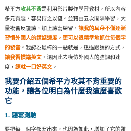
希平方
攻其不背
是利用影片製作學習教材，所以內容
多元有趣，容易持之以恆。並藉由五次間隔學習，大
量複習反覆聽，加上聽寫練習，
讓我的耳朵不僅逐漸
習慣外國人的講話速度，更可以很精準地抓住每個字
的發音
。我認為最棒的一點就是，透過跟讀的方式，
讓我習慣講英文
，還因此去模仿外國人的腔調和速
度，
練就一口好英文
。
我要介紹五個希平方攻其不背重要的
功能，讓各位明白為什麼我這麼喜歡
它
1. 聽寫測驗
要把每一個字都寫出來，也因為如此，增加了它的難