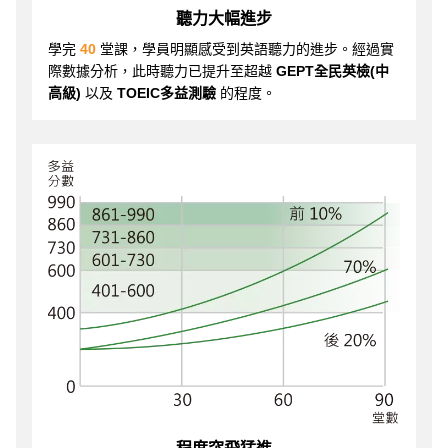
聽力大幅進步
學完
40
堂課，學員明顯感受到英語聽力的進步。經過實
際數據分析，此時聽力已提升至超越
GEPT全民英檢(中
高級)
以及
TOEIC多益測驗
的程度。