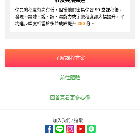
程度突飛猛進
學員的程度有高有低，但當他們密集學習 90 堂課程後，
發現不論聽、說、讀、寫能力或字彙程度都大幅提升，平
均進步幅度相當於多益成績提升
280
分。
了解課程方案
前往體驗
回首頁看更多心得
加入我們 / 追蹤：