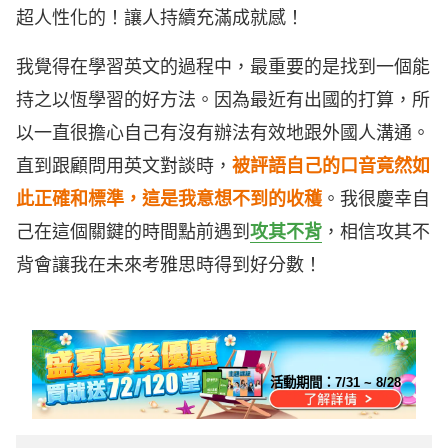
超人性化的！讓人持續充滿成就感！
我覺得在學習英文的過程中，最重要的是找到一個能
持之以恆學習的好方法。因為最近有出國的打算，所
以一直很擔心自己有沒有辦法有效地跟外國人溝通。
直到跟顧問用英文對談時，
被評語自己的口音竟然如
此正確和標準，這是我意想不到的收穫
。我很慶幸自
己在這個關鍵的時間點前遇到
攻其不背
，相信攻其不
背會讓我在未來考雅思時得到好分數！
活動期間：
7/31 ~ 8/28