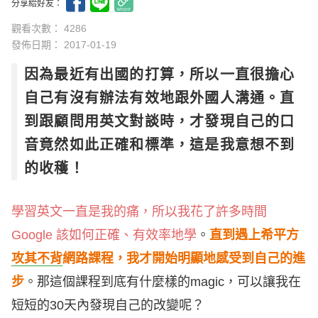
分享給好友：
觀看次數： 4286
發佈日期：
2017-01-19
因為最近有出國的打算，所以一直很擔心
自己有沒有辦法有效地跟外國人溝通。直
到跟顧問用英文對談時，才發現自己的口
音竟然如此正確和標準，這是我意想不到
的收穫！
學習英文一直是我的痛，所以我花了許多時間
Google 該如何正確、有效率地學
。
直到遇上希平方
攻其不背
網路課程，我才開始明顯地感受到自己的進
步
。那這個課程到底有什麼樣的magic，可以讓我在
短短的30天內發現自己的改變呢？