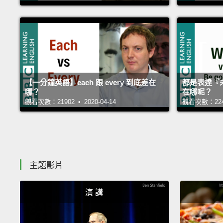
【一分鐘英語】each 跟 every 到底差在
都是表達『未來』
哪？
在哪呢？
觀看次數：21902 • 2020-04-14
觀看次數：22479
主題影片
演 講