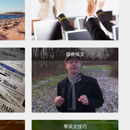
鄧肯英文
學英文技巧