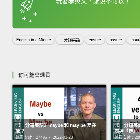
玩著學英文，誰說不可以！
收錄佳句
English in a Minute
一分鐘英語
ensure
assure
insur
你可能會想看
【一分鐘英語】maybe 和 may be 差在
【一分鐘英語
哪？
表達『走』
觀看次數：27496 • 2022-03-23
觀看次數：20044