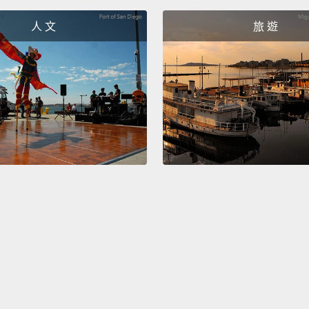
人 文
旅 遊