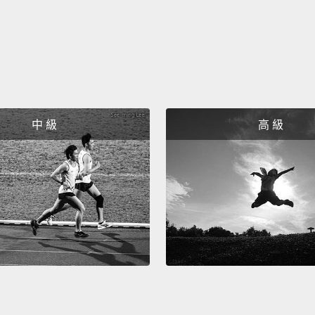
中 級
高 級