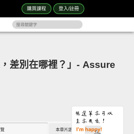
購買課程
登入/註冊
像，差別在哪裡？」- Assure
瀏覽
本章片語 (0)