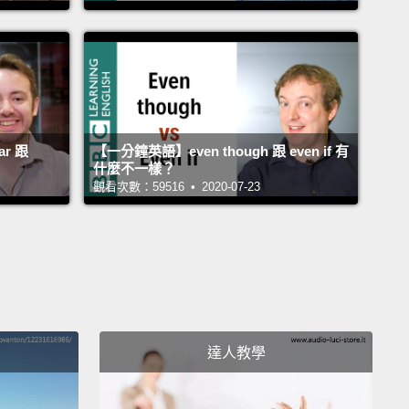
r 跟
【一分鐘英語】even though 跟 even if 有
什麼不一樣？
觀看次數：59516 • 2020-07-23
達人教學