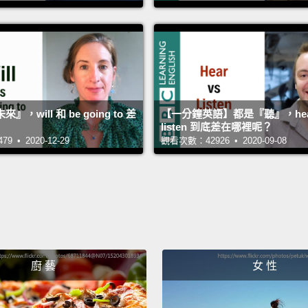
，will 和 be going to 差
【一分鐘英語】都是『聽』，hea
listen 到底差在哪裡呢？
 • 2020-12-29
觀看次數：42926 • 2020-09-08
廚 藝
女 性