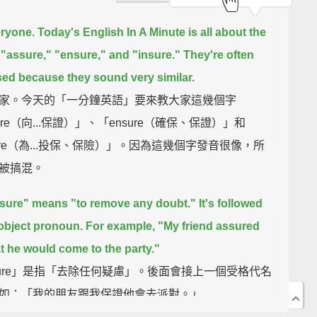
eryone. Today's English In A Minute is all about the
"assure," "ensure," and "insure."
They're often
ed because they sound very similar.
家。今天的「一分鐘英語」要來教大家這幾個字
ure（向...保證）」、「ensure（確保、保證）」和
sure（為...投保、保險）」。因為這幾個字發音很像，所
被搞混。
sure" means "to remove any doubt."
It's followed
object pronoun.
For example, "My friend assured
t he would come to the party."
sure」是指「去除任何疑慮」。後面會接上一個受格代名
如：「我的朋友跟我保證他會去派對。」