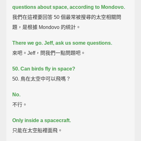
questions about space,
according to Mondovo.
我們在這裡要回答 50 個最常被搜尋的太空相關問
題，是根據 Mondovo 的統計。
There we go. Jeff, ask us some questions.
來吧。Jeff，問我們一點問題吧。
50. Can birds fly in space?
50. 鳥在太空中可以飛嗎？
No.
不行。
Only inside a spacecraft.
只能在太空船裡面飛。