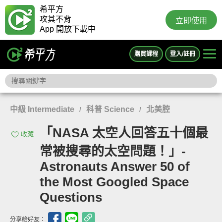
希平方
攻其不背
立即使用
App 開放下載中
購買課程
登入/註冊
中級 Intermediate
科普 Science
北美腔
/
/
「NASA 太空人回答五十個最
收藏
常被搜尋的太空問題！」-
Astronauts Answer 50 of
the Most Googled Space
Questions
分享給好友：