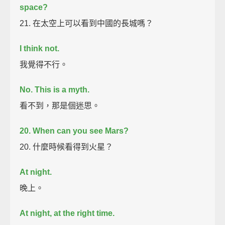
space?
21. 在太空上可以看到中國的長城嗎？
I think not.
我覺得不行。
No. This is a myth.
看不到，那是個迷思。
20. When can you see Mars?
20. 什麼時候看得到火星？
At night.
晚上。
At night, at the right time.