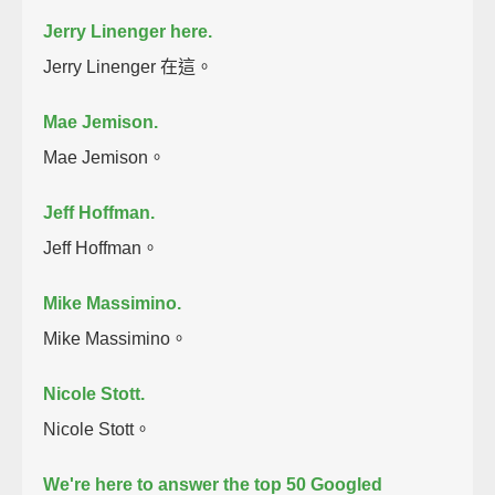
Jerry Linenger here.
Jerry Linenger 在這。
Mae Jemison.
Mae Jemison。
Jeff Hoffman.
Jeff Hoffman。
Mike Massimino.
Mike Massimino。
Nicole Stott.
Nicole Stott。
We're here to answer the top 50 Googled