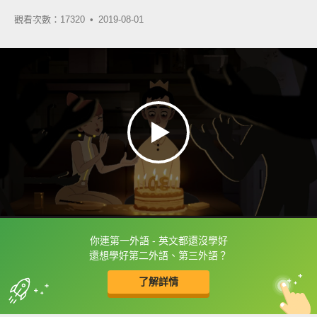
觀看次數：17320 •
2019-08-01
你連第一外語 - 英文都還沒學好
框選或點兩下字幕可以直接查字典喔！
還想學好第二外語、第三外語？
了解詳情
英
中
收錄佳句
功能升級