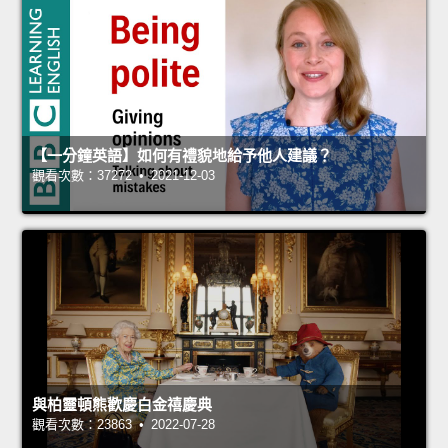
【一分鐘英語】如何有禮貌地給予他人建議？
觀看次數：37272 • 2021-12-03
與柏靈頓熊歡慶白金禧慶典
觀看次數：23863 • 2022-07-28