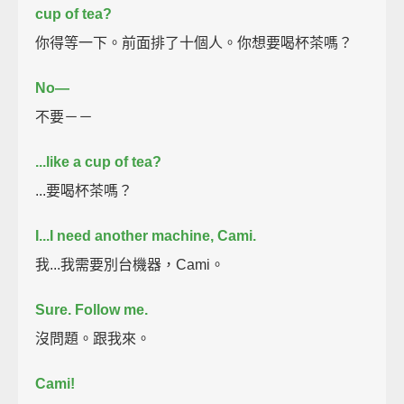
cup of tea?
你得等一下。前面排了十個人。你想要喝杯茶嗎？
No—
不要－－
...like a cup of tea?
...要喝杯茶嗎？
I...I need another machine, Cami.
我...我需要別台機器，Cami。
Sure. Follow me.
沒問題。跟我來。
Cami!