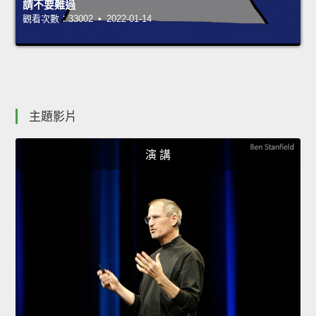
請不要難過
觀看次數：33002 • 2022-01-14
主題影片
演 講