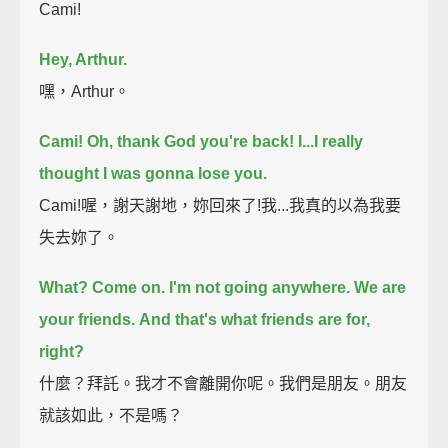
Cami!
Hey, Arthur.
嘿，Arthur。
Cami! Oh, thank God you're back!
I...I really
thought I was gonna lose you.
Cami!喔，謝天謝地，妳回來了!我...我真的以為我要
失去妳了。
What? Come on.
I'm not going anywhere. We are
your friends.
And that's what friends are for,
right?
什麼？拜託。我才不會離開你呢。我們是朋友。朋友
就該如此，不是嗎？