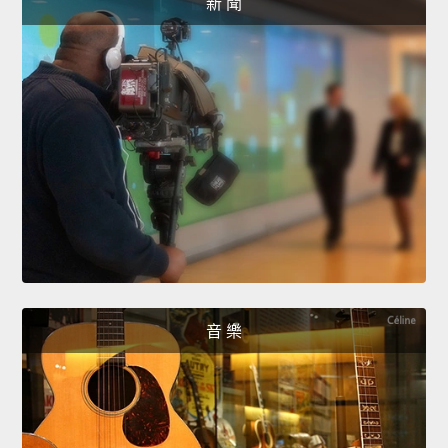
新 聞
音 樂