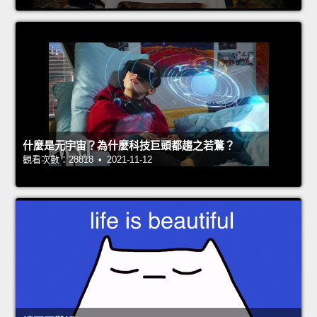
什麼是元宇宙？為什麼科技巨頭都趨之若鶩？
觀看次數：28818 • 2021-11-12