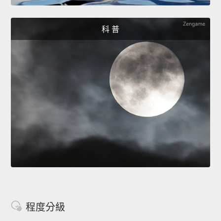
科 普
程度分級