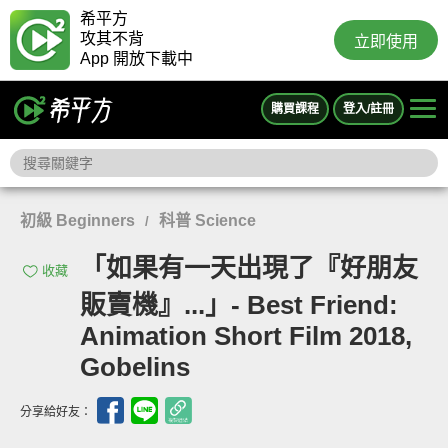
希平方
攻其不背
立即使用
App 開放下載中
購買課程
登入/註冊
初級 Beginners
科普 Science
/
「如果有一天出現了『好朋友
收藏
販賣機』...」- Best Friend:
Animation Short Film 2018,
Gobelins
分享給好友：