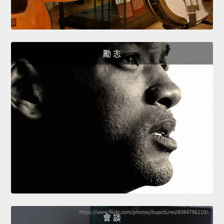
勵 志
會 談