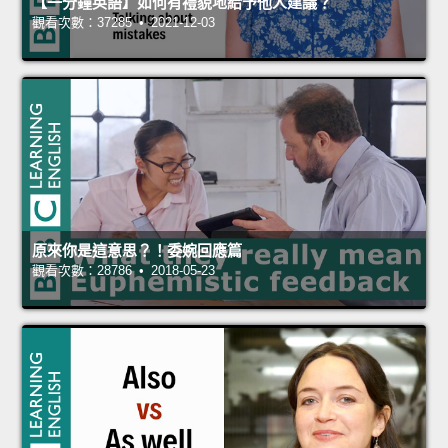
【一分鐘英語】如何有禮貌地給予他人建議？
觀看次數：37285 • 2021-12-03
原來你是這意思？！委婉回應篇
觀看次數：28786 • 2018-05-23