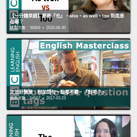
【一分鐘英語】都是『也』，also、as well、too 到底差
在哪？
觀看次數：36858 • 2020-06-30
文法好簡單：附加問句一點都不難，『對吧？』
觀看次數：54567 • 2017-03-23