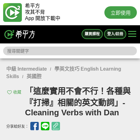
希平方
攻其不背
立即使用
App 開放下載中
購買課程
登入/註冊
中級 Intermediate
學英文技巧 English Learning
/
Skills
英國腔
/
「這麼實用不會不行！各種與
收藏
『打掃』相關的英文動詞」-
Cleaning Verbs with Dan
分享給好友：