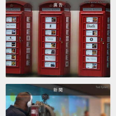
廣 告
新 聞