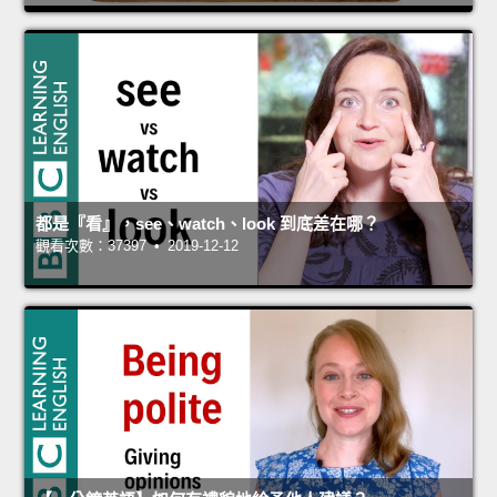
都是『看』，see、watch、look 到底差在哪？
觀看次數：37397 • 2019-12-12