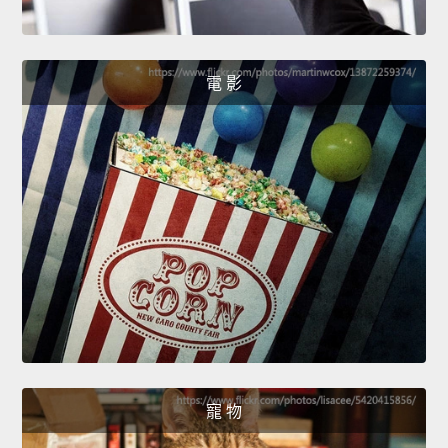
電 影
寵 物