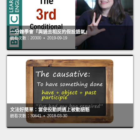
一分鐘學會『與過去相反的假設語氣』
觀看次數：20300 • 2019-09-19
文法好簡單：當使役動詞遇上被動語態
觀看次數：30641 • 2018-03-30