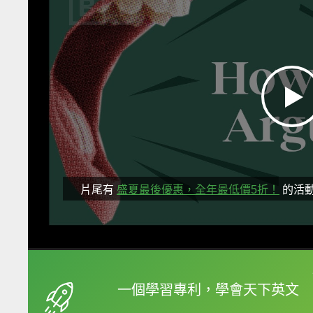
片尾有
盛夏最後優惠，全年最低價5折！
的活
框選或點兩下字幕可以
一個學習專利，學會天下英文