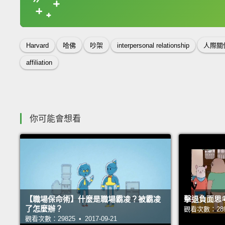
收錄佳句
Harvard
哈佛
吵架
interpersonal relationship
人際關
affiliation
你可能會想看
【職場保命術】什麼是職場霸凌？被霸凌
擊退負面思
了怎麼辦？
觀看次數：28976
觀看次數：29825 • 2017-09-21