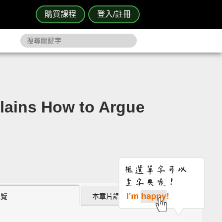
購買課程
登入/註冊
ns How to Argue
瀏覽
本章片語 (1)