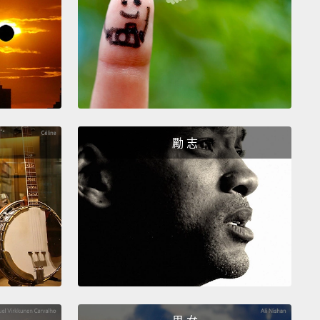
 to me, and I'll be nice to your food.
一點，我就對你的食物好一點。
勵 志