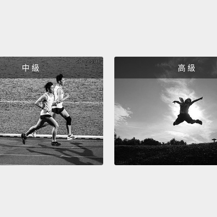
中 級
高 級