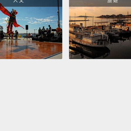
人 文
旅 遊