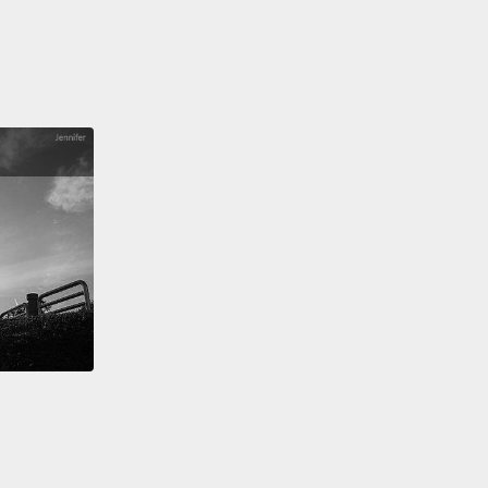
t messing around here. When I put these on,
ing crazy happens.
在胡鬧。我戴上眼鏡的時候就會有瘋狂的事情發生。
, yo. Calm down, calm down. Listen.
There's no
hing as magic glasses, okay?
You're getting
lf hyped up over—
、呦。冷靜，冷靜。聽著。根本就沒有魔法眼鏡這種東
？你現在精神太亢奮－－
.
I'm white.
I was thinking about buying the third
..我是白人。我在想要買第三台遊艇。
u feeling okay?
Did you drink enough water? You