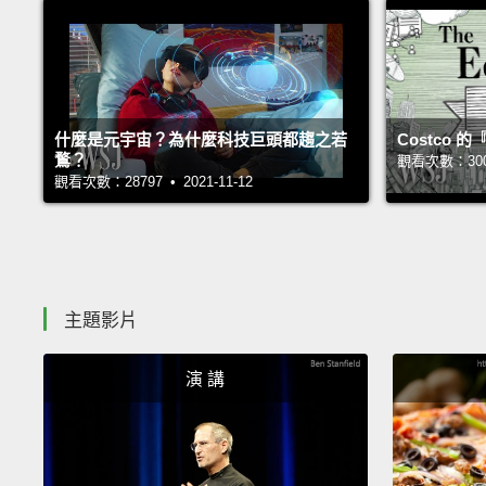
什麼是元宇宙？為什麼科技巨頭都趨之若
Costco
鶩？
觀看次數：30030
觀看次數：28797 • 2021-11-12
主題影片
演 講