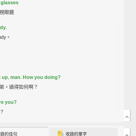
 glasses
視眼鏡
dy.
dy。
 up, man. How you doing?
弟。過得如何啊？
re you?
？
 man. Good.
收錄的佳句
收錄的單字