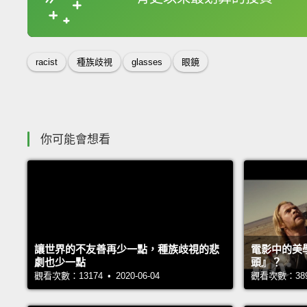
收錄佳句
racist
種族歧視
glasses
眼鏡
你可能會想看
讓世界的不友善再少一點，種族歧視的悲
電影中的美
劇也少一點
頭』？
觀看次數：13174 • 2020-06-04
觀看次數：38939