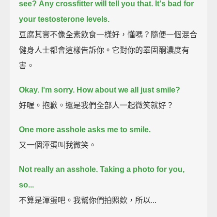
see?
Any crossfitter will tell you that. It's bad for
your testosterone levels.
豆腐其實不像全素飲食一樣好，懂嗎？隨便一個混合
健身人士都會這樣告訴你。它對你的睪固酮濃度有
害。
Okay. I'm sorry.
How about we all just smile?
好喔。抱歉。還是我們全部人一起微笑就好？
One more asshole asks me to smile.
又一個渾蛋叫我微笑。
Not really an asshole. Taking a photo for you,
so...
不算是渾蛋吧。我幫你們拍照欸，所以...