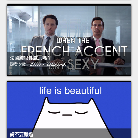
法國腔很性感…嗎？
觀看次數：25068 • 2022-06-16
請不要難過