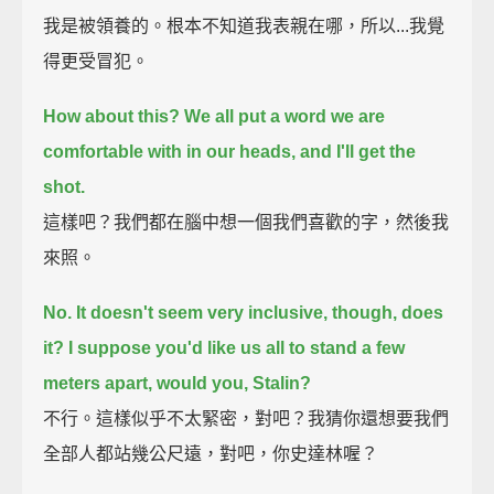
我是被領養的。根本不知道我表親在哪，所以...我覺
得更受冒犯。
How about this? We all put a word we are
comfortable with in our heads, and I'll get the
shot.
這樣吧？我們都在腦中想一個我們喜歡的字，然後我
來照。
No. It doesn't seem very inclusive, though, does
it?
I suppose you'd like us all to stand a few
meters apart, would you, Stalin?
不行。這樣似乎不太緊密，對吧？我猜你還想要我們
全部人都站幾公尺遠，對吧，你史達林喔？