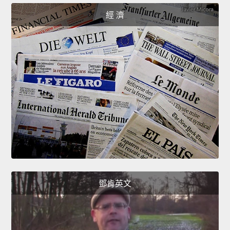
經 濟
鄧肯英文