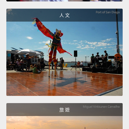
人 文
旅 遊