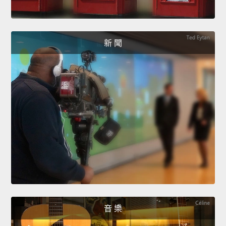
新 聞
音 樂