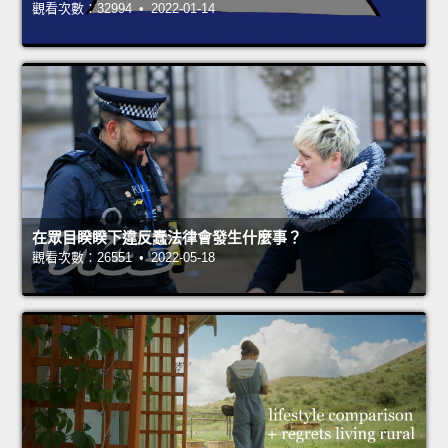
觀看次數：32994 • 2022-01-14
在眾目睽睽下違反蠢法律會發生什麼事？
觀看次數：26551 • 2022-05-18