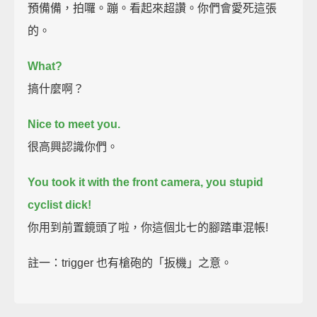
預備備，拍囉。蹦。看起來超讚。你們會愛死這張
的。
What?
搞什麼啊？
Nice to meet you.
很高興認識你們。
You took it with the front camera, you stupid
cyclist dick!
你用到前置鏡頭了啦，你這個北七的腳踏車混帳!
註一：trigger 也有槍砲的「扳機」之意。