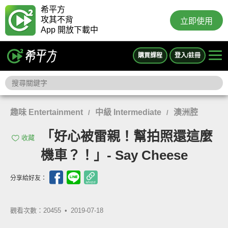
希平方
攻其不背
立即使用
App 開放下載中
購買課程
登入/註冊
趣味 Entertainment
中級 Intermediate
澳洲腔
/
/
「好心被雷親！幫拍照還這麼
收藏
機車？！」- Say Cheese
分享給好友：
觀看次數：20455 •
2019-07-18