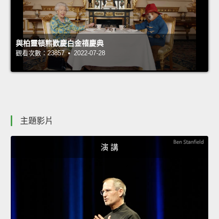
與柏靈頓熊歡慶白金禧慶典
觀看次數：23857 • 2022-07-28
主題影片
演 講