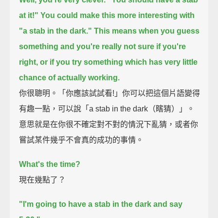
at it!"
You could make this more interesting with
"a stab in the dark."
This means when you guess
something and you're really not sure if you're
right,
or if you try something which has very little
chance of actually working.
你很聰明。「你應該試試看!」你可以把這個片語變得
有趣一點，可以說「a stab in the dark（瞎猜）」。
意思就是在你很不確定對不對的情況下亂猜，或者你
嘗試某件幾乎不會真的成功的事情。
What's the time?
現在幾點了？
"I'm going to have a stab in the dark and say