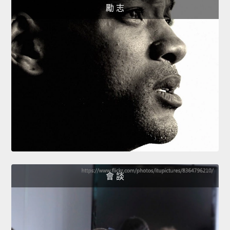
勵 志
會 談