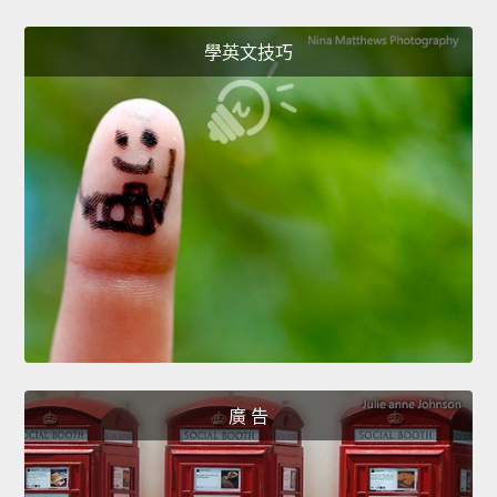
學英文技巧
廣 告