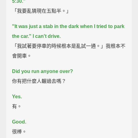
5:30."
「我要亂猜現在五點半。」
"It was just a stab in the dark when I tried to park
the car."
I can't drive.
「我試著要停車的時候根本是亂試一通。」我根本不
會開車。
Did you run anyone over?
你有把什麼人輾過去嗎？
Yes.
有。
Good.
很棒。