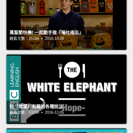
萬聖節快樂! 一起動手做『嘔吐南瓜』
觀看次數：25166 • 2016-10-28
和『希望』有關的各種說法
觀看次數：53286 • 2016-12-05