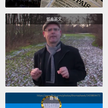
鄧肯英文
趣 味