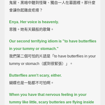
鬼屋、黑暗中聽到怪聲、獨自一人在墓園裡。那什麼
會讓你起雞皮疙瘩？
Enya. Her voice is heavenly.
恩雅。她有天籟般的歌聲。
Our second terrifying idiom is "to have butterflies
in your tummy or stomach."
我們第二個可怕的片語是「to have butterflies in your
tummy or stomach（感到很緊張）」。
Butterflies aren't scary, either.
蝴蝶也是一點都不可怕啊。
When you have that nervous feeling in your
tummy like little, scary butteries are flying inside