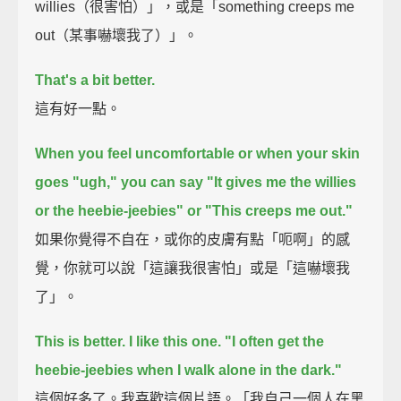
willies（很害怕）」，或是「something creeps me
out（某事嚇壞我了）」。
That's a bit better.
這有好一點。
When you feel uncomfortable or when your skin
goes "ugh,"
you can say "It gives me the willies
or the heebie-jeebies"
or "This creeps me out."
如果你覺得不自在，或你的皮膚有點「呃啊」的感
覺，你就可以說「這讓我很害怕」或是「這嚇壞我
了」。
This is better. I like this one.
"I often get the
heebie-jeebies when I walk alone in the dark."
這個好多了。我喜歡這個片語。「我自己一個人在黑