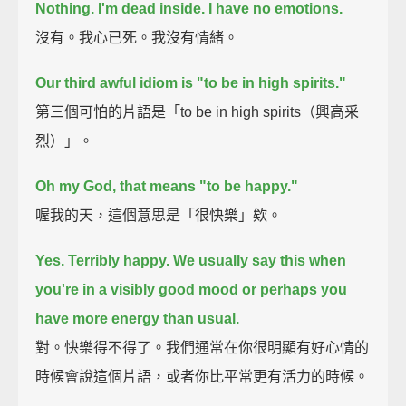
Nothing. I'm dead inside. I have no emotions.
沒有。我心已死。我沒有情緒。
Our third awful idiom is "to be in high spirits."
第三個可怕的片語是「to be in high spirits（興高采
烈）」。
Oh my God, that means "to be happy."
喔我的天，這個意思是「很快樂」欸。
Yes. Terribly happy.
We usually say this when
you're in a visibly good mood
or perhaps you
have more energy than usual.
對。快樂得不得了。我們通常在你很明顯有好心情的
時候會說這個片語，或者你比平常更有活力的時候。