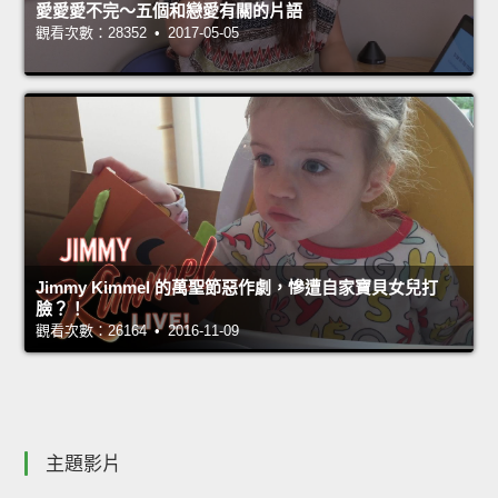
愛愛愛不完～五個和戀愛有關的片語
觀看次數：28352 • 2017-05-05
Jimmy Kimmel 的萬聖節惡作劇，慘遭自家寶貝女兒打
臉？！
觀看次數：26164 • 2016-11-09
主題影片