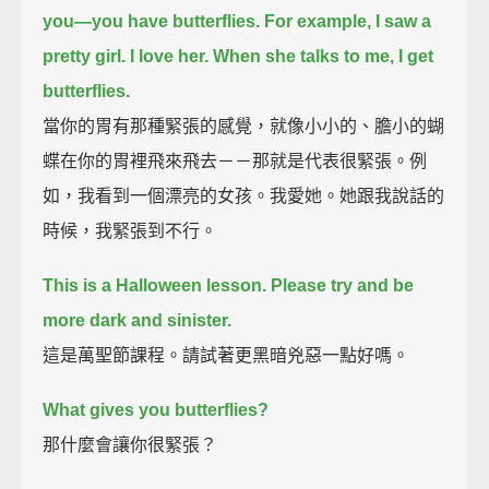
you—
you have butterflies.
For example, I saw a
pretty girl. I love her. When she talks to me, I get
butterflies.
當你的胃有那種緊張的感覺，就像小小的、膽小的蝴
蝶在你的胃裡飛來飛去－－那就是代表很緊張。例
如，我看到一個漂亮的女孩。我愛她。她跟我說話的
時候，我緊張到不行。
This is a Halloween lesson. Please try and be
more dark and sinister.
這是萬聖節課程。請試著更黑暗兇惡一點好嗎。
What gives you butterflies?
那什麼會讓你很緊張？