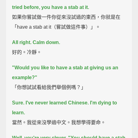
tried before, you have a stab at it.
如果你嘗試做一件你從來沒試過的東西，你就是在
「have a stab at it（嘗試做這件事）」。
All right. Calm down.
好的。冷靜。
"Would you like to have a stab at giving us an
example?"
「你想試試看給我們舉個例嗎？」
Sure.
I've never learned Chinese. I'm dying to
learn.
當然。我從來沒學過中文。我想學得要命。
Well, you're very clever. "You should have a stab