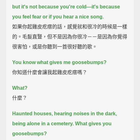
but it's not because you're cold—it's because
you feel fear or if you hear a nice song.
如果你起雞皮疙瘩的話，感覺就和很冷的時候是一樣
的。毛髮直豎，但不是因為你很冷－－是因為你覺得
很害怕，或是你聽到一首很好聽的歌。
You know what gives me goosebumps?
你知道什麼會讓我起雞皮疙瘩嗎？
What?
什麼？
Haunted houses, hearing noises in the dark,
being alone in a cemetery.
What gives you
goosebumps?