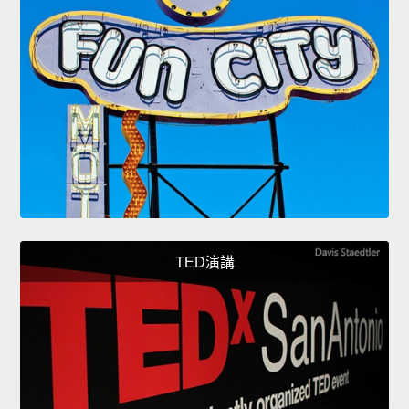
TED演講