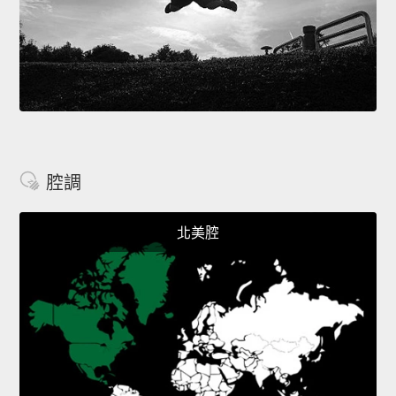
腔調
北美腔