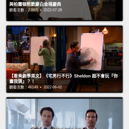
與柏靈頓熊歡慶白金禧慶典
觀看次數：23865 • 2022-07-28
【看美劇學英文】《宅男行不行》Sheldon 超不會玩『你
畫我猜』？！
觀看次數：46149 • 2022-06-02