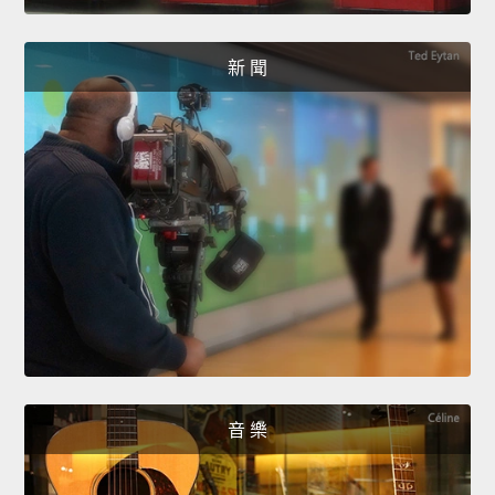
新 聞
音 樂