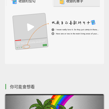
收錄的佳句
收錄的單字
你可能會想看