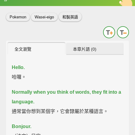
英
中
收錄佳句
功能升級
Pokemon
Wasei-eigo
和製英語
全文瀏覽
本章片語 (0)
Hello.
哈囉。
Normally when you think of words,
they fit into a
language.
通常當你想到某個字，它會隸屬於某種語言。
Bonjour.