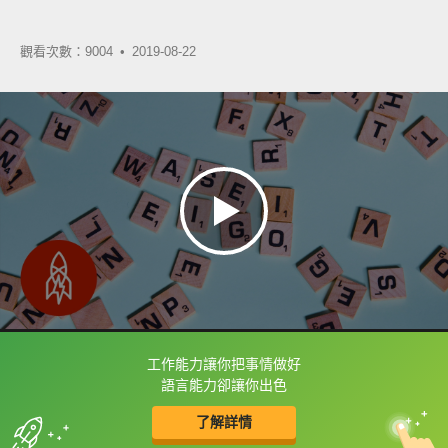
觀看次數：9004 •
2019-08-22
工作能力讓你把事情做好
框選或點兩下字幕可以直接查字典喔！
語言能力卻讓你出色
了解詳情