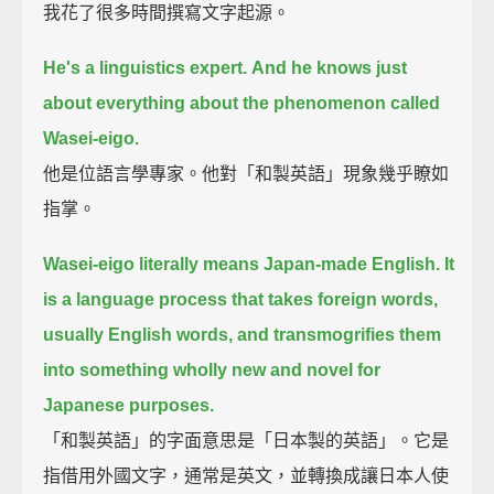
我花了很多時間撰寫文字起源。
He's a linguistics expert.
And he knows just
about everything about the phenomenon called
Wasei-eigo.
他是位語言學專家。他對「和製英語」現象幾乎瞭如
指掌。
Wasei-eigo literally means Japan-made English.
It
is a language process that takes foreign words,
usually English words,
and transmogrifies them
into something wholly new and novel for
Japanese purposes.
「和製英語」的字面意思是「日本製的英語」。它是
指借用外國文字，通常是英文，並轉換成讓日本人使