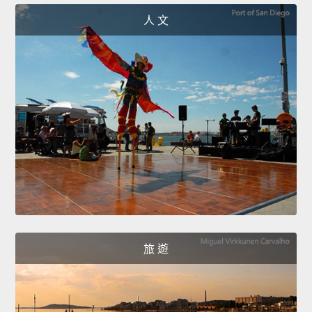
人 文
旅 遊