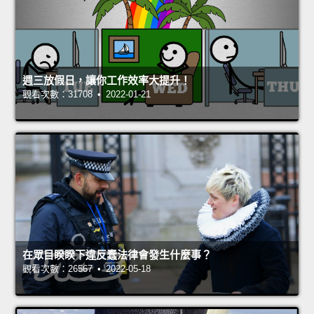
週三放假日，讓你工作效率大提升！
觀看次數：31708 • 2022-01-21
在眾目睽睽下違反蠢法律會發生什麼事？
觀看次數：26567 • 2022-05-18