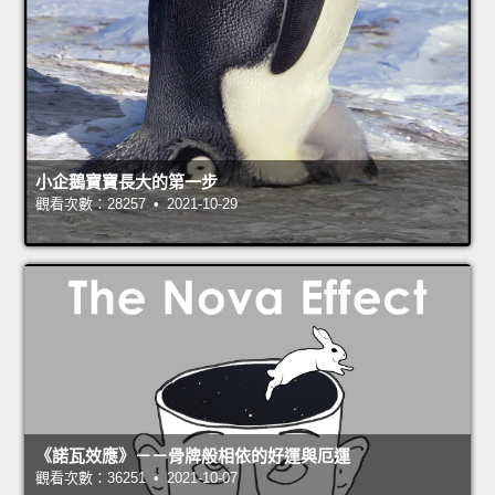
小企鵝寶寶長大的第一步
觀看次數：28257 • 2021-10-29
《諾瓦效應》－－骨牌般相依的好運與厄運
觀看次數：36251 • 2021-10-07