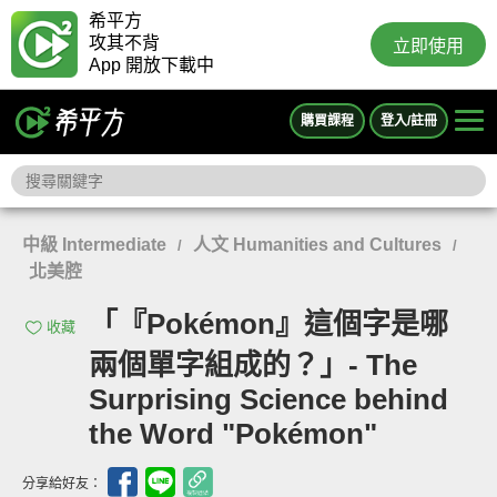
希平方
攻其不背
立即使用
App 開放下載中
購買課程
登入/註冊
中級 Intermediate
人文 Humanities and Cultures
/
/
北美腔
「『Pokémon』這個字是哪
收藏
兩個單字組成的？」- The
Surprising Science behind
the Word "Pokémon"
分享給好友：