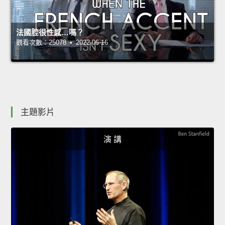
法國腔很性感…嗎？
觀看次數：25078 • 2022-06-16
主題影片
演 講