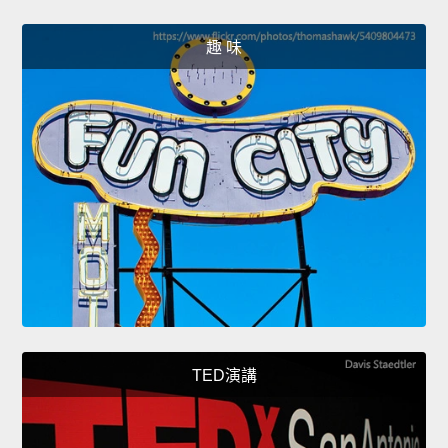
趣 味
TED演講