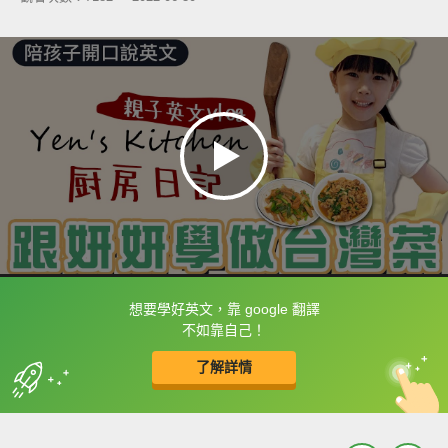
想要學好英文，靠 google 翻譯
框選或點兩下字幕可以直接查字典喔！
不如靠自己！
了解詳情
英
中
收錄佳句
功能升級