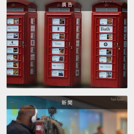
廣 告
新 聞