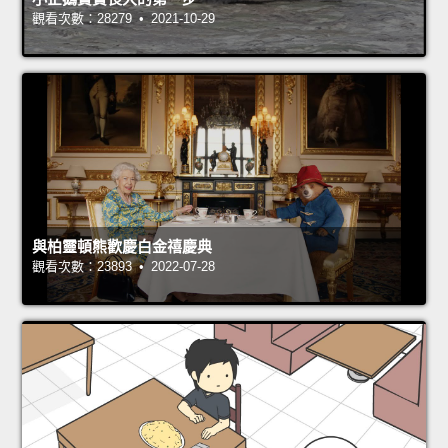
觀看次數：28279 • 2021-10-29
與柏靈頓熊歡慶白金禧慶典
觀看次數：23893 • 2022-07-28