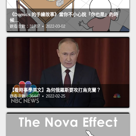
《Domics 的手繪故事》當你不小心說『你也是』的時
候…
觀看次數：31707 • 2022-03-02
【看時事學英文】為何俄羅斯要攻打烏克蘭？
觀看次數：36447 • 2022-02-25