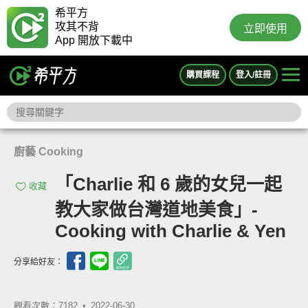
希平方
攻其不背
立即使用
App 開放下載中
購買課程
登入/註冊
廚藝 Cooking
「Charlie 和 6 歲的女兒一起
收藏
教大家做台灣道地美食」-
Cooking with Charlie & Yen
分享給好友：
觀看次數：7182 •
2022-06-30