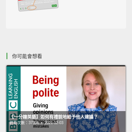
你可能會想看
【一分鐘英語】如何有禮貌地給予他人建議？
觀看次數：37306 • 2021-12-03