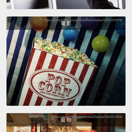
電 影
寵 物