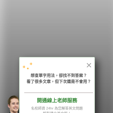
希平方
學英文的新希望
HOPE English 希平方學英文
×
加入我們 / 追蹤：
想查單字用法，卻找不到答案？
看了很多文章，但下次還是不會用？
開通線上老師服務
電話：02-2727-1778
( 週一至週五 9:00-12:00、13:30-18:00，國定假日除外 )
E-mail：service@hopenglish.com
名校師資 24hr 為您解答英文問題
統編：24746401