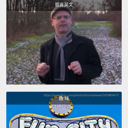
鄧肯英文
趣 味