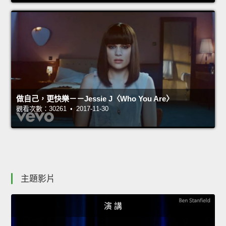
做自己，更快樂－－Jessie J〈Who You Are〉
觀看次數：30261 • 2017-11-30
主題影片
演 講