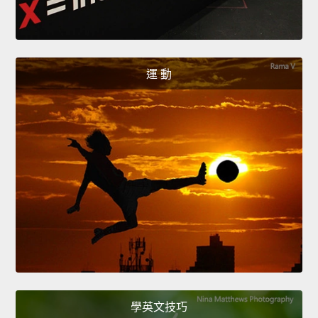
運 動
學英文技巧