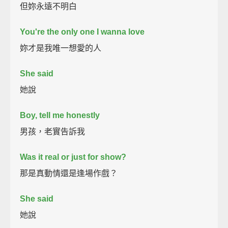
但妳永遠不明白
You're the only one I wanna love
妳才是我唯一想愛的人
She said
她說
Boy, tell me honestly
男孩，老實告訴我
Was it real or just for show?
那是真動情還是逢場作戲？
She said
她說