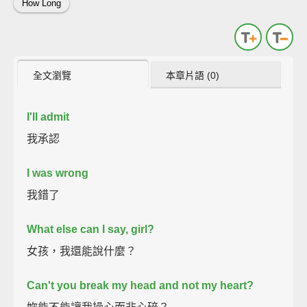
How Long
全文瀏覽
本章片語 (0)
I'll admit
我承認
I was wrong
我錯了
What else can I say, girl?
女孩，我還能說什麼？
Can't you break my head and not my heart?