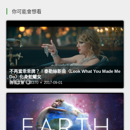
你可能會想看
不再當乖乖牌？！泰勒絲新曲〈Look What You Made Me
Do〉化身蛇蠍女
觀看次數：33370 • 2017-09-01