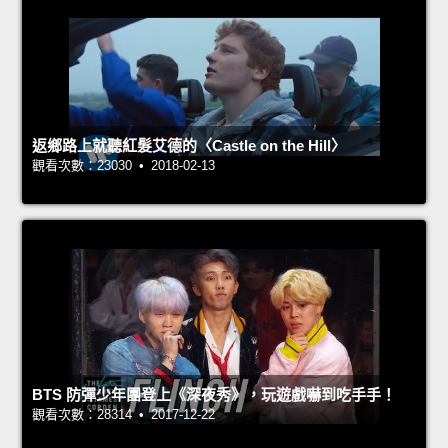
返鄉路上就聽紅髮艾德的〈Castle on the Hill〉
觀看次數：23030 • 2018-02-13
BTS 防彈少年團登上《深夜秀》，玩遊戲嚇到吃手手！
觀看次數：28314 • 2017-12-22