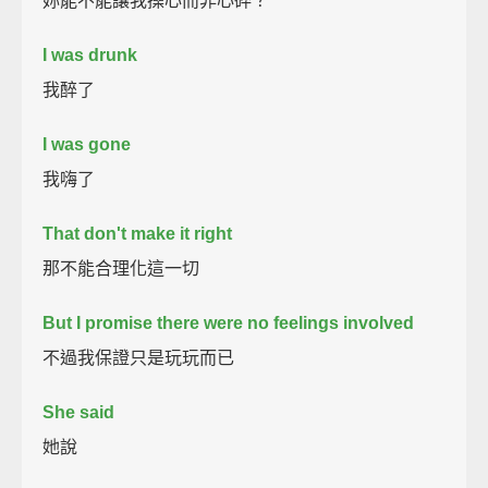
妳能不能讓我操心而非心碎？
I was drunk
我醉了
I was gone
我嗨了
That don't make it right
那不能合理化這一切
But I promise there were no feelings involved
不過我保證只是玩玩而已
She said
她說