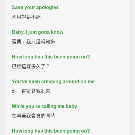
Save your apologies
不用說對不起
Baby, I just gotta know
寶貝，我只是得知道
How long has this been going on?
已經這樣多久了？
You've been creeping around on me
你一直背著我亂來
While you're calling me baby
在叫著我寶貝的同時
How long has this been going on?