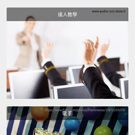
達人教學
電 影