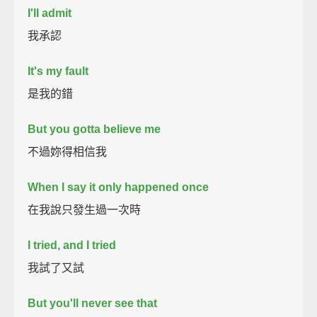
I'll admit
我承認
It's my fault
是我的錯
But you gotta believe me
不過妳得相信我
When I say it only happened once
在我說只發生過一次時
I tried, and I tried
我試了又試
But you'll never see that