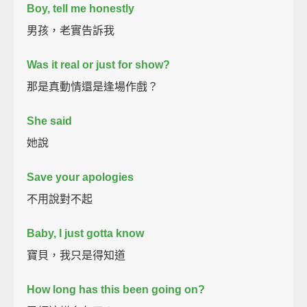
Boy, tell me honestly
男孩，老實告訴我
Was it real or just for show?
那是真動情還是逢場作戲？
She said
她說
Save your apologies
不用說對不起
Baby, I just gotta know
寶貝，我只是得知道
How long has this been going on?