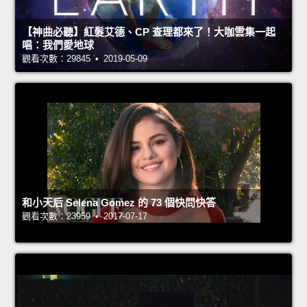
【神曲必聽】紅髮艾德、CP 查理都來了！大咖雲集一起
唱：我們愛地球
觀看次數：29845 • 2019-05-09
和小天后 Selena Gomez 的 73 個快問快答
觀看次數：23959 • 2017-07-17