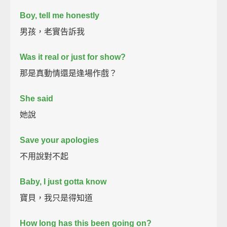
Boy, tell me honestly
男孩，老實告訴我
Was it real or just for show?
那是真動情還是逢場作戲？
She said
她說
Save your apologies
不用說對不起
Baby, I just gotta know
寶貝，我只是得知道
How long has this been going on?