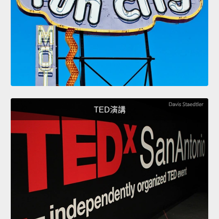
TED演講