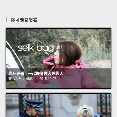
你可能會想看
寒冬必備！一起變身神客睡袋人
觀看次數：16934 • 2015-12-07