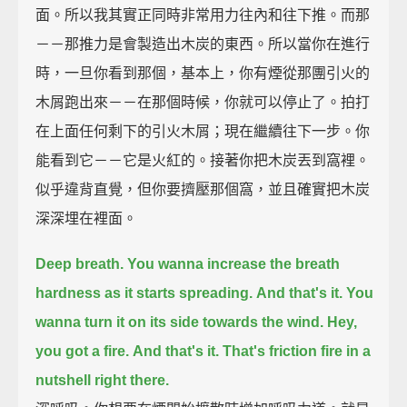
面。所以我其實正同時非常用力往內和往下推。而那
－－那推力是會製造出木炭的東西。所以當你在進行
時，一旦你看到那個，基本上，你有煙從那團引火的
木屑跑出來－－在那個時候，你就可以停止了。拍打
在上面任何剩下的引火木屑；現在繼續往下一步。你
能看到它－－它是火紅的。接著你把木炭丟到窩裡。
似乎違背直覺，但你要擠壓那個窩，並且確實把木炭
深深埋在裡面。
Deep breath.
You wanna increase the breath
hardness as it starts spreading.
And that's it. You
wanna turn it on its side towards the wind. Hey,
you got a fire.
And that's it. That's friction fire in a
nutshell right there.