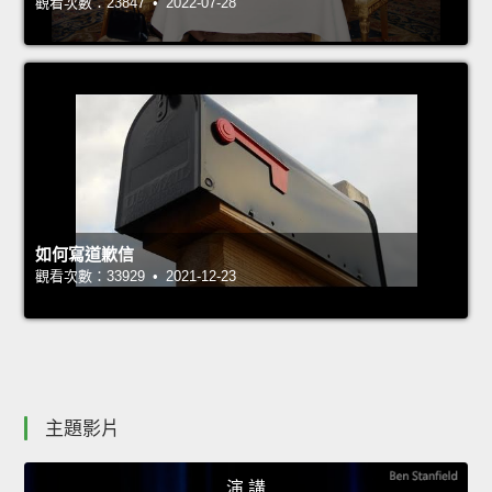
觀看次數：23847 • 2022-07-28
如何寫道歉信
觀看次數：33929 • 2021-12-23
主題影片
演 講