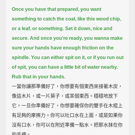
Once you have that prepared, you want
something to catch the coal,
like this wood chip,
or a leaf, or something.
Set it down, nice and
secure.
And once you're ready, you wanna make
sure your hands have enough friction on the
spindle.
You can either spit on it, or if you run out
of spit, you can have a little bit of water nearby.
Rub that in your hands.
一當你讓那準備好了，你想要有個東西來接著木炭，
像這木片，或一片葉子，或某個東西。穩穩地放下
它。一旦你準備好了，你想要確保你的雙手在木棍上
有足夠的摩擦力。你可以吐口水在上面，或是如果你
沒有口水，你可以在附近準備一點水。把那水抹在你
的手裡。