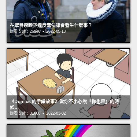
在眾目睽睽下違反蠢法律會發生什麼事？
觀看次數：26540 • 2022-05-18
《Domics 的手繪故事》當你不小心說『你也是』的時
候…
觀看次數：31660 • 2022-03-02