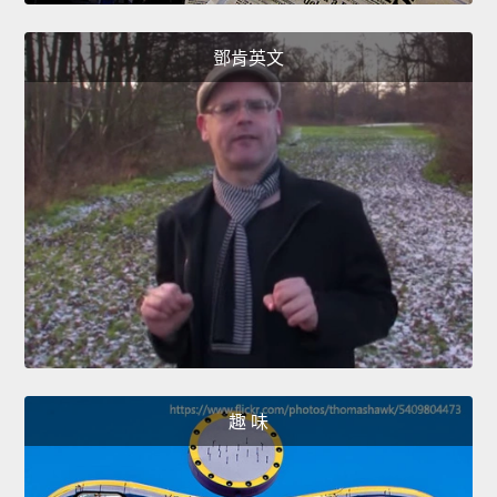
鄧肯英文
趣 味