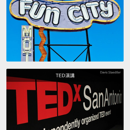
TED演講