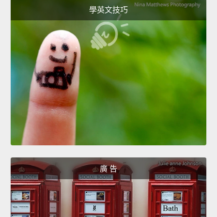
學英文技巧
廣 告