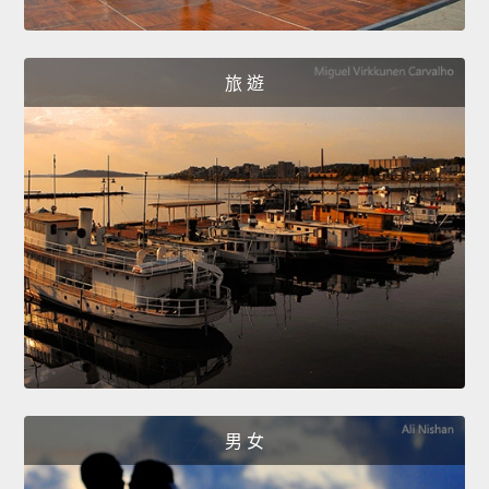
旅 遊
男 女