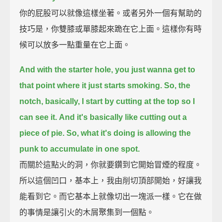
你的屁股可以就像這樣坐著。或者另外一個有幫助的
技巧是，你雙膝或單膝起來跪在它上面。這樣你有時
候可以放多一點重量在它上面。
And with the starter hole,
you just wanna get to
that point where it just starts smoking.
So, the
notch, basically, I start by cutting at the top so I
can see it.
And it's basically like cutting out a
piece of pie.
So, what it's doing is allowing the
punk to accumulate in one spot.
而關於這點火的洞，你就要鑽到它開始冒煙的程度。
所以這個凹口，基本上，我由削切頂部開始，好讓我
能看到它。而它基本上就像切出一塊派一樣。它在做
的事情是讓引火的木屑聚集到一個點。