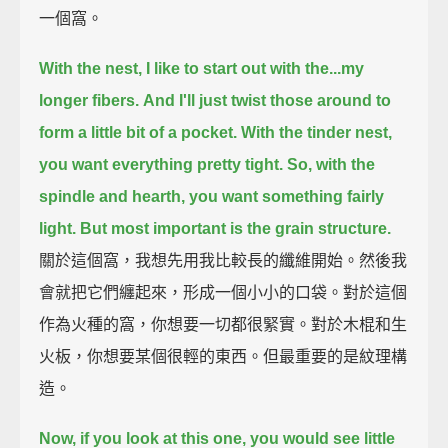
一個窩。
With the nest, I like to start out with the...my
longer fibers.
And I'll just twist those around to
form a little bit of a pocket.
With the tinder nest,
you want everything pretty tight.
So, with the
spindle and hearth, you want something fairly
light.
But most important is the grain structure.
關於這個窩，我想先用我比較長的纖維開始。然後我
會就把它們纏起來，形成一個小小的口袋。對於這個
作為火種的窩，你想要一切都很緊實。對於木棍和生
火板，你想要某個很輕的東西。但最重要的是紋理構
造。
Now, if you look at this one, you would see little