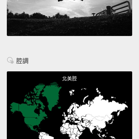
腔調
北美腔