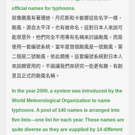
official names for typhoons.
就像颶風有著珊迪、丹尼斯和卡崔娜這些名字一樣，
颱風，源自太平洋，也有被命名。這對日本人來說可
能很意外，他們完全不用專有名稱來討論颱風，而是
使用一套編號系統，當年度首個颱風是一號颱風、第
二個是二號颱風，依此類推。這套編號系統對日本人
來說頗管用的，不過讓我們來研究一些更有趣、有創
意且正式的颱風名稱。
In the year 2000, a system was introduced by the
World Meteorological Organization to name
typhoons.
A pool of 140 names is arranged into
five lists—one list for each year.
These names are
quite diverse as they are supplied by 14 different