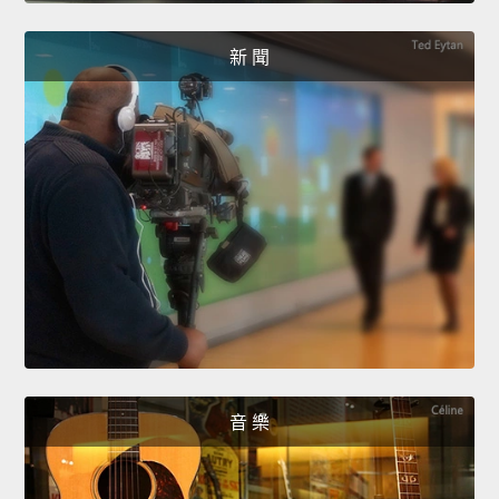
新 聞
音 樂