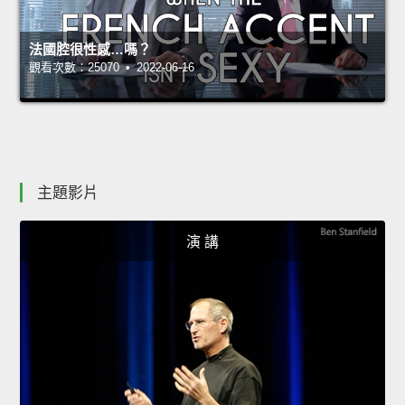
法國腔很性感…嗎？
觀看次數：25070 • 2022-06-16
主題影片
演 講