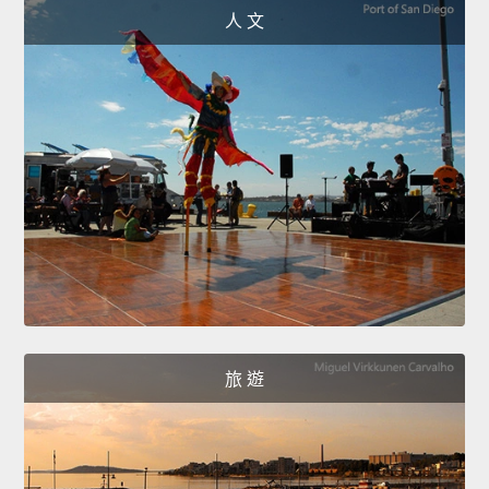
人 文
旅 遊