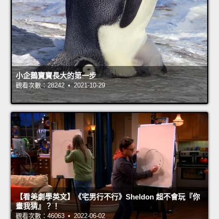
小企鵝寶寶長大的第一步
觀看次數：28242 • 2021-10-29
【看美劇學英文】《宅男行不行》Sheldon 超不會玩『你
畫我猜』？！
觀看次數：46063 • 2022-06-02