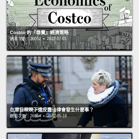
Costco 的『尋寶』經濟策略
觀看次數：30052 • 2022-07-01
在眾目睽睽下違反蠢法律會發生什麼事？
觀看次數：26554 • 2022-05-18