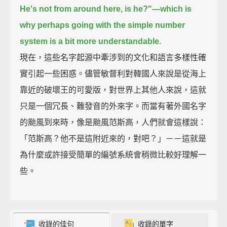
He's not from around here, is he?"—
which is
why perhaps going with the simple number
system is a bit more understandable.
現在，這些名字起源中牽涉到的文化和語言多樣性確
實引起一些困惑。儘管敏督利對韓國人來說是從海上
靠近的破壞王的可愛版，對世界上其他人來說，這就
只是一個冗長、難發音的外來字。而當有著外國名字
的颱風到來時，像是颱風范斯高，人們就會這樣說：
「范斯高？他不是這附近來的，對吧？」－－這就是
為什麼或許接受簡單的編號系統會稍微比較好理解一
些。
收錄的佳句
收錄的單字