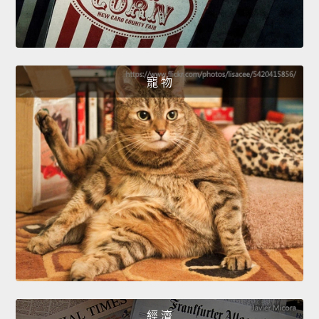
寵 物
經 濟